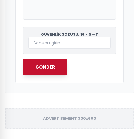
GÜVENLİK SORUSU: 16 + 5 = ?
GÖNDER
ADVERTISEMENT 300x600