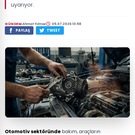
uyarıyor.
GÜNDEM
Ahmet Yılmaz
05.07.2026 10:58
PAYLAŞ
TWEET
Otomotiv sektöründe
bakım, araçların