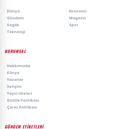
›
Dünya
›
Ekonomi
›
Gündem
›
Magazin
›
Saglik
›
Spor
›
Teknoloji
KURUMSAL
›
Hakkımızda
›
Künye
›
Yazarlar
›
İletişim
›
Yayın İlkeleri
›
Gizlilik Politikası
›
Çerez Politikası
GÜNDEM ETİKETLERİ