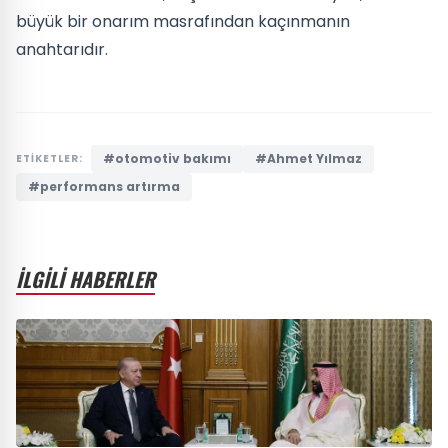
büyük bir onarım masrafından kaçınmanın
anahtarıdır.
#otomotiv bakımı
#Ahmet Yılmaz
ETİKETLER:
#performans artırma
İLGİLİ HABERLER