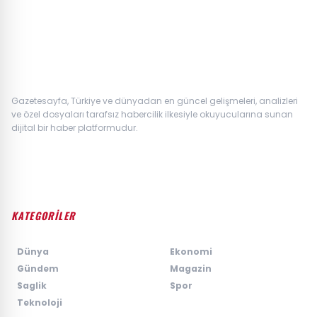
Gazetesayfa, Türkiye ve dünyadan en güncel gelişmeleri, analizleri
ve özel dosyaları tarafsız habercilik ilkesiyle okuyucularına sunan
dijital bir haber platformudur.
KATEGORİLER
›
Dünya
›
Ekonomi
›
Gündem
›
Magazin
›
Saglik
›
Spor
›
Teknoloji