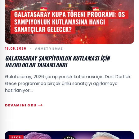
15.05.2026
AHMET YILMAZ
GALATASARAY ŞAMPIYONLUK KUTLAMASI İÇIN
HAZIRLIKLAR TAMAMLANDI
Galatasaray, 2026 şampiyonluk kutlaması için Dört Dörtlük
Gece programında birçok ünlü sanatçıyı ağırlamaya
hazırlanıyor....
DEVAMINI OKU
SPOR