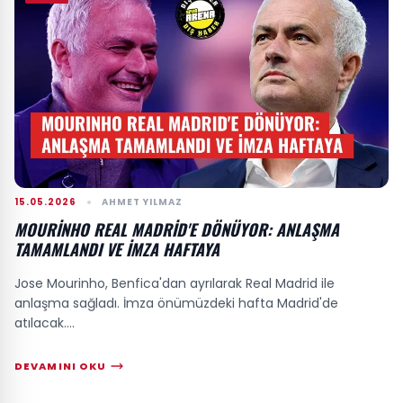
15.05.2026
AHMET YILMAZ
MOURINHO REAL MADRID'E DÖNÜYOR: ANLAŞMA
TAMAMLANDI VE İMZA HAFTAYA
Jose Mourinho, Benfica'dan ayrılarak Real Madrid ile
anlaşma sağladı. İmza önümüzdeki hafta Madrid'de
atılacak....
DEVAMINI OKU