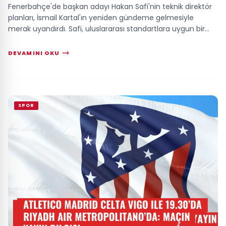
Fenerbahçe'de başkan adayı Hakan Safi'nin teknik direktör
planları, İsmail Kartal'ın yeniden gündeme gelmesiyle
merak uyandırdı. Safi, uluslararası standartlara uygun bir
yapı kurarken, yerli alternat...
DEVAMINI OKU
SPOR