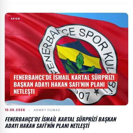
SPOR
10.05.2026
AHMET YILMAZ
FENERBAHÇE’DE İSMAIL KARTAL SÜRPRIZI BAŞKAN
ADAYI HAKAN SAFI’NIN PLANI NETLEŞTI