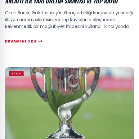
ANLATTI İLK YARI ÜRETIM SIKINTISI VE TOP KAYBI
Okan Buruk, Galatasaray'ın Gençlerbirliği karşısında yaşadığı
ilk yarı üretim sıkıntısını ve top kayıplarını eleştirerek,
Beklenmedik bir mağlubiyet ifadesini kullandı. İkinci yarıda
pozisyon üretimin...
DEVAMINI OKU
SPOR