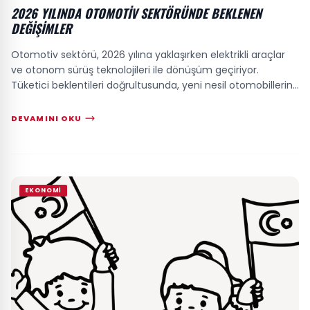
2026 YILINDA OTOMOTIV SEKTÖRÜNDE BEKLENEN
DEĞIŞIMLER
Otomotiv sektörü, 2026 yılına yaklaşırken elektrikli araçlar
ve otonom sürüş teknolojileri ile dönüşüm geçiriyor.
Tüketici beklentileri doğrultusunda, yeni nesil otomobillerin
hangi özelliklerle öne ç...
DEVAMINI OKU
EKONOMI