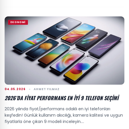
EKONOMI
04.05.2026
AHMET YILMAZ
2026’DA FIYAT PERFORMANS EN İYI 9 TELEFON SEÇIMI
2026 yılında fiyat/performans odaklı en iyi telefonları
keşfedin! Günlük kullanım akıcılığı, kamera kalitesi ve uygun
fiyatlarla öne çıkan 9 modeli inceleyin....