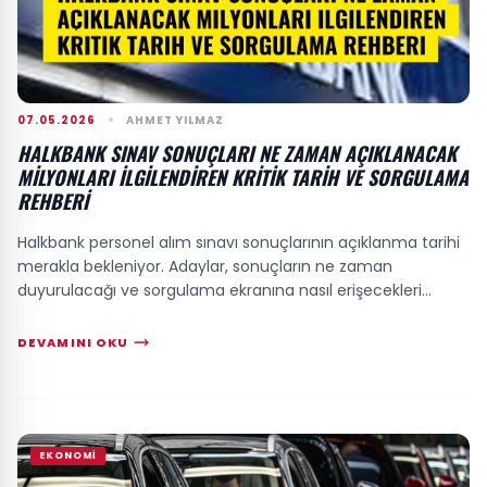
07.05.2026
AHMET YILMAZ
HALKBANK SINAV SONUÇLARI NE ZAMAN AÇIKLANACAK
MILYONLARI ILGILENDIREN KRITIK TARIH VE SORGULAMA
REHBERI
Halkbank personel alım sınavı sonuçlarının açıklanma tarihi
merakla bekleniyor. Adaylar, sonuçların ne zaman
duyurulacağı ve sorgulama ekranına nasıl erişecekleri
hakkında güncel bilgilere ulaşmak içi...
DEVAMINI OKU
EKONOMI