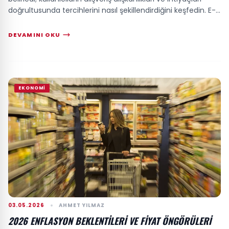
doğrultusunda tercihlerini nasıl şekillendirdiğini keşfedin. E-
ticaretin d...
DEVAMINI OKU
EKONOMI
03.05.2026
AHMET YILMAZ
2026 ENFLASYON BEKLENTILERI VE FIYAT ÖNGÖRÜLERI