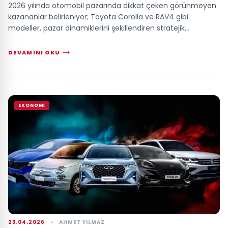
2026 yılında otomobil pazarında dikkat çeken görünmeyen
kazananlar belirleniyor; Toyota Corolla ve RAV4 gibi
modeller, pazar dinamiklerini şekillendiren stratejik
faktörlerle öne çıkıyor. Küresel teda...
DEVAMINI OKU
EKONOMI
23.04.2026
AHMET YILMAZ