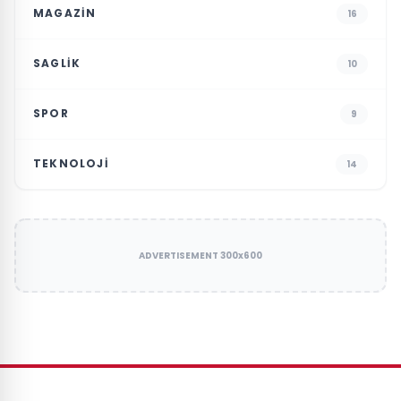
MAGAZIN
16
SAGLIK
10
SPOR
9
TEKNOLOJI
14
ADVERTISEMENT 300x600