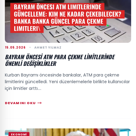
15.05.2026
AHMET YILMAZ
BAYRAM ÖNCESI ATM PARA ÇEKME LIMITLERINDE
ÖNEMLI DEĞIŞIKLIKLER
Kurban Bayramı öncesinde bankalar, ATM para çekme
limitlerini güncelledi. Yeni düzenlemelerle birlikte kullanıcılar
için limitler arttı....
DEVAMINI OKU
EKONOMI