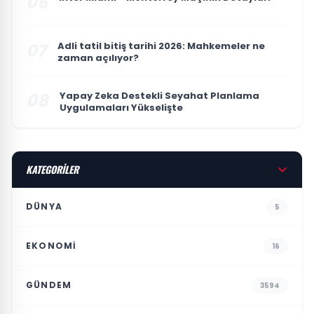
06
07
Adli tatil bitiş tarihi 2026: Mahkemeler ne
zaman açılıyor?
08
Yapay Zeka Destekli Seyahat Planlama
Uygulamaları Yükselişte
KATEGORİLER
DÜNYA
5
EKONOMI
16
GÜNDEM
3594