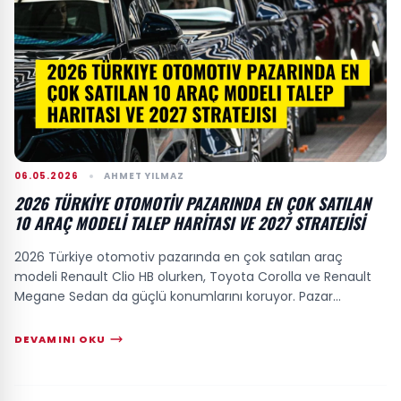
06.05.2026
AHMET YILMAZ
2026 TÜRKIYE OTOMOTIV PAZARINDA EN ÇOK SATILAN
10 ARAÇ MODELI TALEP HARITASI VE 2027 STRATEJISI
2026 Türkiye otomotiv pazarında en çok satılan araç
modeli Renault Clio HB olurken, Toyota Corolla ve Renault
Megane Sedan da güçlü konumlarını koruyor. Pazar
dinamikleri ve tüketici talepleri, 2027 s...
DEVAMINI OKU