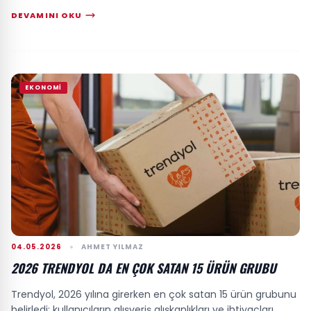
DEVAMINI OKU
EKONOMI
04.05.2026
AHMET YILMAZ
2026 TRENDYOL DA EN ÇOK SATAN 15 ÜRÜN GRUBU
Trendyol, 2026 yılına girerken en çok satan 15 ürün grubunu
belirledi; kullanıcıların alışveriş alışkanlıkları ve ihtiyaçları