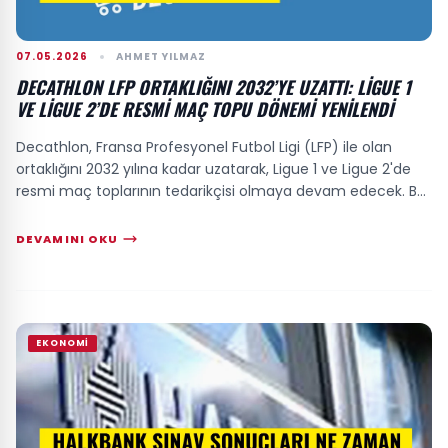
07.05.2026
AHMET YILMAZ
DECATHLON LFP ORTAKLIĞINI 2032’YE UZATTI: LIGUE 1
VE LIGUE 2’DE RESMI MAÇ TOPU DÖNEMI YENILENDI
Decathlon, Fransa Profesyonel Futbol Ligi (LFP) ile olan
ortaklığını 2032 yılına kadar uzatarak, Ligue 1 ve Ligue 2'de
resmi maç toplarının tedarikçisi olmaya devam edecek. Bu
anlaşma, sadece sponsorl...
DEVAMINI OKU
EKONOMI