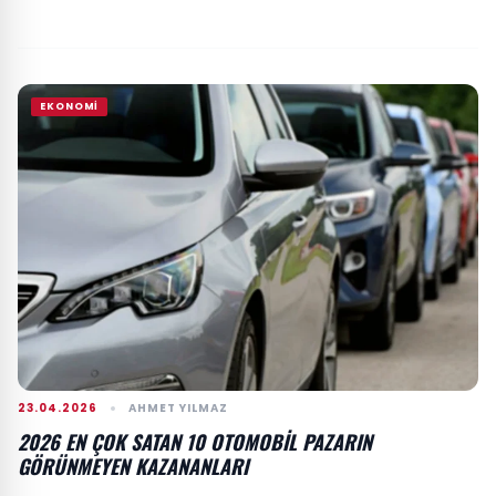
EKONOMI
23.04.2026
AHMET YILMAZ
2026 EN ÇOK SATAN 10 OTOMOBIL PAZARIN
GÖRÜNMEYEN KAZANANLARI