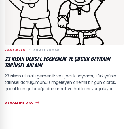
23.04.2026
AHMET YILMAZ
23 NISAN ULUSAL EGEMENLIK VE ÇOCUK BAYRAMI
TARIHSEL ANLAMI
23 Nisan Ulusal Egemenlik ve Çocuk Bayramı, Türkiye'nin
tarihsel dönüşümünü simgeleyen önemli bir gün olarak,
çocukların geleceğe dair umut ve haklarını vurguluyor.
TBMM'nin açılışıyla birlikte ulusal...
DEVAMINI OKU