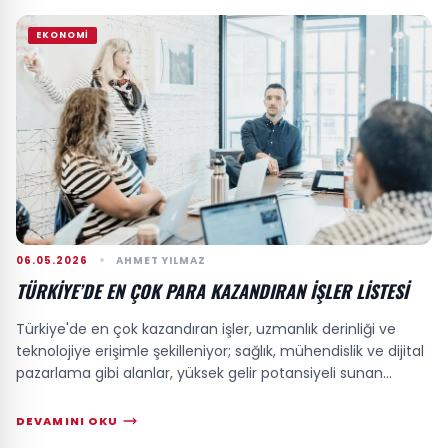
EKONOMI
06.05.2026
AHMET YILMAZ
TÜRKIYE’DE EN ÇOK PARA KAZANDIRAN IŞLER LISTESI
Türkiye'de en çok kazandıran işler, uzmanlık derinliği ve
teknolojiye erişimle şekilleniyor; sağlık, mühendislik ve dijital
pazarlama gibi alanlar, yüksek gelir potansiyeli sunan
sektörler arasında ön...
DEVAMINI OKU