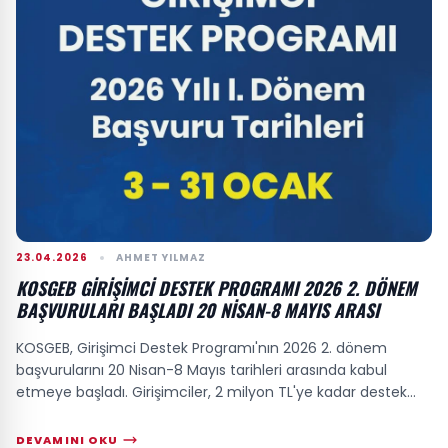
23.04.2026
AHMET YILMAZ
KOSGEB GIRIŞIMCI DESTEK PROGRAMI 2026 2. DÖNEM
BAŞVURULARI BAŞLADI 20 NISAN-8 MAYIS ARASI
KOSGEB, Girişimci Destek Programı'nın 2026 2. dönem
başvurularını 20 Nisan-8 Mayıs tarihleri arasında kabul
etmeye başladı. Girişimciler, 2 milyon TL'ye kadar destek
alarak işlerini kurma veya büyütme...
DEVAMINI OKU