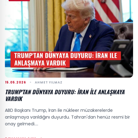
15.05.2026
AHMET YILMAZ
TRUMP'TAN DÜNYAYA DUYURU: İRAN ILE ANLAŞMAYA
VARDIK
ABD Başkanı Trump, İran ile nükleer müzakerelerde
anlaşmaya varıldığını duyurdu. Tahran'dan henüz resmi bir
onay gelmedi....