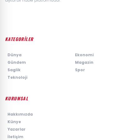
dijital bir haber platformudur.
KATEGORİLER
›
Dünya
›
Ekonomi
›
Gündem
›
Magazin
›
Saglik
›
Spor
›
Teknoloji
KURUMSAL
›
Hakkımızda
›
Künye
›
Yazarlar
›
İletişim