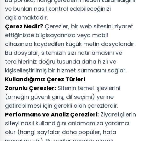
ve bunları nasıl kontrol edebileceğinizi
açıklamaktadır.
Çerez Nedir?
Çerezler, bir web sitesini ziyaret
ettiğinizde bilgisayarınıza veya mobil
cihazınıza kaydedilen küçük metin dosyalarıdır.
Bu dosyalar, sitemizin sizi hatırlamasını ve
tercihleriniz doğrultusunda daha hızlı ve
kişiselleştirilmiş bir hizmet sunmasını sağlar.
Kullandığımız Çerez Türleri
Zorunlu Çerezler:
Sitenin temel işlevlerini
(örneğin güvenli giriş, dil seçimi) yerine
getirebilmesi için gerekli olan çerezlerdir.
Performans ve Analiz Çerezleri:
Ziyaretçilerin
siteyi nasıl kullandığını anlamamıza yardımcı
olur (hangi sayfalar daha popüler, hata
mesajları vb.). Bu veriler anonim olarak