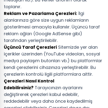
toplanır.
Reklam ve Pazarlama Çerezleri:
İlgi
alanlarınıza göre size uygun reklamların
gösterilmesi amacıyla kullanılır. Üçüncü taraf
reklam ağları (Google AdSense gibi)
tarafından yerleştirilebilir.
Üçüncü Taraf Çerezleri
Sitemizde yer alan
içerikler üzerinden (YouTube videoları, sosyal
medya paylaşım butonları vb.) bu platformlar
kendi çerezlerini cihazınıza yerleştirebilir. Bu
çerezlerin kontrolü ilgili platformlara aittir.
Çerezleri Nasıl Kontrol
Edebilirsiniz?
Tarayıcınızın ayarlarını
değiştirerek çerezleri kabul edebilir,
reddedebilir veya daha önce kaydedilmiş
çerezleri silebilirsiniz. Çerezleri devre dışı