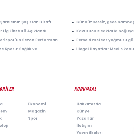
Şarkıcının Şaşırtan İtirafı
»
Gündüz sessiz, gece bamba
al Medyayı Salladı
Antalya'da nüfusu saatler i
r Lig Fikstürü Açıklandı
»
Kavurucu sıcaklarla boğuş
100 katına çıkıyor
illerimize sürpriz: 10 günlük
erispor'un Sezon Performansı
»
Perseid meteor yağmuru gü
anlaşma
elecek Hedefleri
saati: Perseid meteor yağm
e Sporu: Sağlık ve
»
İllegal Hayatlar: Meclis konu
zaman, Türkiye'den görülec
ormans Üzerindeki Etkileri
oyuncuları kimler?
ORİLER
KURUMSAL
a
›
Ekonomi
›
Hakkımızda
dem
›
Magazin
›
Künye
k
›
Spor
›
Yazarlar
loji
›
İletişim
›
Yayın İlkeleri