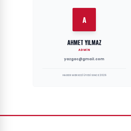
A
AHMET YILMAZ
ADMIN
yazgac@gmail.com
HABER MERKEZİ ÜYESİ SINCE 2026