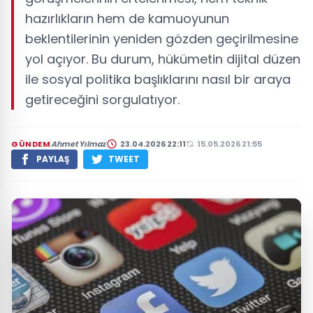
hazırlıkların hem de kamuoyunun
beklentilerinin yeniden gözden geçirilmesine
yol açıyor. Bu durum, hükümetin dijital düzen
ile sosyal politika başlıklarını nasıl bir araya
getireceğini sorgulatıyor.
GÜNDEM
Ahmet Yılmaz
23.04.2026 22:11
15.05.2026 21:55
PAYLAŞ
TWEET