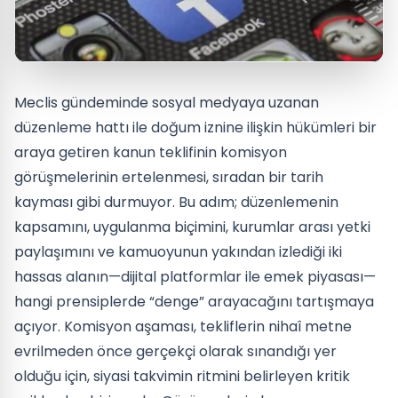
Meclis gündeminde sosyal medyaya uzanan
düzenleme hattı ile doğum iznine ilişkin hükümleri bir
araya getiren kanun teklifinin komisyon
görüşmelerinin ertelenmesi, sıradan bir tarih
kayması gibi durmuyor. Bu adım; düzenlemenin
kapsamını, uygulanma biçimini, kurumlar arası yetki
paylaşımını ve kamuoyunun yakından izlediği iki
hassas alanın—dijital platformlar ile emek piyasası—
hangi prensiplerde “denge” arayacağını tartışmaya
açıyor. Komisyon aşaması, tekliflerin nihaî metne
evrilmeden önce gerçekçi olarak sınandığı yer
olduğu için, siyasi takvimin ritmini belirleyen kritik