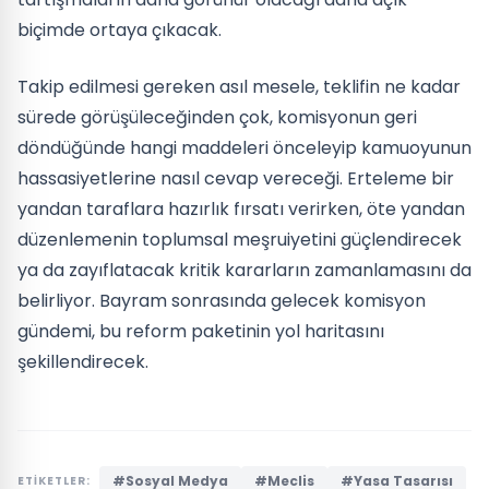
biçimde ortaya çıkacak.
Takip edilmesi gereken asıl mesele, teklifin ne kadar
sürede görüşüleceğinden çok, komisyonun geri
döndüğünde hangi maddeleri önceleyip kamuoyunun
hassasiyetlerine nasıl cevap vereceği. Erteleme bir
yandan taraflara hazırlık fırsatı verirken, öte yandan
düzenlemenin toplumsal meşruiyetini güçlendirecek
ya da zayıflatacak kritik kararların zamanlamasını da
belirliyor. Bayram sonrasında gelecek komisyon
gündemi, bu reform paketinin yol haritasını
şekillendirecek.
#Sosyal Medya
#Meclis
#Yasa Tasarısı
ETİKETLER: