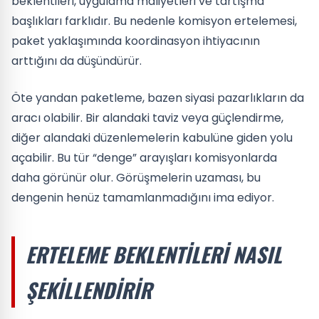
beklentileri, uygulama maliyetleri ve tartışma
başlıkları farklıdır. Bu nedenle komisyon ertelemesi,
paket yaklaşımında koordinasyon ihtiyacının
arttığını da düşündürür.
Öte yandan paketleme, bazen siyasi pazarlıkların da
aracı olabilir. Bir alandaki taviz veya güçlendirme,
diğer alandaki düzenlemelerin kabulüne giden yolu
açabilir. Bu tür “denge” arayışları komisyonlarda
daha görünür olur. Görüşmelerin uzaması, bu
dengenin henüz tamamlanmadığını ima ediyor.
ERTELEME BEKLENTILERI NASIL
ŞEKILLENDIRIR