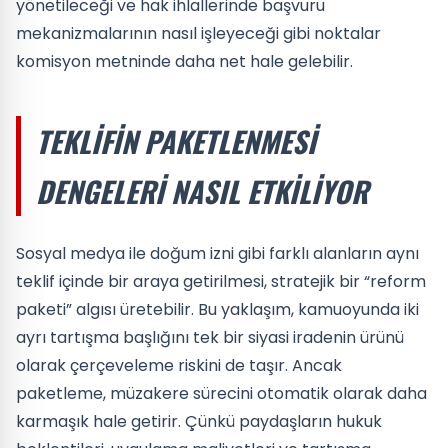
yönetileceği ve hak ihlallerinde başvuru
mekanizmalarının nasıl işleyeceği gibi noktalar
komisyon metninde daha net hale gelebilir.
TEKLIFIN PAKETLENMESI
DENGELERI NASIL ETKILIYOR
Sosyal medya ile doğum izni gibi farklı alanların aynı
teklif içinde bir araya getirilmesi, stratejik bir “reform
paketi” algısı üretebilir. Bu yaklaşım, kamuoyunda iki
ayrı tartışma başlığını tek bir siyasi iradenin ürünü
olarak çerçeveleme riskini de taşır. Ancak
paketleme, müzakere sürecini otomatik olarak daha
karmaşık hale getirir. Çünkü paydaşların hukuk