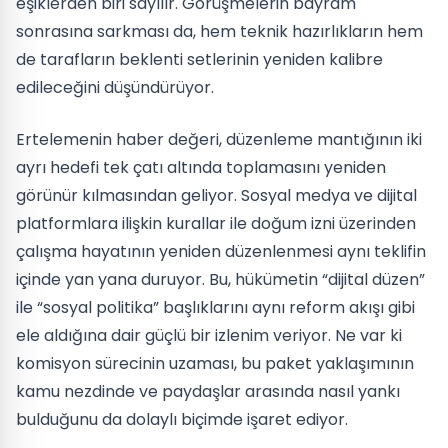
eşiklerden biri sayılır. Görüşmelerin bayram
sonrasına sarkması da, hem teknik hazırlıkların hem
de tarafların beklenti setlerinin yeniden kalibre
edileceğini düşündürüyor.
Ertelemenin haber değeri, düzenleme mantığının iki
ayrı hedefi tek çatı altında toplamasını yeniden
görünür kılmasından geliyor. Sosyal medya ve dijital
platformlara ilişkin kurallar ile doğum izni üzerinden
çalışma hayatının yeniden düzenlenmesi aynı teklifin
içinde yan yana duruyor. Bu, hükümetin “dijital düzen”
ile “sosyal politika” başlıklarını aynı reform akışı gibi
ele aldığına dair güçlü bir izlenim veriyor. Ne var ki
komisyon sürecinin uzaması, bu paket yaklaşımının
kamu nezdinde ve paydaşlar arasında nasıl yankı
bulduğunu da dolaylı biçimde işaret ediyor.