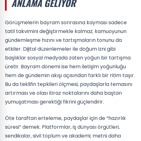
ANLAMA GELIYOR
Görüşmelerin bayram sonrasına kayması sadece
tatil takvimini değiştirmekle kalmaz; kamuoyunun
gündemleşme hızını ve tartışmaların tonunu da
etkiler. Dijital düzenlemeler ile doğum izni gibi
başlıklar sosyal medyada zaten yoğun bir tartışma
üretir. Bayram dönemi ise hem iletişim yoğunluğu
hem de gündemin akışı açısından farklı bir ritim taşır.
Bu da teklifin tepkileri ölçmesi, paydaşlarla temasını
artırması ve olası itiraz noktalarını daha baştan
yumuşatması gerektiği fikrini güçlendirir.
Öte taraftan erteleme, paydaşlar için de “hazırlık
süresi” demek. Platformlar, iş dünyası örgütleri,
sendikalar, sivil toplum ve akademi; metni daha