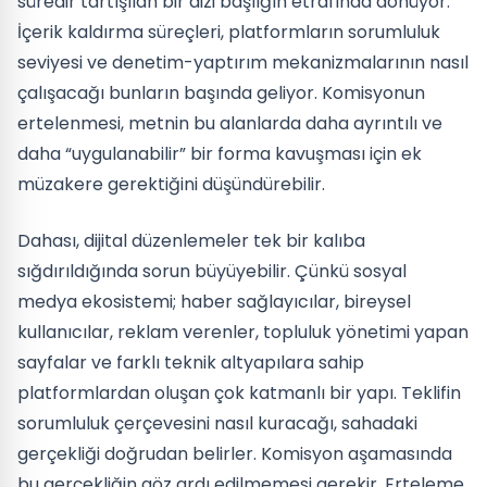
süredir tartışılan bir dizi başlığın etrafında dönüyor.
İçerik kaldırma süreçleri, platformların sorumluluk
seviyesi ve denetim-yaptırım mekanizmalarının nasıl
çalışacağı bunların başında geliyor. Komisyonun
ertelenmesi, metnin bu alanlarda daha ayrıntılı ve
daha “uygulanabilir” bir forma kavuşması için ek
müzakere gerektiğini düşündürebilir.
Dahası, dijital düzenlemeler tek bir kalıba
sığdırıldığında sorun büyüyebilir. Çünkü sosyal
medya ekosistemi; haber sağlayıcılar, bireysel
kullanıcılar, reklam verenler, topluluk yönetimi yapan
sayfalar ve farklı teknik altyapılara sahip
platformlardan oluşan çok katmanlı bir yapı. Teklifin
sorumluluk çerçevesini nasıl kuracağı, sahadaki
gerçekliği doğrudan belirler. Komisyon aşamasında
bu gerçekliğin göz ardı edilmemesi gerekir. Erteleme