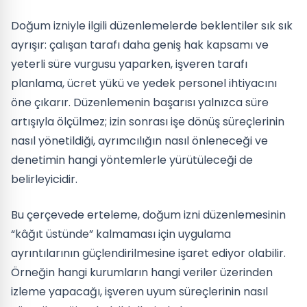
Doğum izniyle ilgili düzenlemelerde beklentiler sık sık
ayrışır: çalışan tarafı daha geniş hak kapsamı ve
yeterli süre vurgusu yaparken, işveren tarafı
planlama, ücret yükü ve yedek personel ihtiyacını
öne çıkarır. Düzenlemenin başarısı yalnızca süre
artışıyla ölçülmez; izin sonrası işe dönüş süreçlerinin
nasıl yönetildiği, ayrımcılığın nasıl önleneceği ve
denetimin hangi yöntemlerle yürütüleceği de
belirleyicidir.
Bu çerçevede erteleme, doğum izni düzenlemesinin
“kâğıt üstünde” kalmaması için uygulama
ayrıntılarının güçlendirilmesine işaret ediyor olabilir.
Örneğin hangi kurumların hangi veriler üzerinden
izleme yapacağı, işveren uyum süreçlerinin nasıl