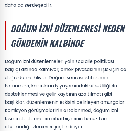
daha da sertleşebilir.
DOĞUM IZNI DÜZENLEMESI NEDEN
GÜNDEMIN KALBINDE
Doğum izni düzenlemeleri yalnızca aile politikası
başlığı altında kalmıyor; emek piyasasının işleyişini de
doğrudan etkiliyor. Doğum sonrası istihdamın
korunması, kadınların iş yaşamındaki sürekliliğinin
desteklenmesi ve gelir kaybının azaltılması gibi
başlıklar, düzenlemenin etkisini belirleyen omurgalar.
Komisyon görüşmelerinin ertelenmesi, doğum izni
kısmında da metnin nihai biçiminin henüz tam
oturmadığı izlenimini güçlendiriyor.