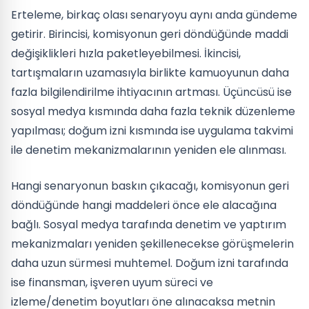
Erteleme, birkaç olası senaryoyu aynı anda gündeme
getirir. Birincisi, komisyonun geri döndüğünde maddi
değişiklikleri hızla paketleyebilmesi. İkincisi,
tartışmaların uzamasıyla birlikte kamuoyunun daha
fazla bilgilendirilme ihtiyacının artması. Üçüncüsü ise
sosyal medya kısmında daha fazla teknik düzenleme
yapılması; doğum izni kısmında ise uygulama takvimi
ile denetim mekanizmalarının yeniden ele alınması.
Hangi senaryonun baskın çıkacağı, komisyonun geri
döndüğünde hangi maddeleri önce ele alacağına
bağlı. Sosyal medya tarafında denetim ve yaptırım
mekanizmaları yeniden şekillenecekse görüşmelerin
daha uzun sürmesi muhtemel. Doğum izni tarafında
ise finansman, işveren uyum süreci ve
izleme/denetim boyutları öne alınacaksa metnin