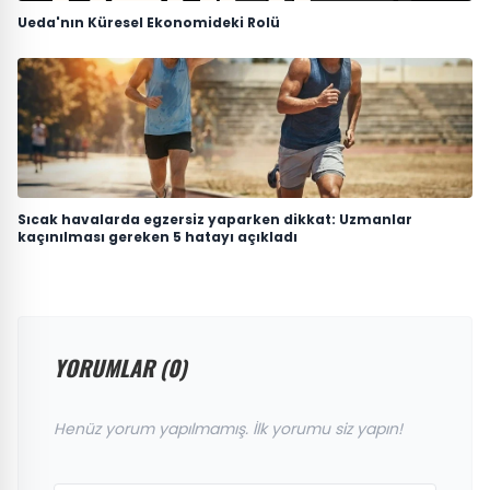
Ueda'nın Küresel Ekonomideki Rolü
Sıcak havalarda egzersiz yaparken dikkat: Uzmanlar
kaçınılması gereken 5 hatayı açıkladı
YORUMLAR (0)
Henüz yorum yapılmamış. İlk yorumu siz yapın!