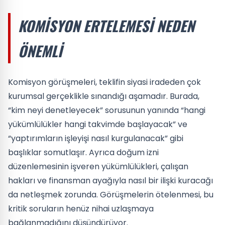
KOMISYON ERTELEMESI NEDEN
ÖNEMLI
Komisyon görüşmeleri, teklifin siyasi iradeden çok
kurumsal gerçeklikle sınandığı aşamadır. Burada,
“kim neyi denetleyecek” sorusunun yanında “hangi
yükümlülükler hangi takvimde başlayacak” ve
“yaptırımların işleyişi nasıl kurgulanacak” gibi
başlıklar somutlaşır. Ayrıca doğum izni
düzenlemesinin işveren yükümlülükleri, çalışan
hakları ve finansman ayağıyla nasıl bir ilişki kuracağı
da netleşmek zorunda. Görüşmelerin ötelenmesi, bu
kritik soruların henüz nihai uzlaşmaya
bağlanmadığını düşündürüyor.