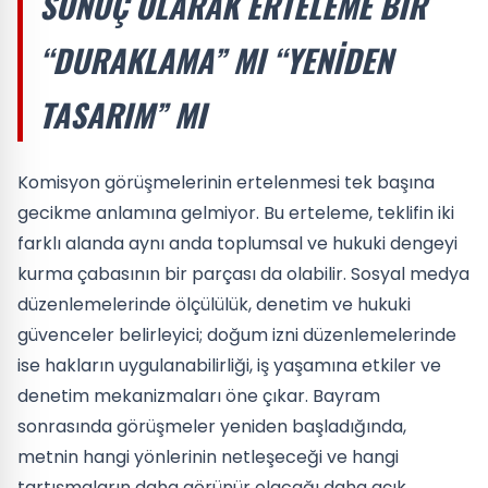
SONUÇ OLARAK ERTELEME BIR
“DURAKLAMA” MI “YENIDEN
TASARIM” MI
Komisyon görüşmelerinin ertelenmesi tek başına
gecikme anlamına gelmiyor. Bu erteleme, teklifin iki
farklı alanda aynı anda toplumsal ve hukuki dengeyi
kurma çabasının bir parçası da olabilir. Sosyal medya
düzenlemelerinde ölçülülük, denetim ve hukuki
güvenceler belirleyici; doğum izni düzenlemelerinde
ise hakların uygulanabilirliği, iş yaşamına etkiler ve
denetim mekanizmaları öne çıkar. Bayram
sonrasında görüşmeler yeniden başladığında,
metnin hangi yönlerinin netleşeceği ve hangi
tartışmaların daha görünür olacağı daha açık