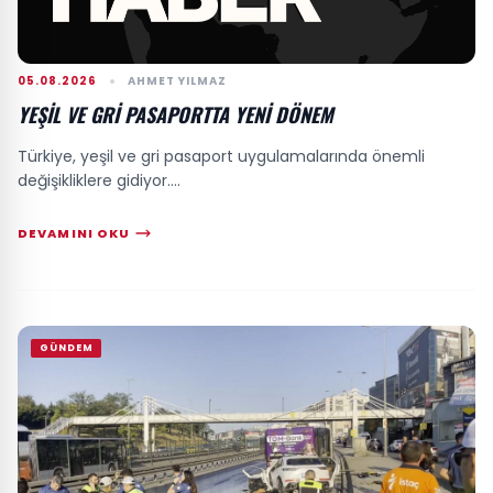
05.08.2026
AHMET YILMAZ
YEŞIL VE GRI PASAPORTTA YENI DÖNEM
Türkiye, yeşil ve gri pasaport uygulamalarında önemli
değişikliklere gidiyor....
DEVAMINI OKU
GÜNDEM