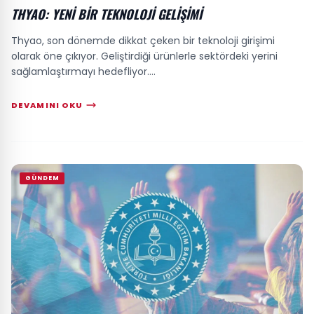
THYAO: YENI BIR TEKNOLOJI GELIŞIMI
Thyao, son dönemde dikkat çeken bir teknoloji girişimi
olarak öne çıkıyor. Geliştirdiği ürünlerle sektördeki yerini
sağlamlaştırmayı hedefliyor....
DEVAMINI OKU
GÜNDEM