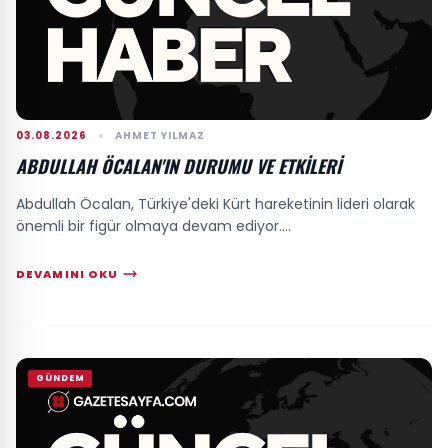
03.08.2026
AHMET YILMAZ
ABDULLAH ÖCALAN'IN DURUMU VE ETKILERI
Abdullah Öcalan, Türkiye'deki Kürt hareketinin lideri olarak
önemli bir figür olmaya devam ediyor....
DEVAMINI OKU
GÜNDEM