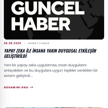
06.08.2026
AHMET YILMAZ
YAPAY ZEKA ILE İNSANA YAKIN DUYGUSAL ETKILEŞIM
GELIŞTIRILDI
Yeni bir yapay zeka uygulaması, insan duygularını
anlayabilen ve bu duygulara uygun tepkiler verebilen bir
sistem geliştirdi....
DEVAMINI OKU