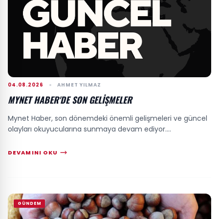
04.08.2026
AHMET YILMAZ
MYNET HABER'DE SON GELIŞMELER
Mynet Haber, son dönemdeki önemli gelişmeleri ve güncel
olayları okuyucularına sunmaya devam ediyor....
DEVAMINI OKU
GÜNDEM