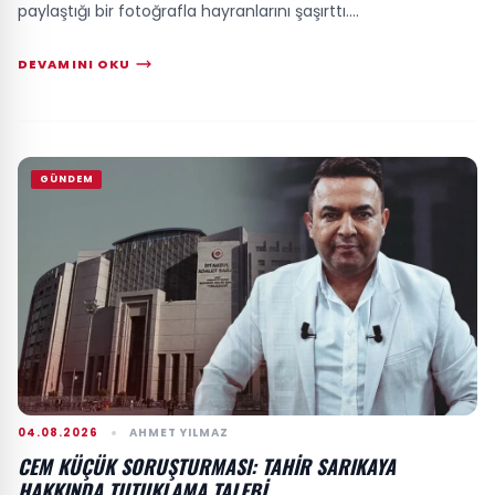
paylaştığı bir fotoğrafla hayranlarını şaşırttı....
DEVAMINI OKU
GÜNDEM
04.08.2026
AHMET YILMAZ
CEM KÜÇÜK SORUŞTURMASI: TAHIR SARIKAYA
HAKKINDA TUTUKLAMA TALEBI