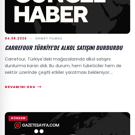
04.08.2026
AHMET YILMAZ
CARREFOUR TÜRKIYE'DE ALKOL SATIŞINI DURDURDU
Carrefour, Türkiye'deki mağazalarında alkol satışını
durdurma kararı aldı. Bu durum, hem tüketiciler hem de
sektör üzerinde çeşitli etkiler yaratması bekleniyor....
DEVAMINI OKU
GÜNDEM