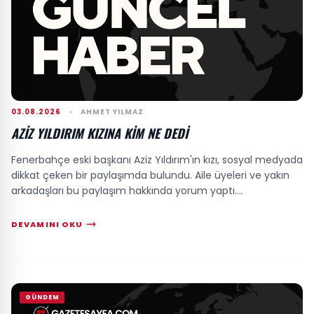
03.08.2026
AHMET YILMAZ
AZIZ YILDIRIM KIZINA KIM NE DEDI
Fenerbahçe eski başkanı Aziz Yıldırım'ın kızı, sosyal medyada
dikkat çeken bir paylaşımda bulundu. Aile üyeleri ve yakın
arkadaşları bu paylaşım hakkında yorum yaptı....
DEVAMINI OKU
GÜNDEM