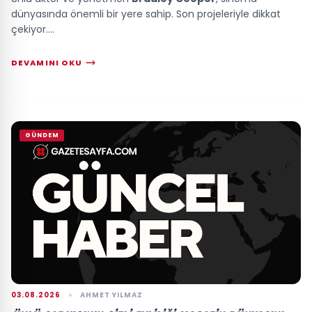
dünyasında önemli bir yere sahip. Son projeleriyle dikkat
çekiyor....
DEVAMINI OKU
GÜNDEM
03.08.2026
AHMET YILMAZ