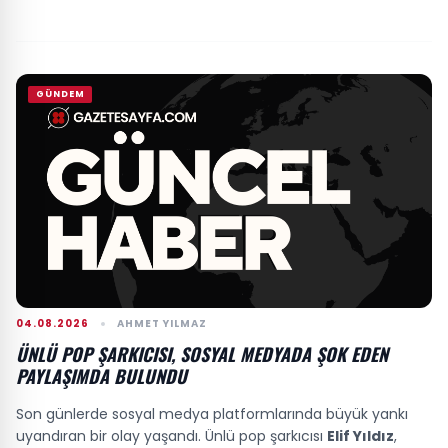
GÜNDEM
04.08.2026
AHMET YILMAZ
ÜNLÜ POP ŞARKICISI, SOSYAL MEDYADA ŞOK EDEN
PAYLAŞIMDA BULUNDU
Son günlerde sosyal medya platformlarında büyük yankı
uyandıran bir olay yaşandı. Ünlü pop şarkıcısı
Elif Yıldız
,