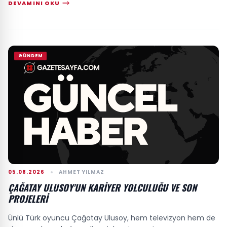
DEVAMINI OKU
GÜNDEM
05.08.2026
AHMET YILMAZ
ÇAĞATAY ULUSOY'UN KARIYER YOLCULUĞU VE SON
PROJELERI
Ünlü Türk oyuncu Çağatay Ulusoy, hem televizyon hem de