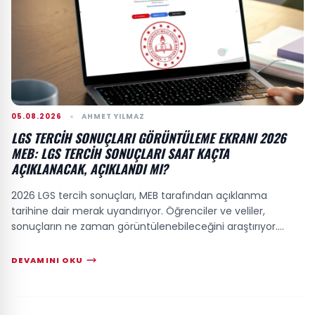
05.08.2026
AHMET YILMAZ
LGS TERCIH SONUÇLARI GÖRÜNTÜLEME EKRANI 2026
MEB: LGS TERCIH SONUÇLARI SAAT KAÇTA
AÇIKLANACAK, AÇIKLANDI MI?
2026 LGS tercih sonuçları, MEB tarafından açıklanma
tarihine dair merak uyandırıyor. Öğrenciler ve veliler,
sonuçların ne zaman görüntülenebileceğini araştırıyor....
DEVAMINI OKU