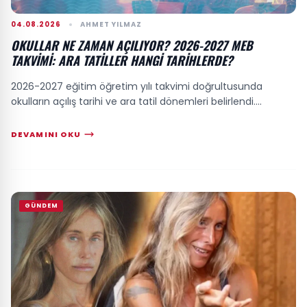
04.08.2026
AHMET YILMAZ
OKULLAR NE ZAMAN AÇILIYOR? 2026-2027 MEB
TAKVIMI: ARA TATILLER HANGI TARIHLERDE?
2026-2027 eğitim öğretim yılı takvimi doğrultusunda
okulların açılış tarihi ve ara tatil dönemleri belirlendi....
DEVAMINI OKU
GÜNDEM