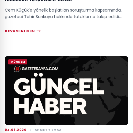
Cem Küçük'e yönelik başlatılan soruşturma kapsamında,
gazeteci Tahir Sarıkaya hakkında tutuklama talep edildi....
DEVAMINI OKU
GÜNDEM
04.08.2026
AHMET YILMAZ