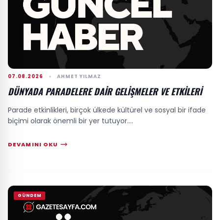
07.08.2026
AHMET YILMAZ
DÜNYADA PARADELERE DAIR GELIŞMELER VE ETKILERI
Parade etkinlikleri, birçok ülkede kültürel ve sosyal bir ifade
biçimi olarak önemli bir yer tutuyor....
DEVAMINI OKU
GÜNDEM