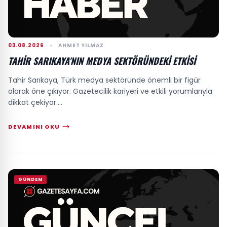
03.08.2026
AHMET YILMAZ
TAHIR SARIKAYA'NIN MEDYA SEKTÖRÜNDEKI ETKISI
Tahir Sarıkaya, Türk medya sektöründe önemli bir figür
olarak öne çıkıyor. Gazetecilik kariyeri ve etkili yorumlarıyla
dikkat çekiyor....
DEVAMINI OKU
GÜNDEM