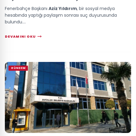
Fenerbahçe Başkanı
Aziz Yıldırım
, bir sosyal medya
hesabında yaptığı paylaşım sonrası suç duyurusunda
bulundu....
DEVAMINI OKU
GÜNDEM