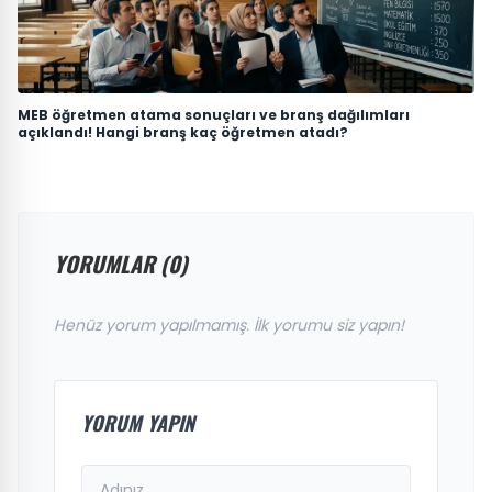
MEB öğretmen atama sonuçları ve branş dağılımları
açıklandı! Hangi branş kaç öğretmen atadı?
YORUMLAR (0)
Henüz yorum yapılmamış. İlk yorumu siz yapın!
YORUM YAPIN