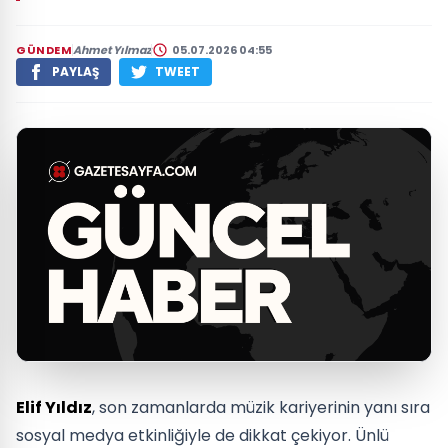
GÜNDEM
Ahmet Yılmaz
05.07.2026 04:55
PAYLAŞ
TWEET
Elif Yıldız
, son zamanlarda müzik kariyerinin yanı sıra
sosyal medya etkinliğiyle de dikkat çekiyor. Ünlü