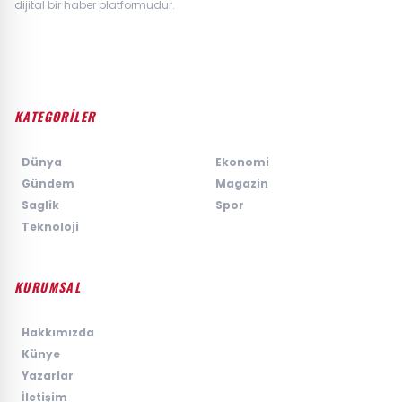
dijital bir haber platformudur.
KATEGORİLER
›
Dünya
›
Ekonomi
›
Gündem
›
Magazin
›
Saglik
›
Spor
›
Teknoloji
KURUMSAL
›
Hakkımızda
›
Künye
›
Yazarlar
›
İletişim