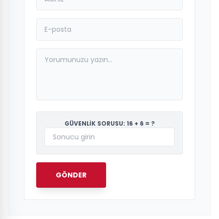
GÜVENLİK SORUSU: 16 + 6 = ?
GÖNDER