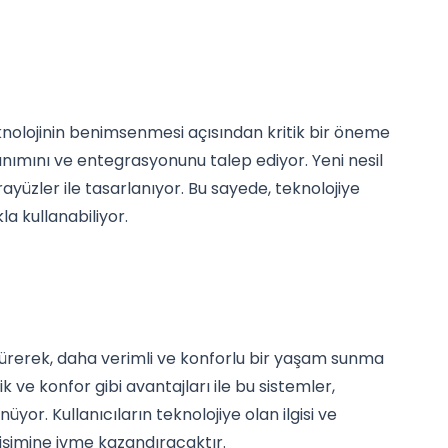
teknolojinin benimsenmesi açısından kritik bir öneme
llanımını ve entegrasyonunu talep ediyor. Yeni nesil
 arayüzler ile tasarlanıyor. Bu sayede, teknolojiye
la kullanabiliyor.
ştürerek, daha verimli ve konforlu bir yaşam sunma
k ve konfor gibi avantajları ile bu sistemler,
or. Kullanıcıların teknolojiye olan ilgisi ve
lişimine ivme kazandıracaktır.