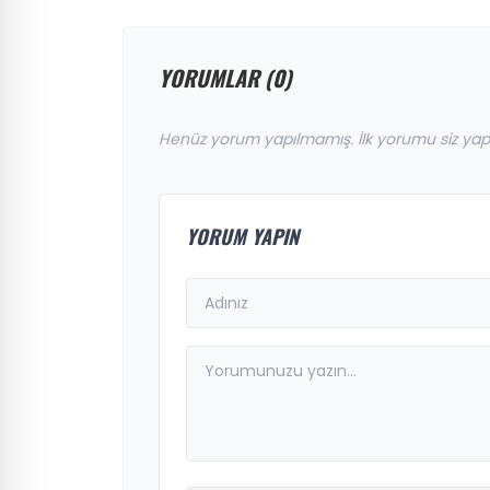
YORUMLAR (0)
Henüz yorum yapılmamış. İlk yorumu siz yap
YORUM YAPIN