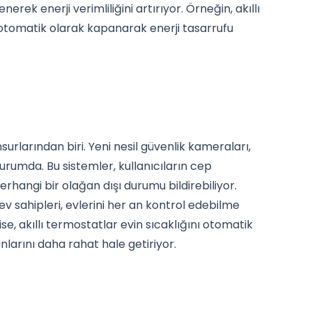
enerek enerji verimliliğini artırıyor. Örneğin, akıllı
otomatik olarak kapanarak enerji tasarrufu
nsurlarından biri. Yeni nesil güvenlik kameraları,
urumda. Bu sistemler, kullanıcıların cep
erhangi bir olağan dışı durumu bildirebiliyor.
 ev sahipleri, evlerini her an kontrol edebilme
se, akıllı termostatlar evin sıcaklığını otomatik
nlarını daha rahat hale getiriyor.