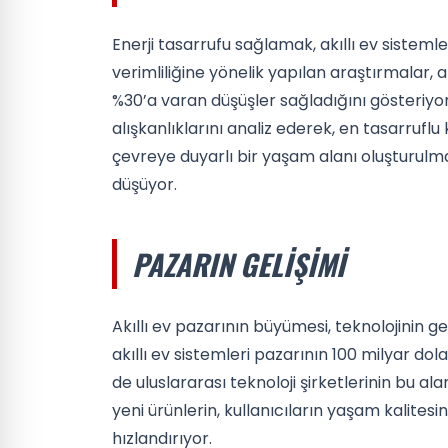
Enerji tasarrufu sağlamak, akıllı ev sistemle
verimliliğine yönelik yapılan araştırmalar, ak
%30’a varan düşüşler sağladığını gösteriyor.
alışkanlıklarını analiz ederek, en tasarruf
çevreye duyarlı bir yaşam alanı oluşturulma
düşüyor.
PAZARIN GELIŞIMI
Akıllı ev pazarının büyümesi, teknolojinin gelişi
akıllı ev sistemleri pazarının 100 milyar d
de uluslararası teknoloji şirketlerinin bu al
yeni ürünlerin, kullanıcıların yaşam kalites
hızlandırıyor.