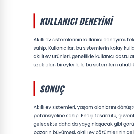
KULLANICI DENEYIMI
Akıllı ev sistemlerinin kullanıcı deneyimi, 
sahip. Kullanıcılar, bu sistemlerin kolay ku
akıllı ev ürünleri, genellikle kullanıcı dostu
uzak olan bireyler bile bu sistemleri rahatlık
SONUÇ
Akıllı ev sistemleri, yaşam alanlarını dönü
potansiyeline sahip. Enerji tasarrufu, güvenli
gelecekte daha da yaygınlaşacak gibi görünüy
pazarın büyümesi, akıllı ev çözümlerinin ge