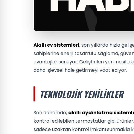
Akıllı ev sistemleri
, son yıllarda hızla geliş
sahiplerine enerji tasarrufu sağlama, güve
avantajlar sunuyor. Geliştirilen yeni nesil ak
daha işlevsel hale getirmeyi vaat ediyor.
TEKNOLOJIK YENILIKLER
Son dönemde,
akıllı aydınlatma sisteml
kontrol edilebilen termostatlar gibi ürünler, 
sadece uzaktan kontrol imkanı sunmakla k