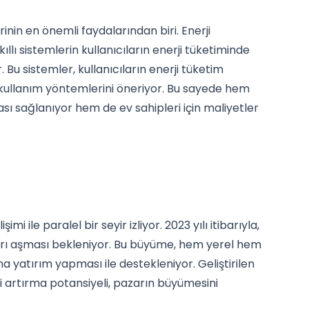
rinin en önemli faydalarından biri. Enerji
ıllı sistemlerin kullanıcıların enerji tüketiminde
 Bu sistemler, kullanıcıların enerji tüketim
lu kullanım yöntemlerini öneriyor. Bu sayede hem
sı sağlanıyor hem de ev sahipleri için maliyetler
mi ile paralel bir seyir izliyor. 2023 yılı itibarıyla,
oları aşması bekleniyor. Bu büyüme, hem yerel hem
ana yatırım yapması ile destekleniyor. Geliştirilen
ini artırma potansiyeli, pazarın büyümesini