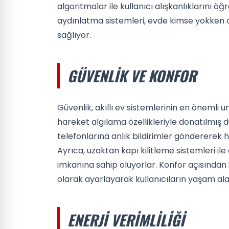
algoritmalar ile kullanıcı alışkanlıklarını öğr
aydınlatma sistemleri, evde kimse yokken 
sağlıyor.
GÜVENLIK VE KONFOR
Güvenlik, akıllı ev sistemlerinin en önemli u
hareket algılama özellikleriyle donatılmış d
telefonlarına anlık bildirimler göndererek h
Ayrıca, uzaktan kapı kilitleme sistemleri ile
imkanına sahip oluyorlar. Konfor açısından i
olarak ayarlayarak kullanıcıların yaşam ala
ENERJI VERIMLILIĞI