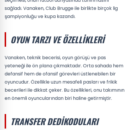
seçilmesi, onun futbol dünyasında tanınmasını
sağladı. Vanaken, Club Brugge ile birlikte birçok lig
şampiyonluğu ve kupa kazandı.
OYUN TARZI VE ÖZELLIKLERI
Vanaken, teknik becerisi, oyun görüşü ve pas
yeteneği ile ön plana çıkmaktadır. Orta sahada hem
defansif hem de ofansif görevleri üstlenebilen bir
oyuncudur. Özellikle uzun mesafeli pasları ve frikik
becerileri ile dikkat çeker. Bu özellikleri, onu takımının
en önemli oyuncularından biri haline getirmiştir.
TRANSFER DEDIKODULARI