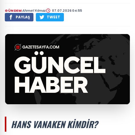
GÜNDEM
Ahmet Yılmaz
07.07.2026 04:55
PAYLAŞ
TWEET
HANS VANAKEN KIMDIR?