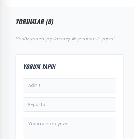
YORUMLAR (0)
Henüz yorum yapılmamış. İlk yorumu siz yapın!
YORUM YAPIN