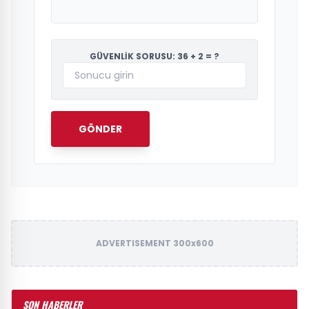
GÜVENLİK SORUSU: 36 + 2 = ?
GÖNDER
ADVERTISEMENT 300x600
SON HABERLER