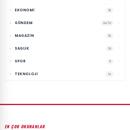
EKONOMI
16
GÜNDEM
3470
MAGAZIN
16
SAGLIK
10
SPOR
9
TEKNOLOJI
14
EN ÇOK OKUNANLAR