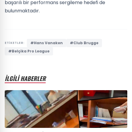
başarılı bir performans sergileme hedefi de
bulunmaktadır.
#Hans Vanaken
#Club Brugge
ETİKETLER:
#Belçika Pro League
İLGİLİ HABERLER