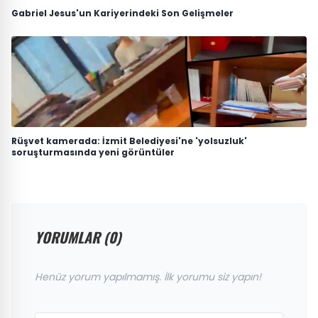
Gabriel Jesus'un Kariyerindeki Son Gelişmeler
Rüşvet kamerada: İzmit Belediyesi'ne 'yolsuzluk'
soruşturmasında yeni görüntüler
YORUMLAR (0)
Henüz yorum yapılmamış. İlk yorumu siz yapın!