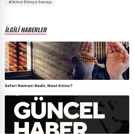
#İkinci Dünya Savaşı
İLGİLİ HABERLER
Seferi Namazı Nedir, Nasıl Kılınır?