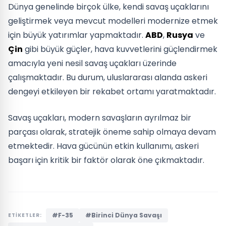
Dünya genelinde birçok ülke, kendi savaş uçaklarını
geliştirmek veya mevcut modelleri modernize etmek
için büyük yatırımlar yapmaktadır.
ABD
,
Rusya
ve
Çin
gibi büyük güçler, hava kuvvetlerini güçlendirmek
amacıyla yeni nesil savaş uçakları üzerinde
çalışmaktadır. Bu durum, uluslararası alanda askeri
dengeyi etkileyen bir rekabet ortamı yaratmaktadır.
Savaş uçakları, modern savaşların ayrılmaz bir
parçası olarak, stratejik öneme sahip olmaya devam
etmektedir. Hava gücünün etkin kullanımı, askeri
başarı için kritik bir faktör olarak öne çıkmaktadır.
#F-35
#Birinci Dünya Savaşı
ETİKETLER: