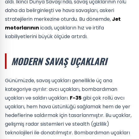
aldı. İkinci Dünya Savaşı'nda, savaş uçaklarının rolü
daha da belirginleşti ve hava savaşları, askeri
stratejilerin merkezine oturdu. Bu dönemde,
Jet
motorlarının
icadı, uçakların hız ve irtifa
kabiliyetlerini büyük ölçüde artırdı.
MODERN SAVAŞ UÇAKLARI
Günümüzde, savaş uçakları genellikle üç ana
kategoriye ayrılır: avcı uçakları, bombardıman
uçakları ve saldırı uçakları.
F-35
gibi çok rollü avcı
uçakları, hem hava üstünlüğü sağlamak hem de yer
hedeflerine saldırmak için tasarlanmıştır. Bu uçaklar,
gelişmiş radar sistemleri ve stealth (gizlilik)
teknolojileri ile donatılmıştır. Bombardıman uçakları