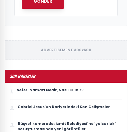
GÖNDER
ADVERTISEMENT 300x600
SON HABERLER
Seferi Namazı Nedir, Nasıl Kılınır?
1.
Gabriel Jesus'un Kariyerindeki Son Gelişmeler
2.
Rüşvet kamerada: İzmit Belediyesi'ne 'yolsuzluk'
3.
soruşturmasında yeni görüntüler