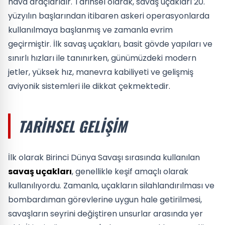
hava araçlarıdır. Tarihsel olarak, savaş uçakları 20.
yüzyılın başlarından itibaren askeri operasyonlarda
kullanılmaya başlanmış ve zamanla evrim
geçirmiştir. İlk savaş uçakları, basit gövde yapıları ve
sınırlı hızları ile tanınırken, günümüzdeki modern
jetler, yüksek hız, manevra kabiliyeti ve gelişmiş
aviyonik sistemleri ile dikkat çekmektedir.
TARIHSEL GELIŞIM
İlk olarak Birinci Dünya Savaşı sırasında kullanılan
savaş uçakları
, genellikle keşif amaçlı olarak
kullanılıyordu. Zamanla, uçakların silahlandırılması ve
bombardıman görevlerine uygun hale getirilmesi,
savaşların seyrini değiştiren unsurlar arasında yer