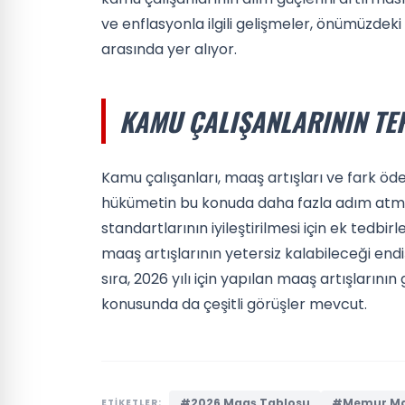
ve enflasyonla ilgili gelişmeler, önümüzdek
arasında yer alıyor.
KAMU ÇALIŞANLARININ TE
Kamu çalışanları, maaş artışları ve fark öde
hükümetin bu konuda daha fazla adım atma
standartlarının iyileştirilmesi için ek tedbir
maaş artışlarının yetersiz kalabileceği end
sıra, 2026 yılı için yapılan maaş artışları
konusunda da çeşitli görüşler mevcut.
#2026 Maaş Tablosu
#Memur Maa
ETİKETLER: