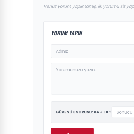
Henüz yorum yapılmamış. İlk yorumu siz yap
YORUM YAPIN
GÜVENLİK SORUSU: 84 + 1 = ?