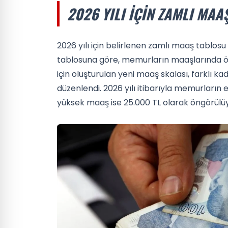
2026 YILI İÇIN ZAMLI MA
2026 yılı için belirlenen zamlı maaş tablo
tablosuna göre, memurların maaşlarında ö
için oluşturulan yeni maaş skalası, farklı 
düzenlendi. 2026 yılı itibarıyla memurların 
yüksek maaş ise 25.000 TL olarak öngörülüy