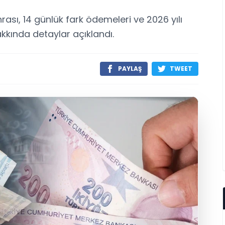
sı, 14 günlük fark ödemeleri ve 2026 yılı
kkında detaylar açıklandı.
PAYLAŞ
TWEET