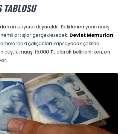
AŞ TABLOSU
su da kamuoyuna duyuruldu. Belirlenen yeni maaş
nemli artışlar gerçekleşecek.
Devlet Memurları
kademelerdeki çalışanları kapsayacak şekilde
en düşük maaşı 15.000 TL olarak belirlenirken, en
or.