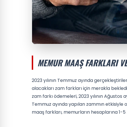
MEMUR MAAŞ FARKLARI VE
2023 yılının Temmuz ayında gerçekleştiril
alacakları zam farkları için merakla bekledik
zam farkı ödemeleri, 2023 yılının Ağustos 
Temmuz ayında yapılan zammın etkisiyle ol
maaş farkları, memurların hesaplarına 1-5 A