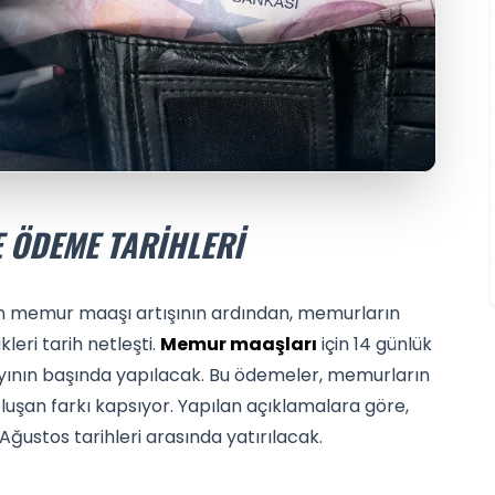
 ÖDEME TARIHLERI
en memur maaşı artışının ardından, memurların
leri tarih netleşti.
Memur maaşları
için 14 günlük
ayının başında yapılacak. Bu ödemeler, memurların
uşan farkı kapsıyor. Yapılan açıklamalara göre,
ğustos tarihleri arasında yatırılacak.