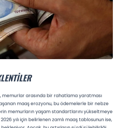
KLENTILER
ı, memurlar arasında bir rahatlama yaratması
a yaşanan maaş erozyonu, bu ödemelerle bir nebze
lerin memurların yaşam standartlarını yükseltmeye
 2026 yılı için belirlenen zamlı maaş tablosunun ise,
bekleniyor. Ancak, bu artışların sürdürülebilirliği