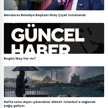
Menderes Belediye Başkanı İlkay Çiçek tutuklandı
Bugün Maç Var mı?
Hafta sonu dışarı çıkacaklar dikkat: İstanbul'a sağanak
yağış geliyor