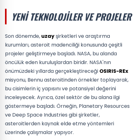
YENI TEKNOLOJILER VE PROJELER
Son dönemde,
uzay
şirketleri ve araştırma
kurumları, asteroit madenciliği konusunda çeşitli
projeler geliştirmeye başladı. NASA, bu alanda
öncülük eden kuruluşlardan biridir. NASA'nın
önümüzdeki yıllarda gerçekleştireceği
OSIRIS-REx
misyonu, Bennu asteroitinden örnekler toplayarak,
bu cisimlerin iç yapısını ve potansiyel değerini
inceleyecek. Ayrıca, özel sektör de bu alana ilgi
göstermeye başladı. Örneğin, Planetary Resources
ve Deep Space Industries gibi şirketler,
asteroitlerden kaynak elde etme yöntemleri
üzerinde çalışmalar yapıyor.