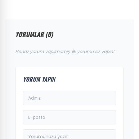
YORUMLAR (0)
Henüz yorum yapılmamış. İlk yorumu siz yapın!
YORUM YAPIN