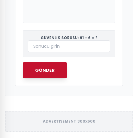
GÜVENLİK SORUSU: 91 + 6 = ?
GÖNDER
ADVERTISEMENT 300x600