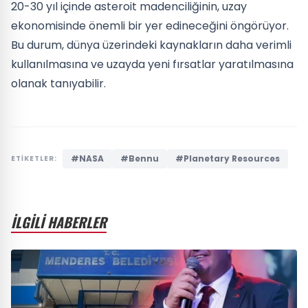
20-30 yıl içinde asteroit madenciliğinin, uzay
ekonomisinde önemli bir yer edineceğini öngörüyor.
Bu durum, dünya üzerindeki kaynakların daha verimli
kullanılmasına ve uzayda yeni fırsatlar yaratılmasına
olanak tanıyabilir.
#NASA
#Bennu
#Planetary Resources
ETİKETLER:
İLGİLİ HABERLER