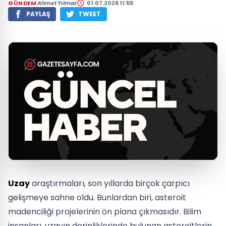
GÜNDEM
Ahmet Yılmaz
01.07.2026 11:55
PAYLAŞ
TWEET
Uzay
araştırmaları, son yıllarda birçok çarpıcı
gelişmeye sahne oldu. Bunlardan biri, asteroit
madenciliği projelerinin ön plana çıkmasıdır. Bilim
insanları, uzayın derinliklerinde bulunan asteroitlerin,