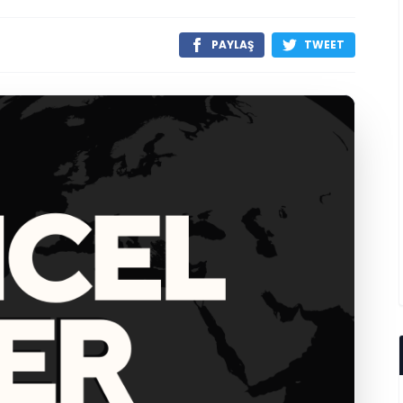
PAYLAŞ
TWEET