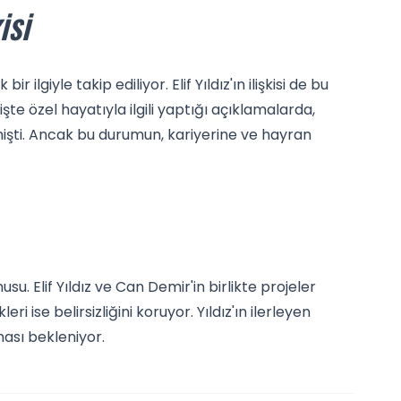
ISI
r ilgiyle takip ediliyor. Elif Yıldız'ın ilişkisi de bu
te özel hayatıyla ilgili yaptığı açıklamalarda,
irtmişti. Ancak bu durumun, kariyerine ve hayran
. Elif Yıldız ve Can Demir'in birlikte projeler
ise belirsizliğini koruyor. Yıldız'ın ilerleyen
ması bekleniyor.