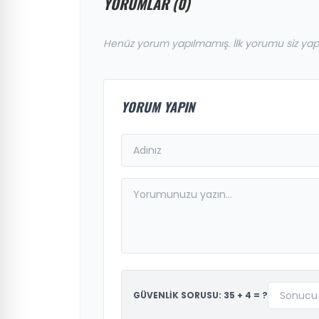
YORUMLAR (0)
Henüz yorum yapılmamış. İlk yorumu siz yap
YORUM YAPIN
GÜVENLİK SORUSU: 35 + 4 = ?