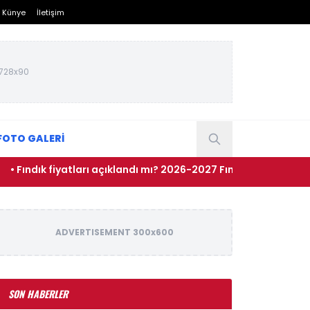
Künye
İletişim
728x90
FOTO GALERİ
ık fiyatları açıklandı mı? 2026-2027 Fındık alımları ne zaman y
ADVERTISEMENT 300x600
SON HABERLER