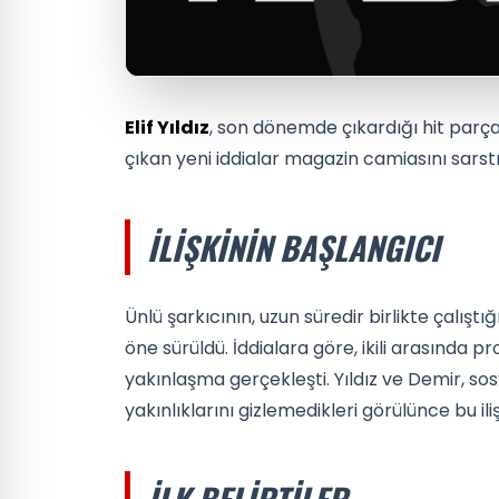
Elif Yıldız
, son dönemde çıkardığı hit parçal
çıkan yeni iddialar magazin camiasını sarstı
İLIŞKININ BAŞLANGICI
Ünlü şarkıcının, uzun süredir birlikte çalışt
öne sürüldü. İddialara göre, ikili arasında pr
yakınlaşma gerçekleşti. Yıldız ve Demir, so
yakınlıklarını gizlemedikleri görülünce bu il
İLK BELIRTILER