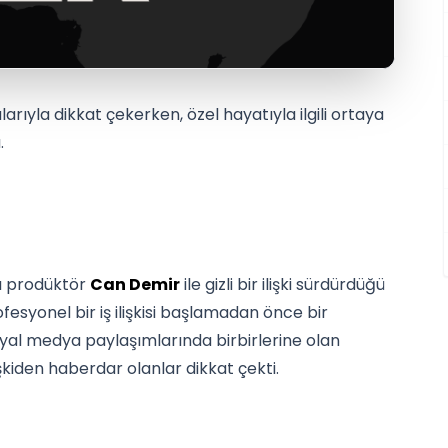
arıyla dikkat çekerken, özel hayatıyla ilgili ortaya
.
ığı prodüktör
Can Demir
ile gizli bir ilişki sürdürdüğü
ofesyonel bir iş ilişkisi başlamadan önce bir
syal medya paylaşımlarında birbirlerine olan
işkiden haberdar olanlar dikkat çekti.