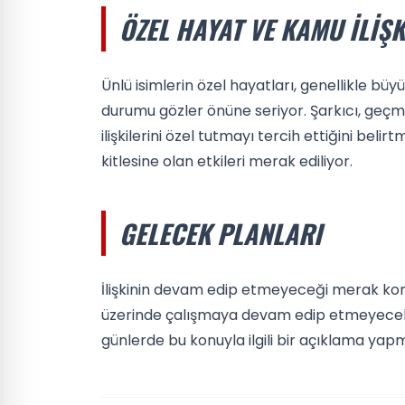
ÖZEL HAYAT VE KAMU İLIŞK
Ünlü isimlerin özel hayatları, genellikle büyük bi
durumu gözler önüne seriyor. Şarkıcı, geçmiş
ilişkilerini özel tutmayı tercih ettiğini bel
kitlesine olan etkileri merak ediliyor.
GELECEK PLANLARI
İlişkinin devam edip etmeyeceği merak konusu
üzerinde çalışmaya devam edip etmeyecekleri 
günlerde bu konuyla ilgili bir açıklama yap