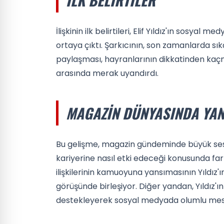
İlişkinin ilk belirtileri, Elif Yıldız'ın sosya
ortaya çıktı. Şarkıcının, son zamanlarda sıkç
paylaşması, hayranlarının dikkatinden kaçmad
arasında merak uyandırdı.
MAGAZIN DÜNYASINDA YA
Bu gelişme, magazin gündeminde büyük ses geti
kariyerine nasıl etki edeceği konusunda far
ilişkilerinin kamuoyuna yansımasının Yıldız'
görüşünde birleşiyor. Diğer yandan, Yıldız'ı
destekleyerek sosyal medyada olumlu mesa