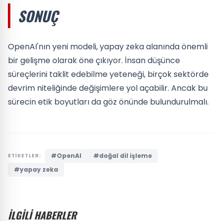
SONUÇ
OpenAI'nın yeni modeli, yapay zeka alanında önemli
bir gelişme olarak öne çıkıyor. İnsan düşünce
süreçlerini taklit edebilme yeteneği, birçok sektörde
devrim niteliğinde değişimlere yol açabilir. Ancak bu
sürecin etik boyutları da göz önünde bulundurulmalı.
#OpenAI
#doğal dil işleme
ETİKETLER:
#yapay zeka
İLGİLİ HABERLER