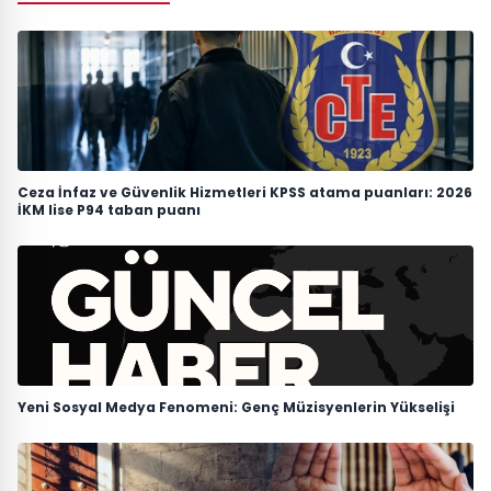
Ceza İnfaz ve Güvenlik Hizmetleri KPSS atama puanları: 2026
İKM lise P94 taban puanı
Yeni Sosyal Medya Fenomeni: Genç Müzisyenlerin Yükselişi