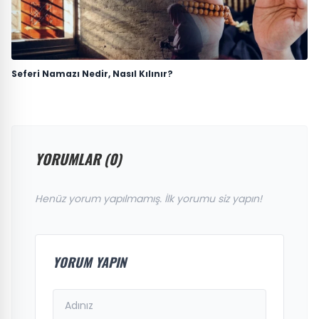
Seferi Namazı Nedir, Nasıl Kılınır?
YORUMLAR (0)
Henüz yorum yapılmamış. İlk yorumu siz yapın!
YORUM YAPIN