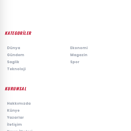
KATEGORİLER
›
Dünya
›
Ekonomi
›
Gündem
›
Magazin
›
Saglik
›
Spor
›
Teknoloji
KURUMSAL
›
Hakkımızda
›
Künye
›
Yazarlar
›
İletişim