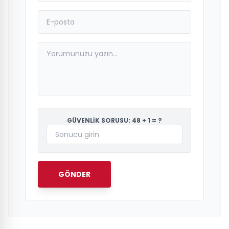
GÜVENLİK SORUSU: 48 + 1 = ?
GÖNDER