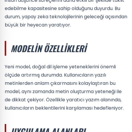
insan düşünce süreçlerini daha etkili bir şekilde taklit
edebilme kapasitesine sahip olduğunu duyurdu. Bu
durum, yapay zeka teknolojilerinin geleceği açısından
büyük bir heyecan yaratıyor.
MODELIN ÖZELLIKLERI
Yeni model, doğal dil işleme yeteneklerini önemli
ölçüde artırmış durumda. Kullanıcıların yazılı
metinlerden anlam çıkarmasını kolaylaştıran bu
model, aynı zamanda metin oluşturma yeteneği ile
de dikkat çekiyor. Özellikle yaratıcı yazım alanında,
kullanıcıların beklentilerini karşılaması hedefleniyor.
UYGULAMA ALANLARI