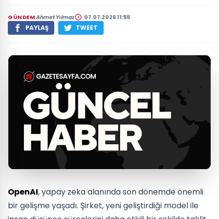
GÜNDEM
Ahmet Yılmaz
07.07.2026 11:55
PAYLAŞ
TWEET
OpenAI
, yapay zeka alanında son dönemde önemli
bir gelişme yaşadı. Şirket, yeni geliştirdiği model ile