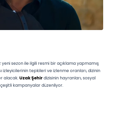
üz yeni sezon ile ilgili resmi bir açıklama yapmamış
zleyicilerinin tepkileri ve izlenme oranları, dizinin
er alacak.
Uzak Şehir
dizisinin hayranları, sosyal
çeşitli kampanyalar düzenliyor.