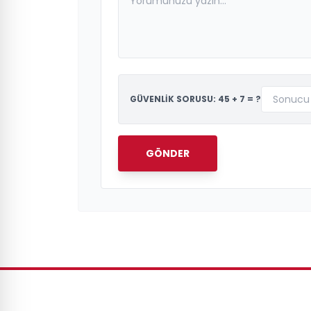
GÜVENLİK SORUSU: 45 + 7 = ?
GÖNDER