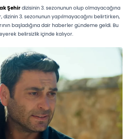
ak Şehir
dizisinin 3. sezonunun olup olmayacağına
r, dizinin 3. sezonunun yapılmayacağını belirtirken,
klarının başladığına dair haberler gündeme geldi. Bu
erek belirsizlik içinde kalıyor.