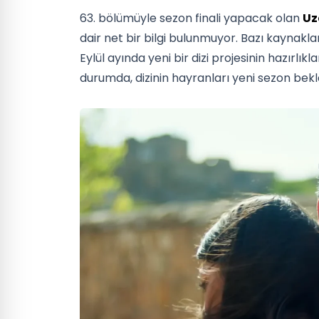
63. bölümüyle sezon finali yapacak olan
Uz
dair net bir bilgi bulunmuyor. Bazı kaynakla
Eylül ayında yeni bir dizi projesinin hazırlı
durumda, dizinin hayranları yeni sezon bekley