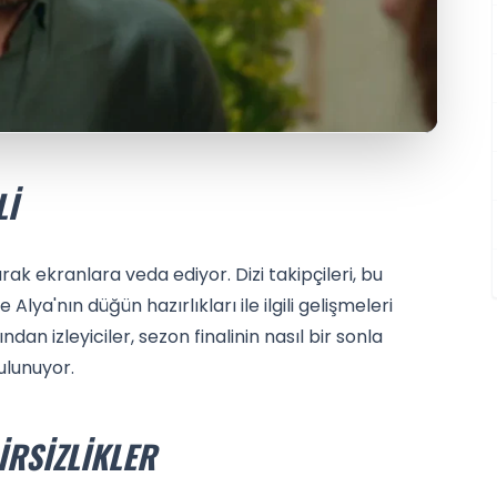
LI
rak ekranlara veda ediyor. Dizi takipçileri, bu
a'nın düğün hazırlıkları ile ilgili gelişmeleri
n izleyiciler, sezon finalinin nasıl bir sonla
ulunuyor.
IRSIZLIKLER