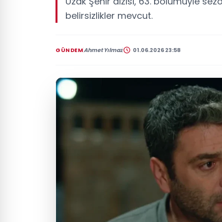
Uzak Şehir dizisi, 63. bölümüyle sez
belirsizlikler mevcut.
GÜNDEM
Ahmet Yılmaz
01.06.2026 23:58