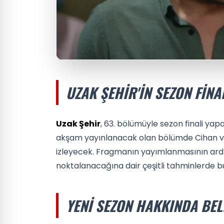
UZAK ŞEHIR'IN SEZON FINA
Uzak Şehir
, 63. bölümüyle sezon finali yapa
akşam yayınlanacak olan bölümde Cihan ve Aly
izleyecek. Fragmanın yayımlanmasının ardında
noktalanacağına dair çeşitli tahminlerde b
YENI SEZON HAKKINDA BEL