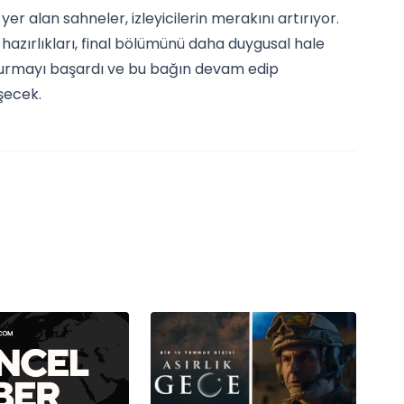
r alan sahneler, izleyicilerin merakını artırıyor.
hazırlıkları, final bölümünü daha duygusal hale
ağ kurmayı başardı ve bu bağın devam edip
şecek.