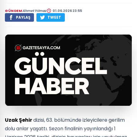
GÜNDEM
Ahmet Yılmaz
01.06.2026 23:55
PAYLAŞ
TWEET
Uzak Şehir
dizisi, 63. bölümünde izleyicilere gerilim
dolu anlar yaşattı. Sezon finalinin yayınlandığı 1