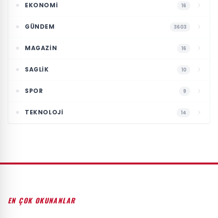
EKONOMI
16
GÜNDEM
3603
MAGAZIN
16
SAGLIK
10
SPOR
9
TEKNOLOJI
14
EN ÇOK OKUNANLAR