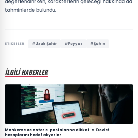
değerlendirirken, karakterlerin geleceği hakkında da
tahminlerde bulundu.
#Uzak Şehir
#Feyyaz
#Şahin
ETİKETLER:
İLGİLİ HABERLER
Mahkeme ve noter e-postalarına dikkat: e-Devlet
hesaplarını hedef alıyorlar