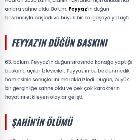
Haziran 2026 tarihi, dizinin hayranları için unutulmaz
anlara sahne oldu. Bölüm,
Feyyaz
'ın düğün
basmasıyla başladı ve büyük bir kargaşaya yol açtı.
FEYYAZ'IN DÜĞÜN BASKINI
63. bölüm, Feyyaz'ın düğün sırasında konağa yaptığı
baskınla açıldı. İzleyiciler, Feyyaz'ın bu beklenmedik
hamlesinin sonuçlarını merakla izledi. Düğün, büyük
bir gerginliğe sahne oldu ve pek çok karakterin
hayatını etkileyen olaylar gelişti.
ŞAHIN'IN ÖLÜMÜ