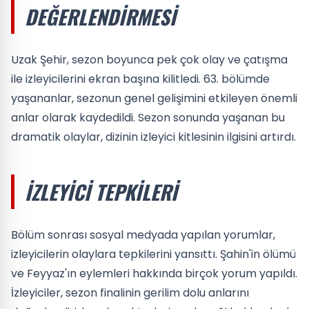
DEĞERLENDIRMESI
Uzak Şehir, sezon boyunca pek çok olay ve çatışma
ile izleyicilerini ekran başına kilitledi. 63. bölümde
yaşananlar, sezonun genel gelişimini etkileyen önemli
anlar olarak kaydedildi. Sezon sonunda yaşanan bu
dramatik olaylar, dizinin izleyici kitlesinin ilgisini artırdı.
İZLEYICI TEPKILERI
Bölüm sonrası sosyal medyada yapılan yorumlar,
izleyicilerin olaylara tepkilerini yansıttı. Şahin'in ölümü
ve Feyyaz'ın eylemleri hakkında birçok yorum yapıldı.
İzleyiciler, sezon finalinin gerilim dolu anlarını