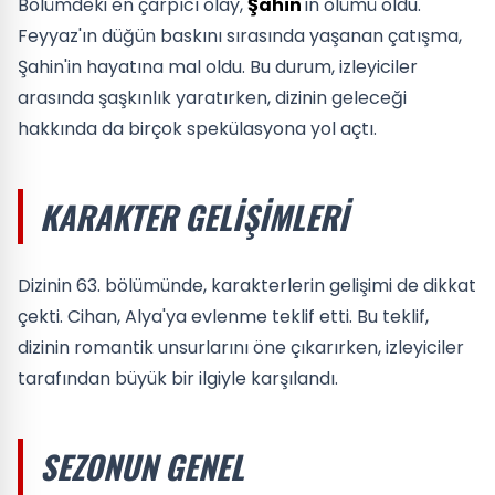
Bölümdeki en çarpıcı olay,
Şahin
'in ölümü oldu.
Feyyaz'ın düğün baskını sırasında yaşanan çatışma,
Şahin'in hayatına mal oldu. Bu durum, izleyiciler
arasında şaşkınlık yaratırken, dizinin geleceği
hakkında da birçok spekülasyona yol açtı.
KARAKTER GELIŞIMLERI
Dizinin 63. bölümünde, karakterlerin gelişimi de dikkat
çekti. Cihan, Alya'ya evlenme teklif etti. Bu teklif,
dizinin romantik unsurlarını öne çıkarırken, izleyiciler
tarafından büyük bir ilgiyle karşılandı.
SEZONUN GENEL