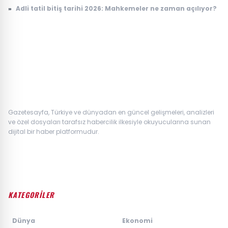
»
Adli tatil bitiş tarihi 2026: Mahkemeler ne zaman açılıyor?
Gazetesayfa, Türkiye ve dünyadan en güncel gelişmeleri, analizleri
ve özel dosyaları tarafsız habercilik ilkesiyle okuyucularına sunan
dijital bir haber platformudur.
KATEGORİLER
›
Dünya
›
Ekonomi