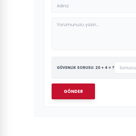
GÜVENLİK SORUSU: 20 + 4 = ?
GÖNDER