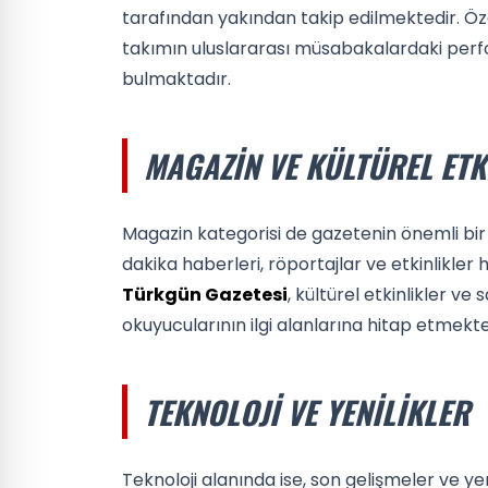
tarafından yakından takip edilmektedir. Özel
takımın uluslararası müsabakalardaki perf
bulmaktadır.
MAGAZIN VE KÜLTÜREL ETK
Magazin kategorisi de gazetenin önemli bir 
dakika haberleri, röportajlar ve etkinlikler
Türkgün Gazetesi
, kültürel etkinlikler v
okuyucularının ilgi alanlarına hitap etmekte
TEKNOLOJI VE YENILIKLER
Teknoloji alanında ise, son gelişmeler ve yeni