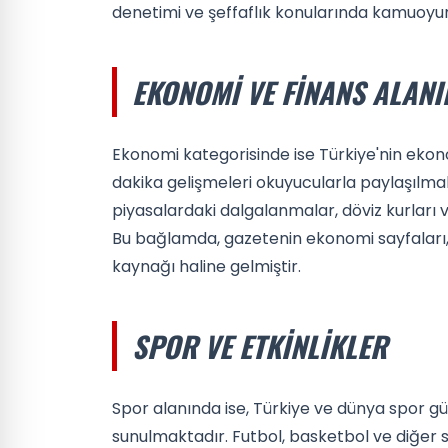
denetimi ve şeffaflık konularında kamuoyunu
EKONOMI VE FINANS ALAN
Ekonomi kategorisinde ise Türkiye'nin ekon
dakika gelişmeleri okuyucularla paylaşılma
piyasalardaki dalgalanmalar, döviz kurları v
Bu bağlamda, gazetenin ekonomi sayfaları, ye
kaynağı haline gelmiştir.
SPOR VE ETKINLIKLER
Spor alanında ise, Türkiye ve dünya spor gü
sunulmaktadır. Futbol, basketbol ve diğer sp