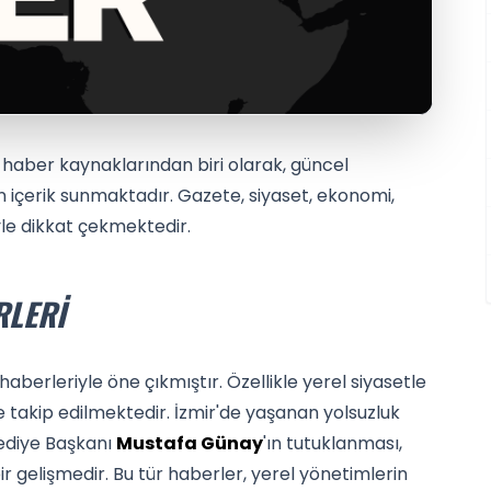
n haber kaynaklarından biri olarak, güncel
n içerik sunmaktadır. Gazete, siyaset, ekonomi,
yle dikkat çekmektedir.
RLERI
aberleriyle öne çıkmıştır. Özellikle yerel siyasetle
yle takip edilmektedir. İzmir'de yaşanan yolsuzluk
ediye Başkanı
Mustafa Günay
'ın tutuklanması,
 gelişmedir. Bu tür haberler, yerel yönetimlerin