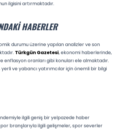
n ilgisini artırmaktadır.
INDAKI HABERLER
omik durumu üzerine yapılan analizler ve son
ktadır.
Türkgün Gazetesi
, ekonomi haberlerinde,
e enflasyon oranları gibi konuları ele almaktadır.
rli ve yabancı yatırımcılar için önemli bir bilgi
ndemiyle ilgili geniş bir yelpazede haber
or branşlarıyla ilgili gelişmeler, spor severler