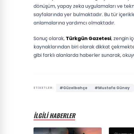
dönüşüm, yapay zeka uygulamaları ve teknolo
sayfalarında yer bulmaktadır. Bu tür içerikl
anlamalarına yardımcı olmaktadır.
Sonuç olarak,
Türkgün Gazetesi
, zengin i
kaynaklarından biri olarak dikkat çekmekte
gibi farklı alanlarda haberler sunarak, oku
#Güzelbahçe
#Mustafa Günay
ETİKETLER:
İLGİLİ HABERLER