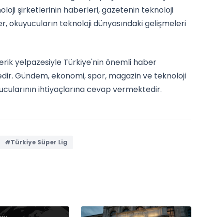
ji şirketlerinin haberleri, gazetenin teknoloji
er, okuyucuların teknoloji dünyasındaki gelişmeleri
çerik yelpazesiyle Türkiye'nin önemli haber
dir. Gündem, ekonomi, spor, magazin ve teknoloji
yucularının ihtiyaçlarına cevap vermektedir.
#Türkiye Süper Lig