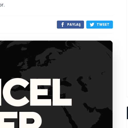
r.
PAYLAŞ
TWEET