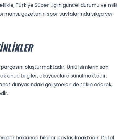
likle, Türkiye Süper Lig'in güncel durumu ve milli
ormansı, gazetenin spor sayfalarında sıkça yer
INLIKLER
parçasını oluşturmaktadır. Ünlü isimlerin son
 hakkında bilgiler, okuyuculara sunulmaktadır.
e sanat dünyasındaki gelişmeleri de takip ederek,
dir.
likler hakkında bilgiler paylaşılmaktadır. Dijital