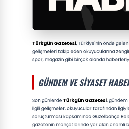
Türkgün Gazetesi
, Türkiye'nin önde gele
gelişmeleri takip eden okuyucularına zengi
spor, magazin gibi birçok alanda haberleri
GÜNDEM VE SIYASET HABE
Son günlerde
Türkgün Gazetesi
, gündem h
ilgili gelişmeler, okuyucular tarafından ilgi
soruşturması kapsamında Güzelbahçe Bel
gazetenin manşetlerinde yer alan önemli bir