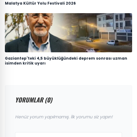
Malatya Kültür Yolu Festivali 2026
Gaziantep'teki 4,5 büyüklüğündeki deprem sonrası uzman
isimden kritik uyarı
YORUMLAR (0)
Henüz yorum yapılmamış. İlk yorumu siz yapın!