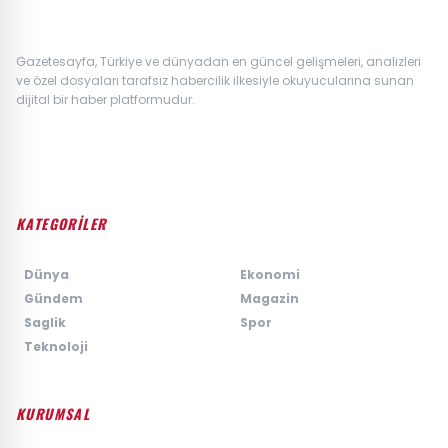
Gazetesayfa, Türkiye ve dünyadan en güncel gelişmeleri, analizleri
ve özel dosyaları tarafsız habercilik ilkesiyle okuyucularına sunan
dijital bir haber platformudur.
KATEGORİLER
›
Dünya
›
Ekonomi
›
Gündem
›
Magazin
›
Saglik
›
Spor
›
Teknoloji
KURUMSAL