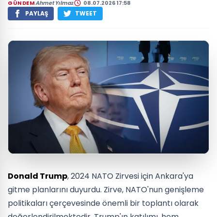
GÜNDEM
Ahmet Yılmaz
08.07.2026 17:58
PAYLAŞ
TWEET
Donald Trump
, 2024 NATO Zirvesi için Ankara'ya
gitme planlarını duyurdu. Zirve, NATO'nun genişleme
politikaları çerçevesinde önemli bir toplantı olarak
değerlendirilmektedir. Trump'ın katılımı, hem