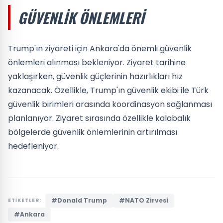
GÜVENLIK ÖNLEMLERI
Trump'ın ziyareti için Ankara'da önemli güvenlik
önlemleri alınması bekleniyor. Ziyaret tarihine
yaklaşırken, güvenlik güçlerinin hazırlıkları hız
kazanacak. Özellikle, Trump'ın güvenlik ekibi ile Türk
güvenlik birimleri arasında koordinasyon sağlanması
planlanıyor. Ziyaret sırasında özellikle kalabalık
bölgelerde güvenlik önlemlerinin artırılması
hedefleniyor.
#Donald Trump
#NATO Zirvesi
ETİKETLER:
#Ankara