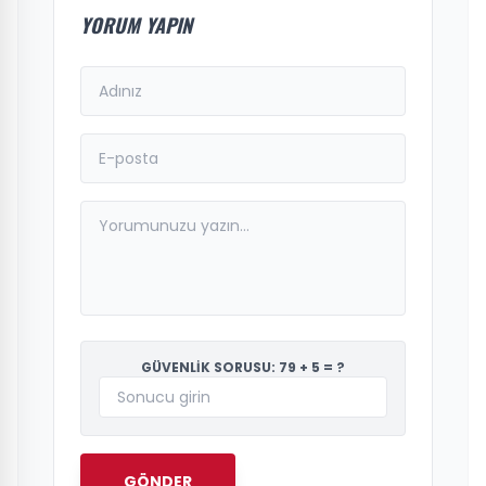
YORUM YAPIN
GÜVENLİK SORUSU: 79 + 5 = ?
GÖNDER