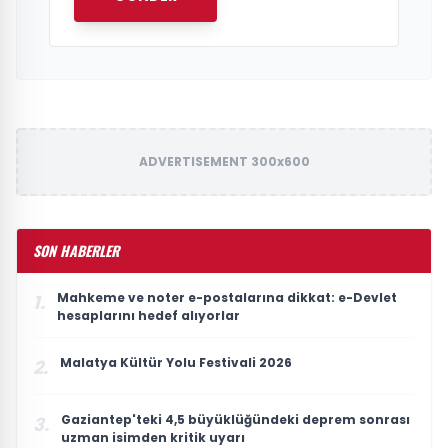
ADVERTISEMENT 300x600
SON HABERLER
Mahkeme ve noter e-postalarına dikkat: e-Devlet
1.
hesaplarını hedef alıyorlar
Malatya Kültür Yolu Festivali 2026
2.
Gaziantep'teki 4,5 büyüklüğündeki deprem sonrası
3.
uzman isimden kritik uyarı