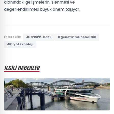
alanındaki gelişmelerin izlenmesi ve
değerlendirilmesi büyük önem taşıyor.
#CRISPR-Cas9
#genetik mühendislik
ETİKETLER:
#biyoteknoloji
İLGİLİ HABERLER