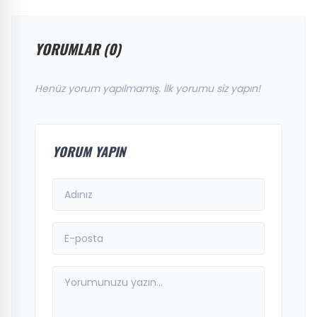
YORUMLAR (0)
Henüz yorum yapılmamış. İlk yorumu siz yapın!
YORUM YAPIN