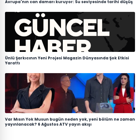
Avrupa'nın can damarı kuruyor: Su seviyesinde tarihi düşüş
Ünlü Şarkıcının Yeni Projesi Magazin Dünyasında Şok Etkisi
Yarattı
Var Mısın Yok Musun bugün neden yok, yeni bölüm ne zaman
yayınlanacak? 6 Ağustos ATV yayın akışı