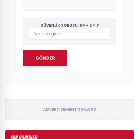
GÜVENLİK SORUSU: 54 + 2 = ?
GÖNDER
ADVERTISEMENT 300x600
SON HABERLER