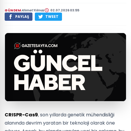
GÜNDEM
Ahmet Yılmaz
02.07.2026 03:55
PAYLAŞ
TWEET
CRISPR-Cas9
, son yıllarda genetik mühendisliği
alanında devrim yaratan bir teknoloji olarak öne