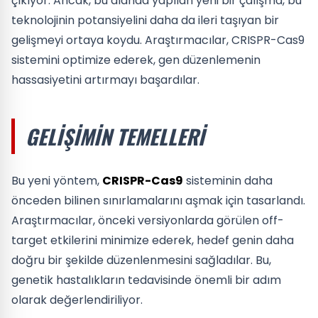
çıkıyor. Ancak, bu alanda yapılan yeni bir çalışma, bu
teknolojinin potansiyelini daha da ileri taşıyan bir
gelişmeyi ortaya koydu. Araştırmacılar, CRISPR-Cas9
sistemini optimize ederek, gen düzenlemenin
hassasiyetini artırmayı başardılar.
GELIŞIMIN TEMELLERI
Bu yeni yöntem,
CRISPR-Cas9
sisteminin daha
önceden bilinen sınırlamalarını aşmak için tasarlandı.
Araştırmacılar, önceki versiyonlarda görülen off-
target etkilerini minimize ederek, hedef genin daha
doğru bir şekilde düzenlenmesini sağladılar. Bu,
genetik hastalıkların tedavisinde önemli bir adım
olarak değerlendiriliyor.