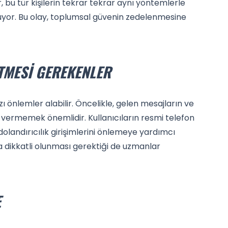
r, bu tür kişilerin tekrar tekrar aynı yöntemlerle
uyor. Bu olay, toplumsal güvenin zedelenmesine
TMESI GEREKENLER
zı önlemler alabilir. Öncelikle, gelen mesajların ve
ermemek önemlidir. Kullanıcıların resmi telefon
dolandırıcılık girişimlerini önlemeye yardımcı
ında dikkatli olunması gerektiği de uzmanlar
E