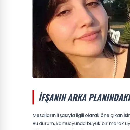
İFŞANIN ARKA PLANINDAKI
Mesajların ifşasıyla ilgili olarak öne çıkan i
Bu durum, kamuoyunda büyük bir merak uyandı