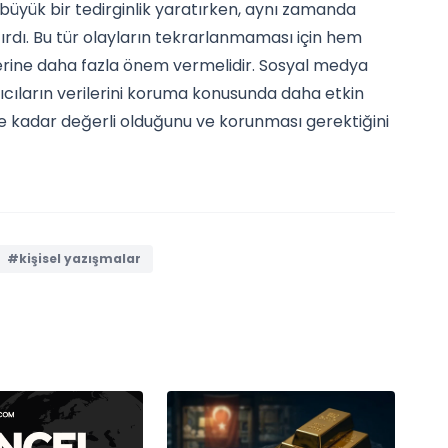
büyük bir tedirginlik yaratırken, aynı zamanda
rtırdı. Bu tür olayların tekrarlanmaması için hem
erine daha fazla önem vermelidir. Sosyal medya
nıcıların verilerini koruma konusunda daha etkin
n ne kadar değerli olduğunu ve korunması gerektiğini
#kişisel yazışmalar