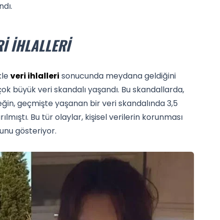
ndı.
I İHLALLERI
kle
veri ihlalleri
sonucunda meydana geldiğini
rçok büyük veri skandalı yaşandı. Bu skandallarda,
Örneğin, geçmişte yaşanan bir veri skandalında 3,5
ırılmıştı. Bu tür olaylar, kişisel verilerin korunması
unu gösteriyor.