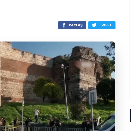
PAYLAŞ
TWEET