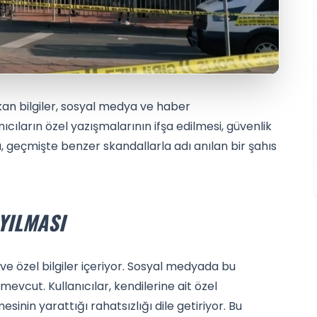
çıkan bilgiler, sosyal medya ve haber
ıcıların özel yazışmalarının ifşa edilmesi, güvenlik
, geçmişte benzer skandallarla adı anılan bir şahıs
YILMASI
el ve özel bilgiler içeriyor. Sosyal medyada bu
mevcut. Kullanıcılar, kendilerine ait özel
sinin yarattığı rahatsızlığı dile getiriyor. Bu