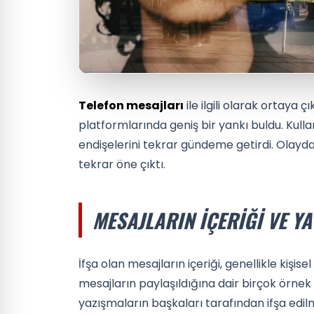
Telefon mesajları
ile ilgili olarak ortaya 
platformlarında geniş bir yankı buldu. Kullan
endişelerini tekrar gündeme getirdi. Olayda
tekrar öne çıktı.
MESAJLARIN İÇERIĞI VE YA
İfşa olan mesajların içeriği, genellikle kişis
mesajların paylaşıldığına dair birçok örnek 
yazışmaların başkaları tarafından ifşa edilme