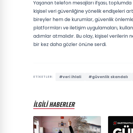
Yaşanan telefon mesajları ifşası, toplumda 
kişisel veri güvenliğine yönelik endişeleri a
bireyler hem de kurumlar, güvenlik önleml
platformları ve iletişim uygulamaları, kulla
adımlar atmalıdır. Bu olay, kişisel verileri
bir kez daha gözler önüne serdi.
#veri ihlali
#güvenlik skandalı
ETİKETLER:
İLGİLİ HABERLER