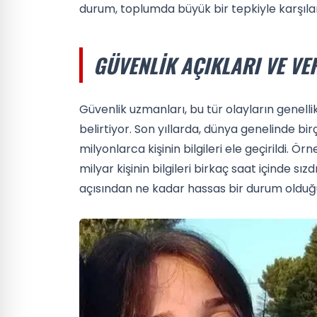
durum, toplumda büyük bir tepkiyle karşıla
GÜVENLIK AÇIKLARI VE VER
Güvenlik uzmanları, bu tür olayların genelli
belirtiyor. Son yıllarda, dünya genelinde bi
milyonlarca kişinin bilgileri ele geçirildi. 
milyar kişinin bilgileri birkaç saat içinde sızd
açısından ne kadar hassas bir durum olduğ