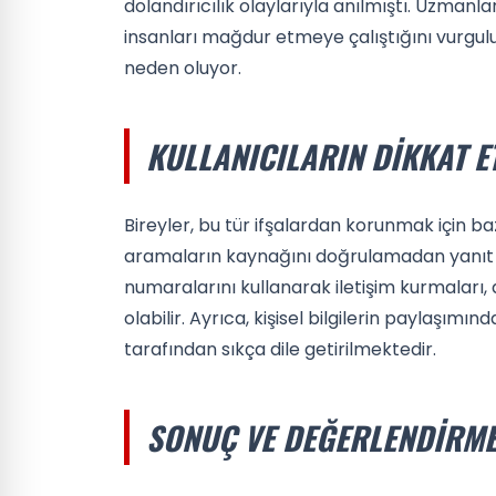
dolandırıcılık olaylarıyla anılmıştı. Uzmanla
insanları mağdur etmeye çalıştığını vurgul
neden oluyor.
KULLANICILARIN DIKKAT E
Bireyler, bu tür ifşalardan korunmak için ba
aramaların kaynağını doğrulamadan yanıt v
numaralarını kullanarak iletişim kurmaları, 
olabilir. Ayrıca, kişisel bilgilerin paylaşım
tarafından sıkça dile getirilmektedir.
SONUÇ VE DEĞERLENDIRM