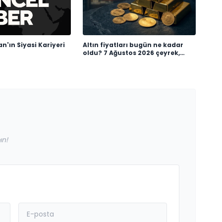
n'ın Siyasi Kariyeri
Altın fiyatları bugün ne kadar
oldu? 7 Ağustos 2026 çeyrek,
cumhuriyet, 24 ayar gram altın
fiyatı
ın!