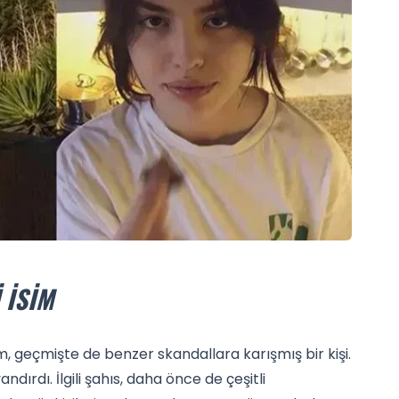
 İSIM
sim, geçmişte de benzer skandallara karışmış bir kişi.
rdı. İlgili şahıs, daha önce de çeşitli