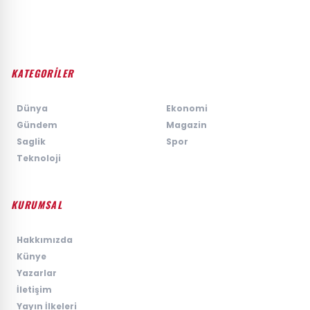
KATEGORİLER
›
Dünya
›
Ekonomi
›
Gündem
›
Magazin
›
Saglik
›
Spor
›
Teknoloji
KURUMSAL
›
Hakkımızda
›
Künye
›
Yazarlar
›
İletişim
›
Yayın İlkeleri