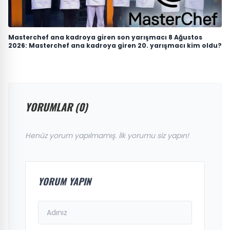
Masterchef ana kadroya giren son yarışmacı 8 Ağustos
2026: Masterchef ana kadroya giren 20. yarışmacı kim oldu?
YORUMLAR (0)
Henüz yorum yapılmamış. İlk yorumu siz yapın!
YORUM YAPIN