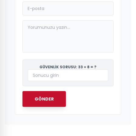
GÜVENLİK SORUSU: 33 + 8 = ?
GÖNDER