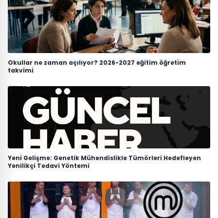
Okullar ne zaman açılıyor? 2026-2027 eğitim öğretim
takvimi
Yeni Gelişme: Genetik Mühendislikle Tümörleri Hedefleyen
Yenilikçi Tedavi Yöntemi