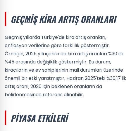
GEÇMIŞ KIRA ARTIŞ ORANLARI
Geçmiş yıllarda Türkiye'de kira artış oranları,
enflasyon verilerine göre farklılık göstermiştir.
Örneğin, 2025 yılı içerisinde kira artış oranları %30 ile
%45 arasında değişiklik göstermiştir. Bu durum,
kiracıların ve ev sahiplerinin mali durumları üzerinde
önemli bir etki yaratmıştır. Haziran 2025'teki %30,17'lik
artış oranı, 2026 için beklenen oranların da
belirlenmesinde referans alınabilir.
PIYASA ETKILERI