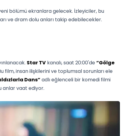
 yeni bölümü ekranlara gelecek. İzleyiciler, bu
rı ve dram dolu anları takip edebilecekler.
yınlanacak.
Star TV
kanalı, saat 20:00'de
“Gölge
 film, insan ilişkilerini ve toplumsal sorunları ele
ıldızlarla Dans”
adlı eğlenceli bir komedi filmi
u anlar vaat ediyor.