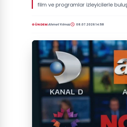
film ve programlar izleyicilerle bulu
GÜNDEM
Ahmet Yılmaz
08.07.2026 14:58