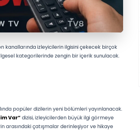
anallarında izleyicilerin ilgisini çekecek birçok
elgesel kategorilerinde zengin bir içerik sunulacak.
lında popüler dizilerin yeni bölümleri yayınlanacak.
im Var”
dizisi, izleyicilerden büyük ilgi görmeye
n arasındaki çatışmalar derinleşiyor ve hikaye