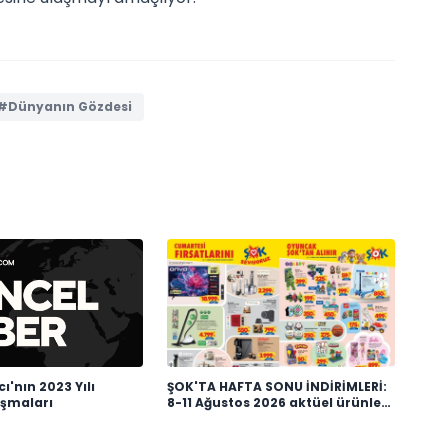
#Dünyanın Gözdesi
ı'nın 2023 Yılı
ŞOK'TA HAFTA SONU İNDİRİMLERİ:
ışmaları
8-11 Ağustos 2026 aktüel ürünler
kataloğu