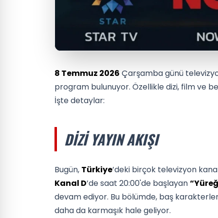
8 Temmuz 2026
Çarşamba günü televizyon k
program bulunuyor. Özellikle dizi, film ve b
İşte detaylar:
DIZI YAYIN AKIŞI
Bugün,
Türkiye
’deki birçok televizyon kana
Kanal D
’de saat 20:00'de başlayan
“Yüreğ
devam ediyor. Bu bölümde, baş karakterleri
daha da karmaşık hale geliyor.