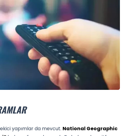
RAMLAR
 çekici yapımlar da mevcut.
National Geographic