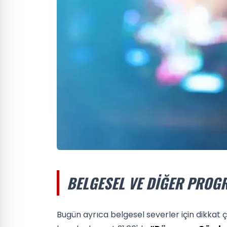
BELGESEL VE DIĞER PROG
Bugün ayrıca belgesel severler için dikkat