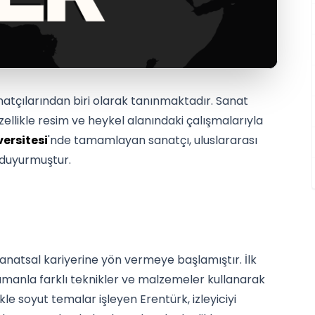
natçılarından biri olarak tanınmaktadır. Sanat
ellikle resim ve heykel alanındaki çalışmalarıyla
versitesi
'nde tamamlayan sanatçı, uluslararası
ı duyurmuştur.
 sanatsal kariyerine yön vermeye başlamıştır. İlk
 zamanla farklı teknikler ve malzemeler kullanarak
ikle soyut temalar işleyen Erentürk, izleyiciyi