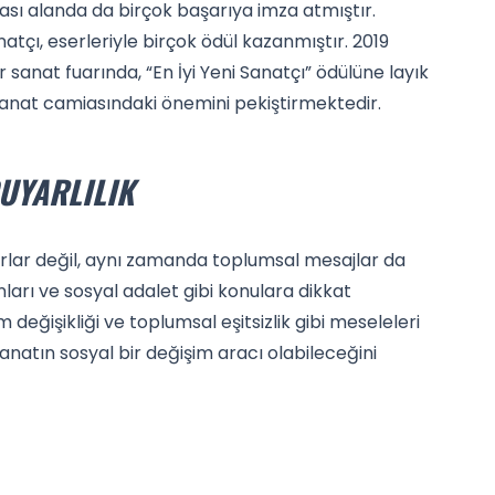
rası alanda da birçok başarıya imza atmıştır.
natçı, eserleriyle birçok ödül kazanmıştır. 2019
 sanat fuarında, “En İyi Yeni Sanatçı” ödülüne layık
 sanat camiasındaki önemini pekiştirmektedir.
UYARLILIK
rlar değil, aynı zamanda toplumsal mesajlar da
ları ve sosyal adalet gibi konulara dikkat
değişikliği ve toplumsal eşitsizlik gibi meseleleri
 sanatın sosyal bir değişim aracı olabileceğini