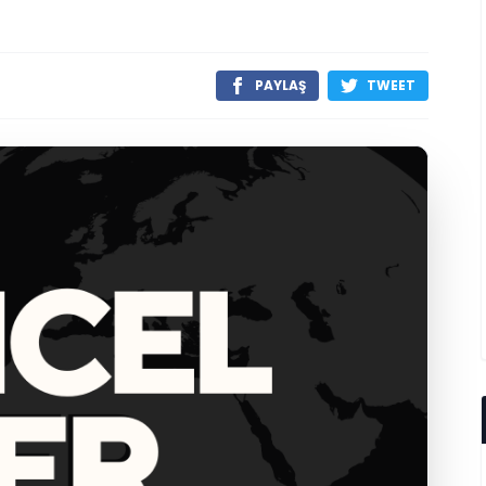
PAYLAŞ
TWEET