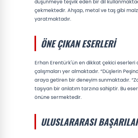
düşünmeye teşvik eden bir dil kullanmaktadı
çekmektedir. Ahşap, metal ve taş gibi malz
yaratmaktadır.
ÖNE ÇIKAN ESERLERI
Erhan Erentürk'ün en dikkat çekici eserleri 
çalışmaları yer almaktadır. “Düşlerin Peşind
araya getiren bir deneyim sunmaktadır. “Zam
taşıyan bir anlatım tarzına sahiptir. Bu eser
önüne sermektedir.
ULUSLARARASI BAŞARILA