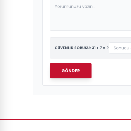
GÜVENLİK SORUSU: 31 + 7 = ?
GÖNDER