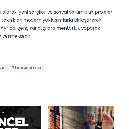
i olarak, yeni sergiler ve sosyal sorumluluk projeleri
 teknikleri modern yaklaşımlarla birleştirerek
. Ayrıca, genç sanatçılara mentorluk yaparak
m vermektedir.
de
#Zamanın İzleri