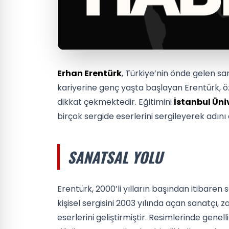
Erhan Erentürk
, Türkiye’nin önde gelen sa
kariyerine genç yaşta başlayan Erentürk, öz
dikkat çekmektedir. Eğitimini
İstanbul Üni
birçok sergide eserlerini sergileyerek adın
SANATSAL YOLU
Erentürk, 2000’li yılların başından itibaren
kişisel sergisini 2003 yılında açan sanatçı,
eserlerini geliştirmiştir. Resimlerinde genell