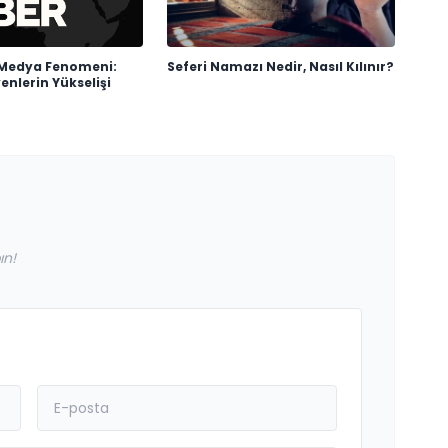
 Medya Fenomeni:
Seferi Namazı Nedir, Nasıl Kılınır?
nlerin Yükselişi
ın!