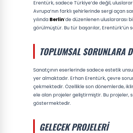
Erentürk, sadece Türkiye’de değil, uluslara
Avrupa’nın farklı şehirlerinde sergi açan sa
yılında
Berlin
’de düzenlenen uluslararası bir
görülmüştür. Bu tür başarılar, Erentürk’ün
TOPLUMSAL SORUNLARA D
Sanatçının eserlerinde sadece estetik unsu
yer almaktadır. Erhan Erentürk, çevre sorun
çekmektedir. Özellikle son dönemlerde, iklim 
ele alan projeler geliştirmiştir. Bu projeler,
göstermektedir.
GELECEK PROJELERI