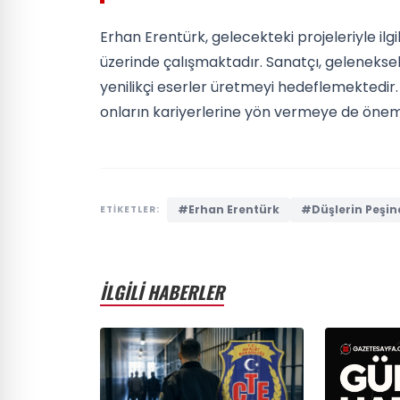
Erhan Erentürk, gelecekteki projeleriyle ilgil
üzerinde çalışmaktadır. Sanatçı, geleneksel
yenilikçi eserler üretmeyi hedeflemektedir
onların kariyerlerine yön vermeye de öne
#Erhan Erentürk
#Düşlerin Peşin
ETİKETLER:
İLGİLİ HABERLER