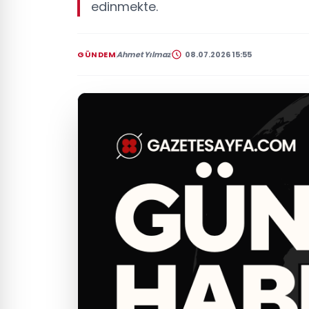
edinmekte.
GÜNDEM
Ahmet Yılmaz
08.07.2026 15:55