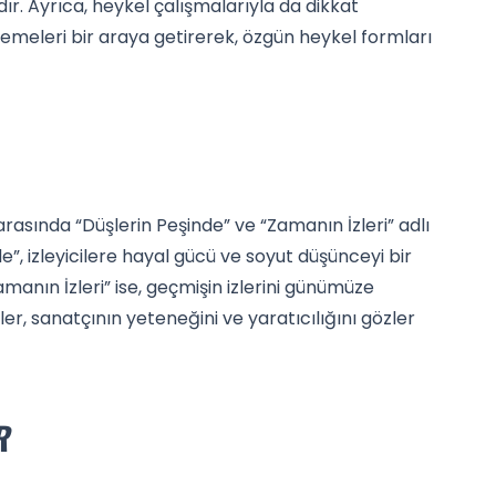
r. Ayrıca, heykel çalışmalarıyla da dikkat
emeleri bir araya getirerek, özgün heykel formları
arasında “Düşlerin Peşinde” ve “Zamanın İzleri” adlı
e”, izleyicilere hayal gücü ve soyut düşünceyi bir
anın İzleri” ise, geçmişin izlerini günümüze
ler, sanatçının yeteneğini ve yaratıcılığını gözler
R