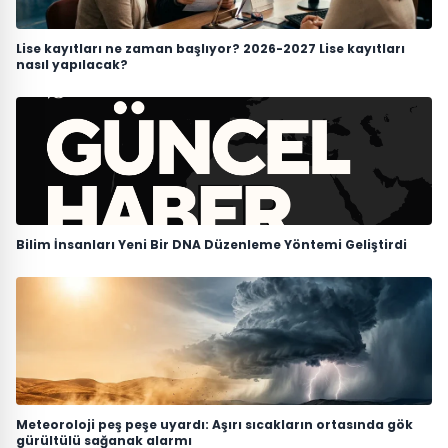
Lise kayıtları ne zaman başlıyor? 2026-2027 Lise kayıtları
nasıl yapılacak?
Bilim İnsanları Yeni Bir DNA Düzenleme Yöntemi Geliştirdi
Meteoroloji peş peşe uyardı: Aşırı sıcakların ortasında gök
gürültülü sağanak alarmı