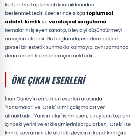
kültürel ve toplumsal dinamiklerinden
beslenmektedir. Eserlerinde sıkça
toplumsal
adalet
,
kimlik
ve
varoluşsal sorgulama
temalarını işleyen sanatçı, izleyiciyi düşündürmeyi
amaçlamaktadır. Bu bağlamda, eserleri sadece
görsel bir estetik sunmakla kalmayıp, aynı zamanda
derin anlam katmanları içermektedir.
ÖNE ÇIKAN ESERLERI
İnan Güney'in en bilinen eserleri arasında
'Yansımalar' ve 'Öteki' isimli çalışmaları yer
almaktadır. 'Yansımalar' isimli eseri, bireylerin toplum
içindeki yerini ve etkileşimlerini sorgularken, 'Öteki' ise
kimlik kavramını ele alarak izleyicinin kendi kimliğini