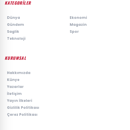
KATEGORİLER
›
Dünya
›
Ekonomi
›
Gündem
›
Magazin
›
Saglik
›
Spor
›
Teknoloji
KURUMSAL
›
Hakkımızda
›
Künye
›
Yazarlar
›
İletişim
›
Yayın İlkeleri
›
Gizlilik Politikası
›
Çerez Politikası