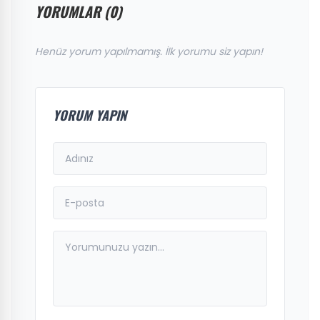
YORUMLAR (0)
Henüz yorum yapılmamış. İlk yorumu siz yapın!
YORUM YAPIN