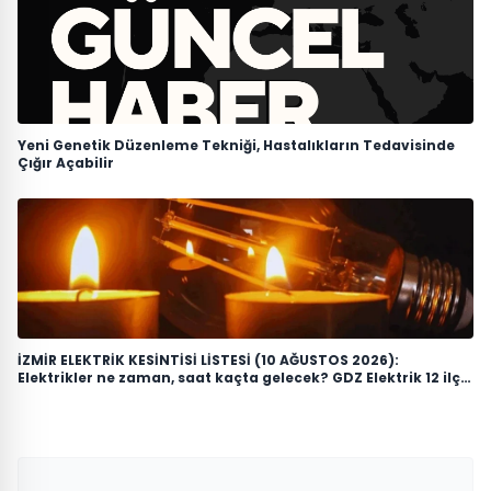
Yeni Genetik Düzenleme Tekniği, Hastalıkların Tedavisinde
Çığır Açabilir
İZMİR ELEKTRİK KESİNTİSİ LİSTESİ (10 AĞUSTOS 2026):
Elektrikler ne zaman, saat kaçta gelecek? GDZ Elektrik 12 ilçe
için duyurdu