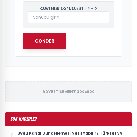
GÜVENLİK SORUSU: 81 + 4 = ?
GÖNDER
ADVERTISEMENT 300x600
SON HABERLER
Uydu Kanal Güncellemesi Nasıl Yapılır? Türksat 3A
1.