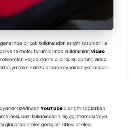
enelinde birçok kullanıcıdan erişim sorunları ile
ları ve teknoloji forumlarında kullanıcılar,
video
lemleri yaşadıklarını bildirdi. Bu durum, video
rı veya teknik arızalardan kaynaklanıyor olabilir.
gisayarlar üzerinden
YouTube
’a erişim sağlarken
lenmemesi, bazı kullanıcıların hiç açılmaması veya
gibi problemler geniş bir kitleyi etkiledi.