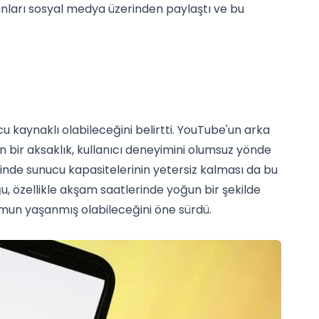
unları sosyal medya üzerinden paylaştı ve bu
u kaynaklı olabileceğini belirtti. YouTube'un arka
 bir aksaklık, kullanıcı deneyimini olumsuz yönde
erinde sunucu kapasitelerinin yetersiz kalması da bu
çoğu, özellikle akşam saatlerinde yoğun bir şekilde
mun yaşanmış olabileceğini öne sürdü.