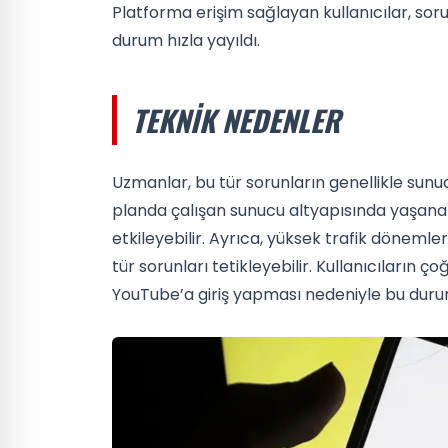
Platforma erişim sağlayan kullanıcılar, sor
durum hızla yayıldı.
TEKNIK NEDENLER
Uzmanlar, bu tür sorunların genellikle sunuc
planda çalışan sunucu altyapısında yaşanan
etkileyebilir. Ayrıca, yüksek trafik döneml
tür sorunları tetikleyebilir. Kullanıcıların 
YouTube’a giriş yapması nedeniyle bu duru