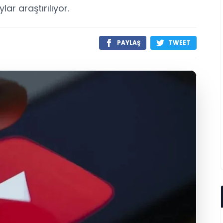
ar araştırılıyor.
PAYLAŞ
TWEET