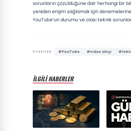
sorunların çözüldüğüne dair herhangi bir bi
yeniden erişim sağlamak için denemelerine
YouTube’un durumu ve olası teknik sorunlar
#YouTube
#video akışı
#tekni
ETİKETLER:
İLGİLİ HABERLER