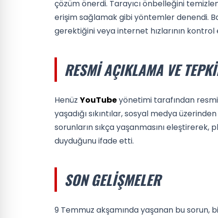
çözüm önerdi. Tarayıcı önbelleğini temizle
erişim sağlamak gibi yöntemler denendi. Ba
gerektiğini veya internet hızlarının kontrol e
RESMI AÇIKLAMA VE TEPKI
Henüz
YouTube
yönetimi tarafından resmi 
yaşadığı sıkıntılar, sosyal medya üzerinden ç
sorunların sıkça yaşanmasını eleştirerek, 
duyduğunu ifade etti.
SON GELIŞMELER
9 Temmuz akşamında yaşanan bu sorun, birço