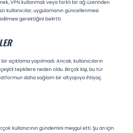
mek, VPN kullanmak veya farklı bir ağ üzerinden
zı kullanıcılar, uygulamanın güncellenmesi
dilmesi gerektiğini belirtti.
LER
bir açıklama yapılmadı. Ancak, kullanıcıların
eşitli tepkilere neden oldu. Birçok kişi, bu tür
platformun daha sağlam bir altyapıya ihtiyaç
k kullanıcının gündemini meşgul etti. Şu an için