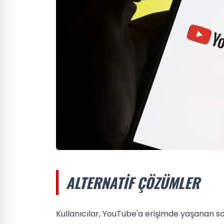
ALTERNATIF ÇÖZÜMLER
Kullanıcılar, YouTube'a erişimde yaşanan sor