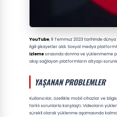
YouTube
, 9 Temmuz 2023 tarihinde dünya g
ilgili şikayetler aldı. Sosyal medya platform
izleme
sırasında donma ve yüklenmeme prob
akışı sağlayan platformların altyapı sorunla
YAŞANAN PROBLEMLER
Kullanıcılar, özellikle mobil cihazlar ve bil
farklı sorunlarla karşılaştı. Videoların yük
sürekli olarak yüklenme aşamasında kalması 