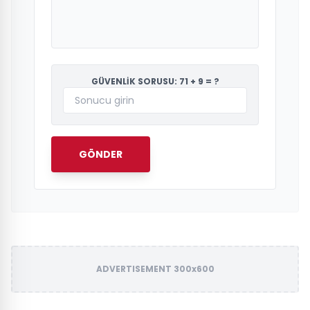
GÜVENLİK SORUSU: 71 + 9 = ?
GÖNDER
ADVERTISEMENT 300x600