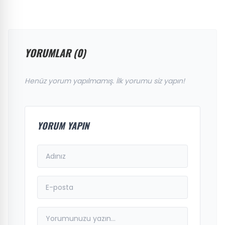
YORUMLAR (0)
Henüz yorum yapılmamış. İlk yorumu siz yapın!
YORUM YAPIN