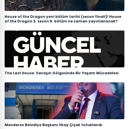
House of the Dragon yeni bölüm tarihi (sezon finali)! House
of the Dragon 3. sezon 8. bölüm ne zaman yayınlanacak?
The Last House: Savaşın Gölgesinde Bir Yaşam Mücadelesi
Menderes Belediye Başkanı İlkay Çiçek tutuklandı