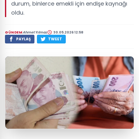
durum, binlerce emekli için endişe kaynağı
oldu.
GÜNDEM
Ahmet Yılmaz
30.05.2026 12:58
PAYLAŞ
TWEET