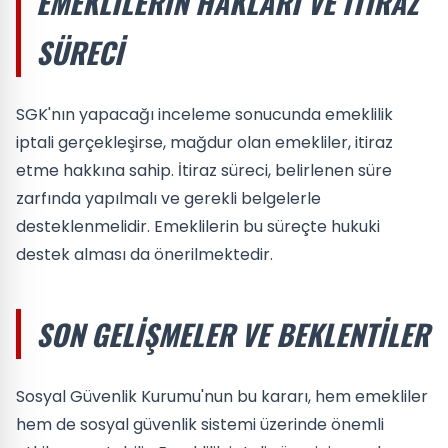
EMEKLILERIN HAKLARI VE İTIRAZ
SÜRECI
SGK'nın yapacağı inceleme sonucunda emeklilik
iptali gerçekleşirse, mağdur olan emekliler, itiraz
etme hakkına sahip. İtiraz süreci, belirlenen süre
zarfında yapılmalı ve gerekli belgelerle
desteklenmelidir. Emeklilerin bu süreçte hukuki
destek alması da önerilmektedir.
SON GELIŞMELER VE BEKLENTILER
Sosyal Güvenlik Kurumu'nun bu kararı, hem emekliler
hem de sosyal güvenlik sistemi üzerinde önemli