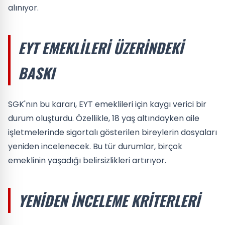
alınıyor.
EYT EMEKLILERI ÜZERINDEKI
BASKI
SGK'nın bu kararı, EYT emeklileri için kaygı verici bir
durum oluşturdu. Özellikle, 18 yaş altındayken aile
işletmelerinde sigortalı gösterilen bireylerin dosyaları
yeniden incelenecek. Bu tür durumlar, birçok
emeklinin yaşadığı belirsizlikleri artırıyor.
YENIDEN İNCELEME KRITERLERI