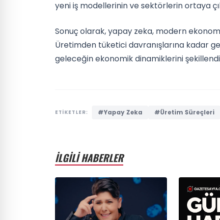
yeni iş modellerinin ve sektörlerin ortaya
Sonuç olarak, yapay zeka, modern ekonomin
Üretimden tüketici davranışlarına kadar gen
geleceğin ekonomik dinamiklerini şekillendi
#Yapay Zeka
#Üretim Süreçleri
ETİKETLER:
İLGİLİ HABERLER