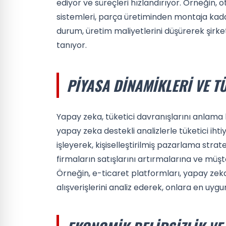
ediyor ve süreçleri hızlandırıyor. Örneğin,
sistemleri, parça üretiminden montaja kad
durum, üretim maliyetlerini düşürerek şirket
tanıyor.
PIYASA DINAMIKLERI VE T
Yapay zeka, tüketici davranışlarını anlama 
yapay zeka destekli analizlerle tüketici ihtiya
işleyerek, kişiselleştirilmiş pazarlama stra
firmaların satışlarını artırmalarına ve mü
Örneğin, e-ticaret platformları, yapay zeka
alışverişlerini analiz ederek, onlara en uygu