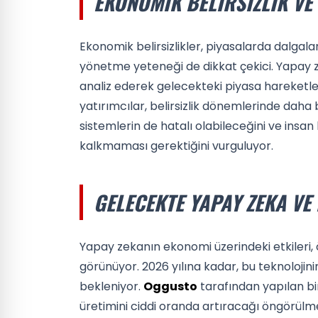
EKONOMIK BELIRSIZLIK VE
Ekonomik belirsizlikler, piyasalarda dalgal
yönetme yeteneği de dikkat çekici. Yapay z
analiz ederek gelecekteki piyasa hareketl
yatırımcılar, belirsizlik dönemlerinde daha b
sistemlerin de hatalı olabileceğini ve ins
kalkmaması gerektiğini vurguluyor.
GELECEKTE YAPAY ZEKA VE
Yapay zekanın ekonomi üzerindeki etkileri,
görünüyor. 2026 yılına kadar, bu teknolojin
bekleniyor.
Oggusto
tarafından yapılan b
üretimini ciddi oranda artıracağı öngörülmek