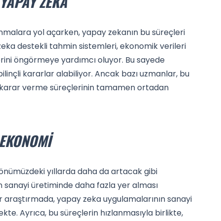
 YAPAY ZEKA
anmalara yol açarken, yapay zekanın bu süreçleri
eka destekli tahmin sistemleri, ekonomik verileri
erini öngörmeye yardımcı oluyor. Bu sayede
ilinçli kararlar alabiliyor. Ancak bazı uzmanlar, bu
an karar verme süreçlerinin tamamen ortadan
 EKONOMI
 önümüzdeki yıllarda daha da artacak gibi
in sanayi üretiminde daha fazla yer alması
ir araştırmada, yapay zeka uygulamalarının sanayi
te. Ayrıca, bu süreçlerin hızlanmasıyla birlikte,