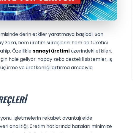
isinde derin etkiler yaratmaya başladı. Son
 zeka, hem üretim süreçlerini hem de tüketici
ahip. Özellikle
sanayi üretimi
üzerindeki etkileri,
in hale geliyor. Yapay zeka destekli sistemler, iş
düşürme ve üretkenliği artırma amacıyla
REÇLERI
onu, işletmelerin rekabet avantajı elde
eri analitiği, üretim hatlarında hataları minimize