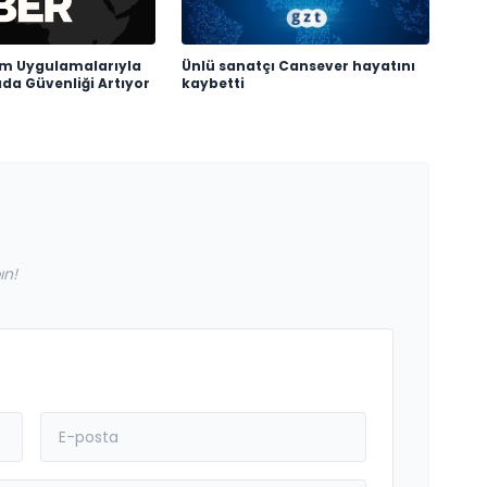
ım Uygulamalarıyla
Ünlü sanatçı Cansever hayatını
ıda Güvenliği Artıyor
kaybetti
ın!