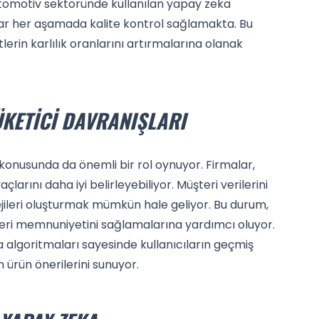
 otomotiv sektöründe kullanılan yapay zeka
ar her aşamada kalite kontrol sağlamakta. Bu
lerin karlılık oranlarını artırmalarına olanak
ÜKETICI DAVRANIŞLARI
konusunda da önemli bir rol oynuyor. Firmalar,
çlarını daha iyi belirleyebiliyor. Müşteri verilerini
tejileri oluşturmak mümkün hale geliyor. Bu durum,
şteri memnuniyetini sağlamalarına yardımcı oluyor.
 algoritmaları sayesinde kullanıcıların geçmiş
n ürün önerilerini sunuyor.