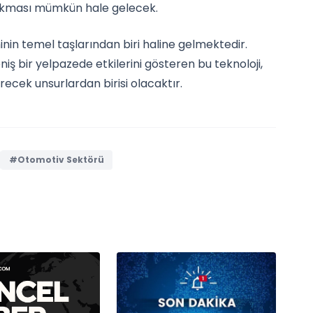
 çıkması mümkün hale gelecek.
in temel taşlarından biri haline gelmektedir.
iş bir yelpazede etkilerini gösteren bu teknoloji,
recek unsurlardan birisi olacaktır.
#Otomotiv Sektörü