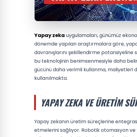
Yapay zeka
uygulamaları, günümüz ekonom
dönemde yapılan araştırmalara göre, yapay
davranışlarını şekillendirme potansiyeline s
bu teknolojinin benimsenmesiyle daha belirg
gücünü daha verimli kullanma, maliyetleri 
kullanılmakta.
YAPAY ZEKA VE ÜRETIM SÜ
Yapay zekanın üretim süreçlerine entegrasy
etmelerini sağlıyor. Robotik otomasyon ve v