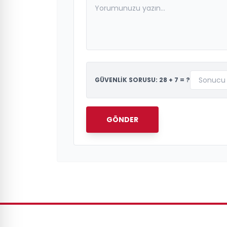
GÜVENLİK SORUSU: 28 + 7 = ?
GÖNDER