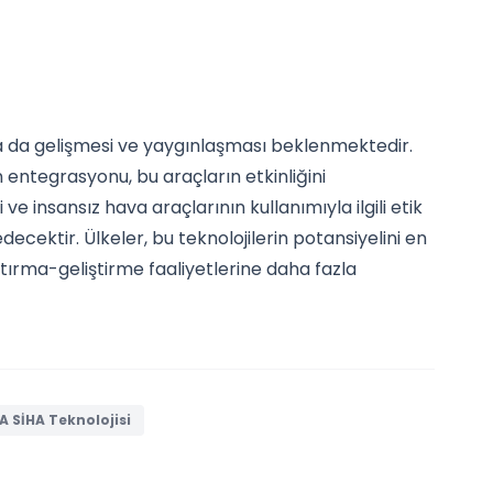
ha da gelişmesi ve yaygınlaşması beklenmektedir.
entegrasyonu, bu araçların etkinliğini
 ve insansız hava araçlarının kullanımıyla ilgili etik
ktir. Ülkeler, bu teknolojilerin potansiyelini en
tırma-geliştirme faaliyetlerine daha fazla
A SİHA Teknolojisi