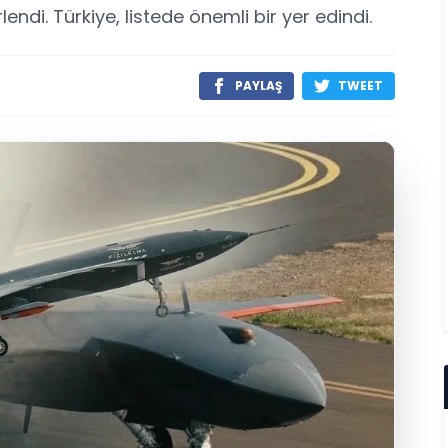
endi. Türkiye, listede önemli bir yer edindi.
PAYLAŞ
TWEET