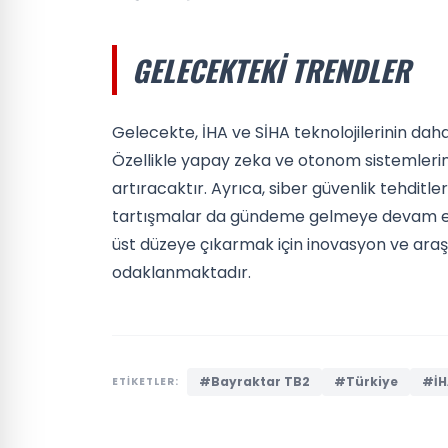
GELECEKTEKI TRENDLER
Gelecekte, İHA ve SİHA teknolojilerinin da
Özellikle yapay zeka ve otonom sistemlerin 
artıracaktır. Ayrıca, siber güvenlik tehditleri
tartışmalar da gündeme gelmeye devam edece
üst düzeye çıkarmak için inovasyon ve araş
odaklanmaktadır.
#Bayraktar TB2
#Türkiye
#İH
ETİKETLER: