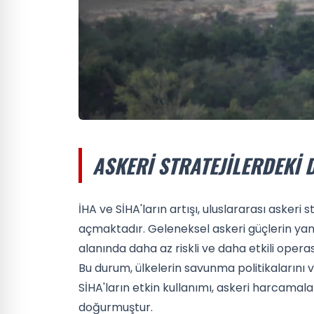
ASKERI STRATEJILERDEKI 
İHA ve SİHA'ların artışı, uluslararası askeri 
açmaktadır. Geleneksel askeri güçlerin yanı 
alanında daha az riskli ve daha etkili oper
Bu durum, ülkelerin savunma politikalarını 
SİHA'ların etkin kullanımı, askeri harcamala
doğurmuştur.