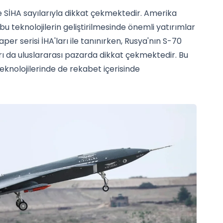
ve SİHA sayılarıyla dikkat çekmektedir. Amerika
, bu teknolojilerin geliştirilmesinde önemli yatırımlar
er serisi İHA'ları ile tanınırken, Rusya'nın S-70
arı da uluslararası pazarda dikkat çekmektedir. Bu
teknolojilerinde de rekabet içerisinde