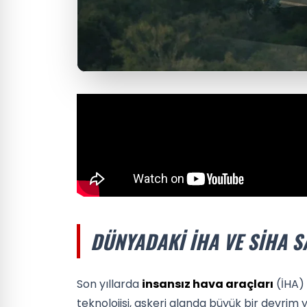
DÜNYADAKI İHA VE SİHA S
Son yıllarda
insansız hava araçları
(İHA)
teknolojisi, askeri alanda büyük bir devrim y