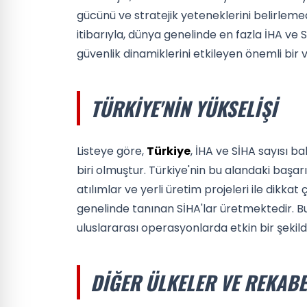
gücünü ve stratejik yeteneklerini belirleme
itibarıyla, dünya genelinde en fazla İHA ve Sİ
güvenlik dinamiklerini etkileyen önemli bir 
TÜRKIYE'NIN YÜKSELIŞI
Listeye göre,
Türkiye
, İHA ve SİHA sayısı 
biri olmuştur. Türkiye'nin bu alandaki başarıs
atılımlar ve yerli üretim projeleri ile dikka
genelinde tanınan SİHA'lar üretmektedir. B
uluslararası operasyonlarda etkin bir şekild
DIĞER ÜLKELER VE REKABE