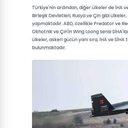
Türkiye'nin ardından, diğer ülkeler de İHA 
Birleşik Devletleri, Rusya ve Çin gibi ülkeler
yapmaktadır. ABD, özellikle Predator ve Reap
Okhotnik ve Çin'in Wing Loong serisi SİHA'l
ülkeler, askeri gücün yanı sıra, İHA ve SİHA 
bulunmaktadır.