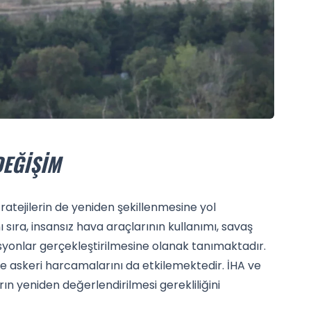
DEĞIŞIM
stratejilerin de yeniden şekillenmesine yol
sıra, insansız hava araçlarının kullanımı, savaş
asyonlar gerçekleştirilmesine olanak tanımaktadır.
ve askeri harcamalarını da etkilemektedir. İHA ve
rın yeniden değerlendirilmesi gerekliliğini