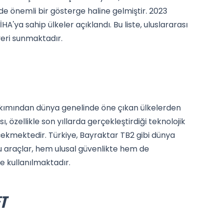
de önemli bir gösterge haline gelmiştir. 2023
HA'ya sahip ülkeler açıklandı. Bu liste, uluslararası
veri sunmaktadır.
bakımından dünya genelinde öne çıkan ülkelerden
ı, özellikle son yıllarda gerçekleştirdiği teknolojik
t çekmektedir. Türkiye, Bayraktar TB2 gibi dünya
u araçlar, hem ulusal güvenlikte hem de
e kullanılmaktadır.
T