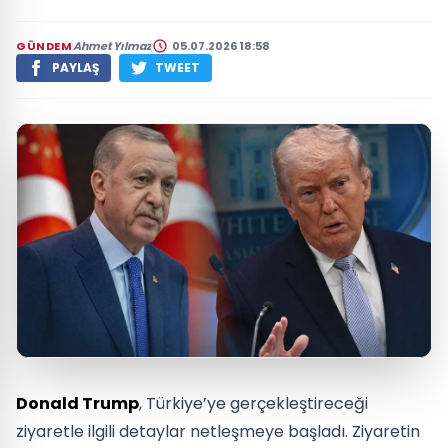
GÜNDEM
Ahmet Yılmaz
05.07.2026 18:58
PAYLAŞ
TWEET
Donald Trump
, Türkiye’ye gerçekleştireceği
ziyaretle ilgili detaylar netleşmeye başladı. Ziyaretin