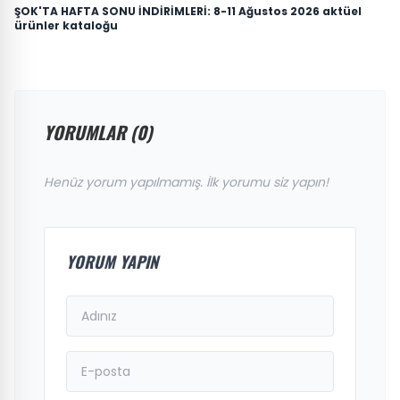
ŞOK'TA HAFTA SONU İNDİRİMLERİ: 8-11 Ağustos 2026 aktüel
ürünler kataloğu
YORUMLAR (0)
Henüz yorum yapılmamış. İlk yorumu siz yapın!
YORUM YAPIN