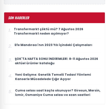
SON HABERLER
Transfermarkt çöktü mü? 7 Ağustos 2026
1.
Transfermarkt neden açılmıyor?
Efe Mandıracı'nın 2023 Yılı İçindeki Çalışmaları
2.
ŞOK'TA HAFTA SONU İNDİRİMLERİ: 8-11 Ağustos 2026
3.
aktüel ürünler kataloğu
Yeni Gelişme: Genetik Temelli Tedavi Yöntemi
4.
Kanserle Mücadelede Çığır Açıyor
Cuma selası saat kaçta okunuyor? Giresun, Mersin,
5.
İzmir, Osmaniye Cuma selası ve ezan saatleri