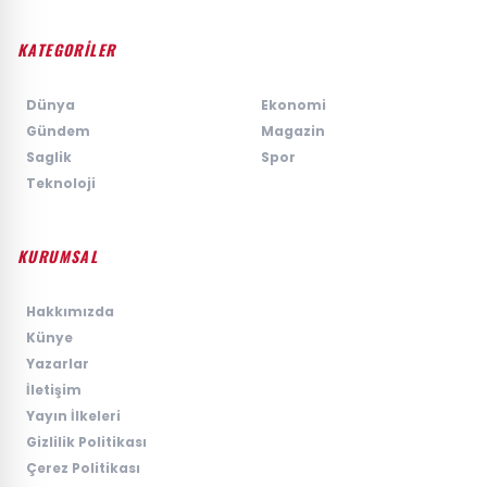
KATEGORİLER
›
Dünya
›
Ekonomi
›
Gündem
›
Magazin
›
Saglik
›
Spor
›
Teknoloji
KURUMSAL
›
Hakkımızda
›
Künye
›
Yazarlar
›
İletişim
›
Yayın İlkeleri
›
Gizlilik Politikası
›
Çerez Politikası