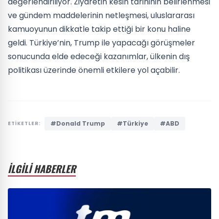
değerlendiriliyor. Ziyaretin kesin tarihinin belirlenmesi
ve gündem maddelerinin netleşmesi, uluslararası
kamuoyunun dikkatle takip ettiği bir konu haline
geldi. Türkiye’nin, Trump ile yapacağı görüşmeler
sonucunda elde edeceği kazanımlar, ülkenin dış
politikası üzerinde önemli etkilere yol açabilir.
#Donald Trump
#Türkiye
#ABD
ETİKETLER:
İLGİLİ HABERLER