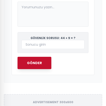
GÜVENLİK SORUSU: 44 + 9 = ?
GÖNDER
ADVERTISEMENT 300x600