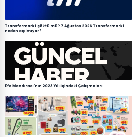
Transfermarkt çöktü mü? 7 Ağustos 2026 Transfermarkt
neden açılmıyor?
Efe Mandıracı'nın 2023 Yılı İçindeki Çalışmaları