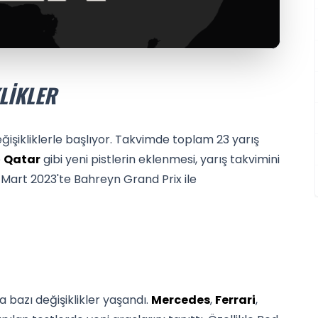
LIKLER
ğişikliklerle başlıyor. Takvimde toplam 23 yarış
e
Qatar
gibi yeni pistlerin eklenmesi, yarış takvimini
 5 Mart 2023'te Bahreyn Grand Prix ile
 bazı değişiklikler yaşandı.
Mercedes
,
Ferrari
,