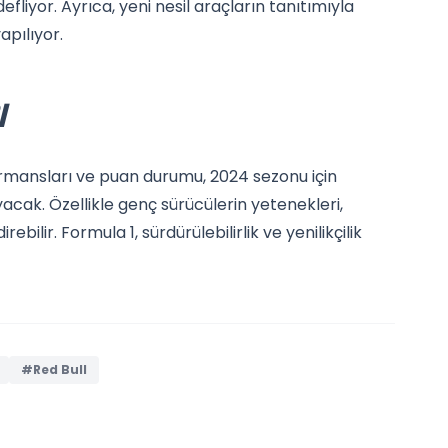
efliyor. Ayrıca, yeni nesil araçların tanıtımıyla
apılıyor.
I
rmansları ve puan durumu, 2024 sezonu için
yacak. Özellikle genç sürücülerin yetenekleri,
ebilir. Formula 1, sürdürülebilirlik ve yenilikçilik
#Red Bull