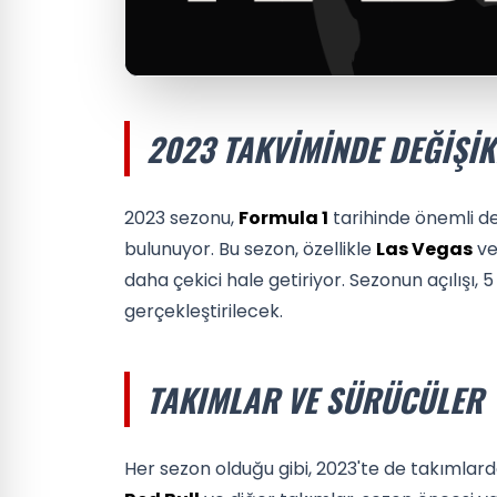
2023 TAKVIMINDE DEĞIŞIK
2023 sezonu,
Formula 1
tarihinde önemli de
bulunuyor. Bu sezon, özellikle
Las Vegas
v
daha çekici hale getiriyor. Sezonun açılışı,
gerçekleştirilecek.
TAKIMLAR VE SÜRÜCÜLER
Her sezon olduğu gibi, 2023'te de takımlarda