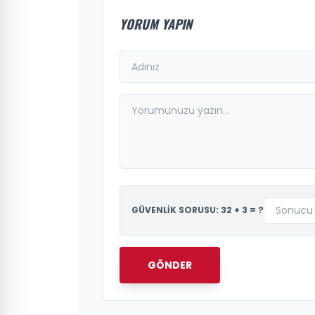
YORUM YAPIN
GÜVENLİK SORUSU: 32 + 3 = ?
GÖNDER