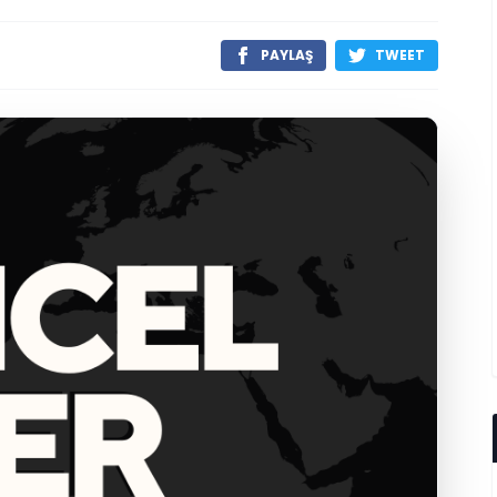
PAYLAŞ
TWEET