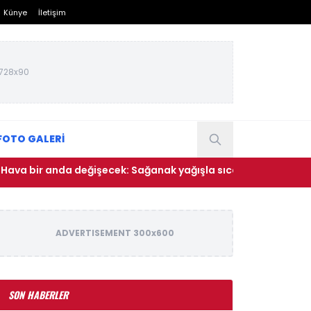
Künye
İletişim
728x90
FOTO GALERİ
ir anda değişecek: Sağanak yağışla sıcaklıklar düşüyor
ADVERTISEMENT 300x600
SON HABERLER