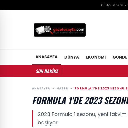
08 Ağustos 2026
ANASAYFA
DÜNYA
EKONOMI
GÜND
SON DAKİKA
ANASAYFA
»
HABER
»
FORMULA 1'DE 2023 SEZONU B
FORMULA 1'DE 2023 SEZON
2023 Formula 1 sezonu, yeni takvim v
başlıyor.