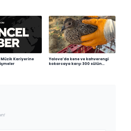
 Müzik Kariyerine
Yalova’da kene ve kahverengi
lişmeler
kokarcaya karşı 300 sülün
salındı
ın!