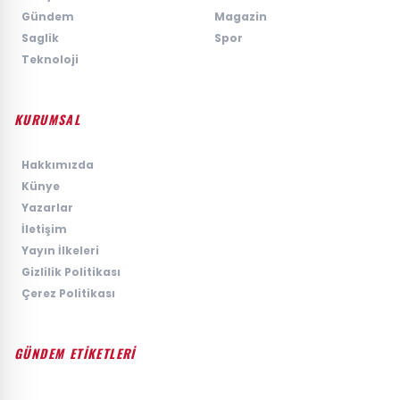
›
Gündem
›
Magazin
›
Saglik
›
Spor
›
Teknoloji
KURUMSAL
›
Hakkımızda
›
Künye
›
Yazarlar
›
İletişim
›
Yayın İlkeleri
›
Gizlilik Politikası
›
Çerez Politikası
GÜNDEM ETİKETLERİ