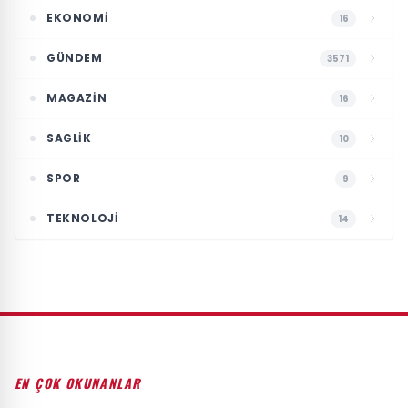
EKONOMI
16
GÜNDEM
3571
MAGAZIN
16
SAGLIK
10
SPOR
9
TEKNOLOJI
14
EN ÇOK OKUNANLAR