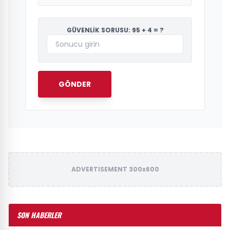
GÜVENLİK SORUSU: 95 + 4 = ?
GÖNDER
ADVERTISEMENT 300x600
SON HABERLER