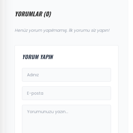
YORUMLAR (0)
Henüz yorum yapılmamış. İlk yorumu siz yapın!
YORUM YAPIN