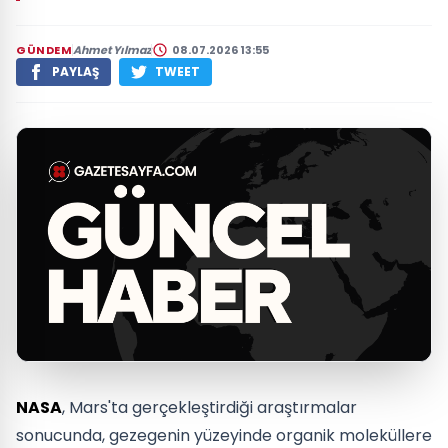
GÜNDEM
Ahmet Yılmaz
08.07.2026 13:55
PAYLAŞ
TWEET
NASA
, Mars'ta gerçekleştirdiği araştırmalar
sonucunda, gezegenin yüzeyinde organik moleküllere