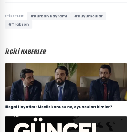
#Kurban Bayramı
#Kuyumcular
ETİKETLER:
#Trabzon
İLGİLİ HABERLER
İllegal Hayatlar: Meclis konusu ne, oyuncuları kimler?