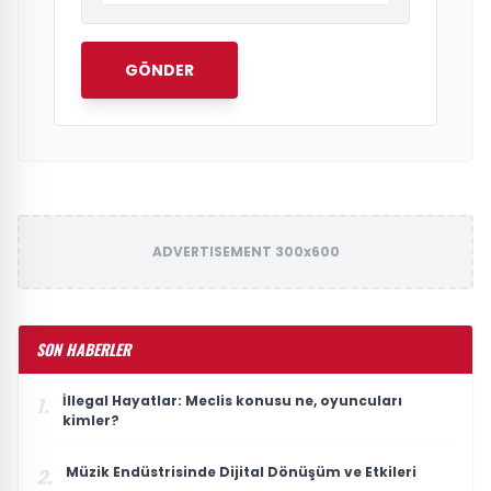
GÖNDER
ADVERTISEMENT 300x600
SON HABERLER
İllegal Hayatlar: Meclis konusu ne, oyuncuları
1.
kimler?
Müzik Endüstrisinde Dijital Dönüşüm ve Etkileri
2.