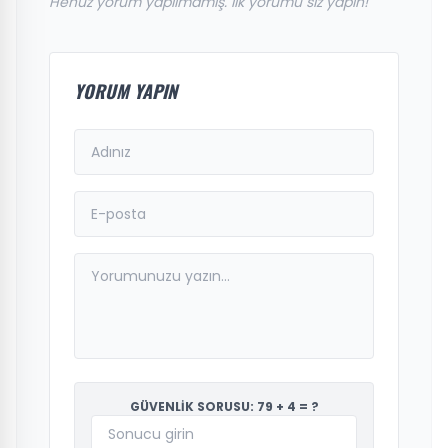
Henüz yorum yapılmamış. İlk yorumu siz yapın!
YORUM YAPIN
GÜVENLİK SORUSU: 79 + 4 = ?