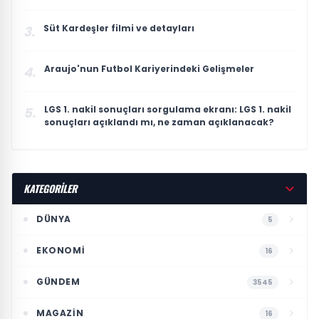
Süt Kardeşler filmi ve detayları
3.
Araujo'nun Futbol Kariyerindeki Gelişmeler
4.
LGS 1. nakil sonuçları sorgulama ekranı: LGS 1. nakil
5.
sonuçları açıklandı mı, ne zaman açıklanacak?
KATEGORİLER
DÜNYA
5
EKONOMI
16
GÜNDEM
3545
MAGAZIN
16