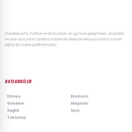
Gazetesayfa, Türkiye ve dünyadan en güncel gelişmeleri, analizleri
ve özel dosyaları tarafsız habercilik ilkesiyle okuyucularına sunan
dijital bir haber platformudur.
KATEGORİLER
›
Dünya
›
Ekonomi
›
Gündem
›
Magazin
›
Saglik
›
Spor
›
Teknoloji