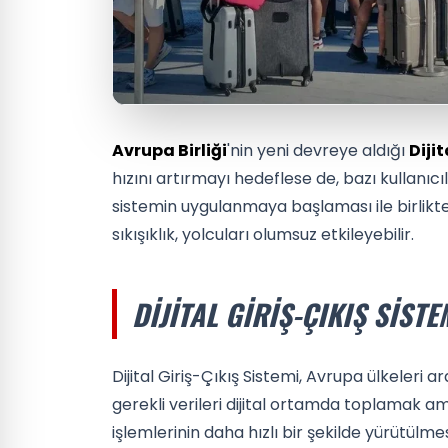
Avrupa Birliği
'nin yeni devreye aldığı
Diji
hızını artırmayı hedeflese de, bazı kullanıcı
sistemin uygulanmaya başlaması ile birlik
sıkışıklık, yolcuları olumsuz etkileyebilir.
DIJITAL GIRIŞ-ÇIKIŞ SISTE
Dijital Giriş-Çıkış Sistemi, Avrupa ülkeleri a
gerekli verileri dijital ortamda toplamak ama
işlemlerinin daha hızlı bir şekilde yürütülm