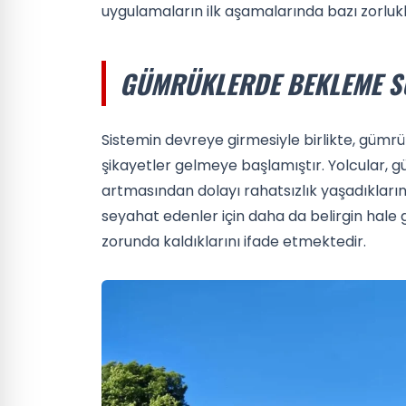
uygulamaların ilk aşamalarında bazı zorluk
GÜMRÜKLERDE BEKLEME S
Sistemin devreye girmesiyle birlikte, gümr
şikayetler gelmeye başlamıştır. Yolcular, g
artmasından dolayı rahatsızlık yaşadıkların
seyahat edenler için daha da belirgin hale 
zorunda kaldıklarını ifade etmektedir.