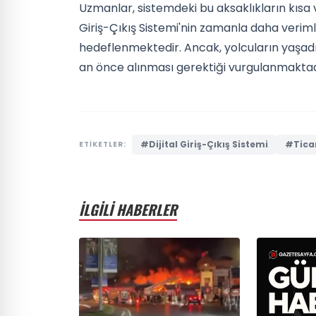
Uzmanlar, sistemdeki bu aksaklıkların kısa
Giriş-Çıkış Sistemi'nin zamanla daha veriml
hedeflenmektedir. Ancak, yolcuların yaşadığı
an önce alınması gerektiği vurgulanmaktad
#Dijital Giriş-Çıkış Sistemi
#Ticar
ETİKETLER:
İLGİLİ HABERLER