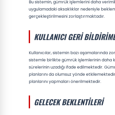
Bu sistemin, gümrük işlemlerini daha verim
uygulamadaki aksaklıklar nedeniyle bekleme 
gerçekleştirilmesini zorlaştırmaktadır.
KULLANICI GERI BILDIRIM
Kullanıcılar, sistemin bazı aşamalarında zorl
sistemle birlikte gümrük işlemlerinin daha
sürelerinin uzadığı ifade edilmektedir. Gü
planlarını da olumsuz yönde etkilemektedir.
planlarını yapmaları önerilmektedir.
GELECEK BEKLENTILERI