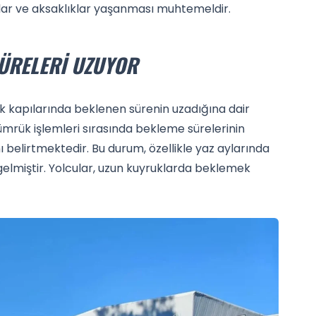
lar ve aksaklıklar yaşanması muhtemeldir.
ÜRELERI UZUYOR
ük kapılarında beklenen sürenin uzadığına dair
ümrük işlemleri sırasında bekleme sürelerinin
ı belirtmektedir. Bu durum, özellikle yaz aylarında
gelmiştir. Yolcular, uzun kuyruklarda beklemek