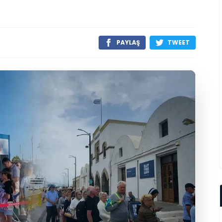
PAYLAŞ
TWEET