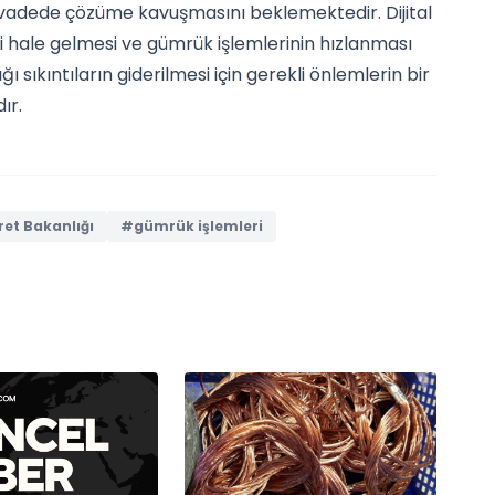
 vadede çözüme kavuşmasını beklemektedir. Dijital
i hale gelmesi ve gümrük işlemlerinin hızlanması
 sıkıntıların giderilmesi için gerekli önlemlerin bir
ır.
et Bakanlığı
#gümrük işlemleri