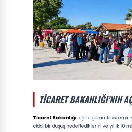
TICARET BAKANLIĞI’NIN A
Ticaret Bakanlığı
, dijital gümrük sistemin
ciddi bir düşüş hedeflediklerini ve yıllık 10 