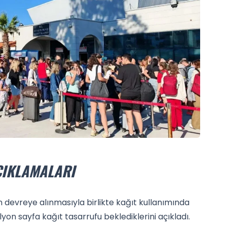
ÇIKLAMALARI
in devreye alınmasıyla birlikte kağıt kullanımında
milyon sayfa kağıt tasarrufu beklediklerini açıkladı.