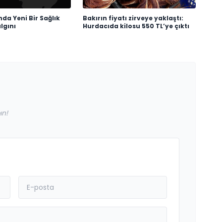
da Yeni Bir Sağlık
Bakırın fiyatı zirveye yaklaştı:
algını
Hurdacıda kilosu 550 TL’ye çıktı
ın!