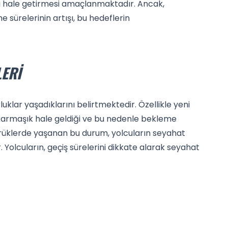
li hale getirmesi amaçlanmaktadır. Ancak,
sürelerinin artışı, bu hedeflerin
LERI
uklar yaşadıklarını belirtmektedir. Özellikle yeni
 karmaşık hale geldiği ve bu nedenle bekleme
mrüklerde yaşanan bu durum, yolcuların seyahat
 Yolcuların, geçiş sürelerini dikkate alarak seyahat