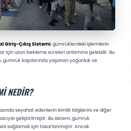
tal Giriş-Çıkış Sistemi
, gümrüklerdeki işlemlerin
lar için uzun bekleme süreleri anlamına gelebilir. Bu
te, gümrük kapılarında yaşanan yoğunluk ve
MI NEDIR?
rasında seyahat edenlerin kimlik bilgilerini ve diğer
cıyla geliştirilmiştir. Bu sistem, gümrük
esini sağlamak için tasarlanmıştır. Ancak