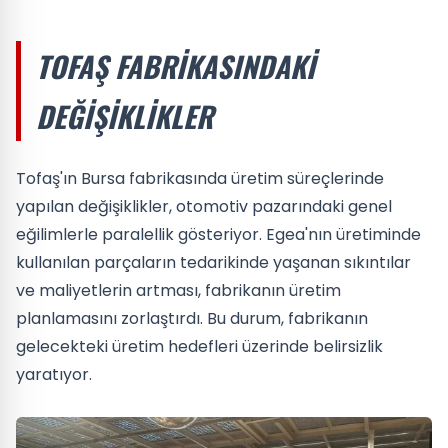
TOFAŞ FABRIKASINDAKI
DEĞIŞIKLIKLER
Tofaş'ın Bursa fabrikasında üretim süreçlerinde
yapılan değişiklikler, otomotiv pazarındaki genel
eğilimlerle paralellik gösteriyor. Egea'nın üretiminde
kullanılan parçaların tedarikinde yaşanan sıkıntılar
ve maliyetlerin artması, fabrikanın üretim
planlamasını zorlaştırdı. Bu durum, fabrikanın
gelecekteki üretim hedefleri üzerinde belirsizlik
yaratıyor.