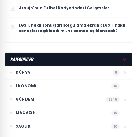
Araujo'nun Futbol Kariyerindeki Gelişmeler
4.
LGS 1. nakil sonuçları sorgulama ekranı: LGS 1. nakil
5.
sonuçları açıklandı mı, ne zaman açıklanacak?
KATEGORİLER
DÜNYA
5
EKONOMI
16
GÜNDEM
3545
MAGAZIN
16
SAGLIK
10