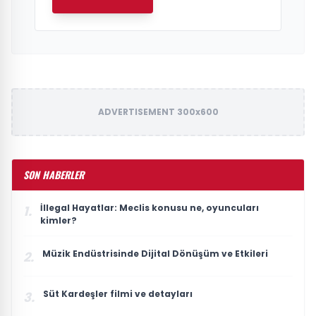
ADVERTISEMENT 300x600
SON HABERLER
İllegal Hayatlar: Meclis konusu ne, oyuncuları
1.
kimler?
Müzik Endüstrisinde Dijital Dönüşüm ve Etkileri
2.
Süt Kardeşler filmi ve detayları
3.