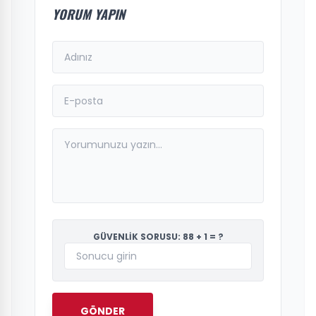
YORUM YAPIN
GÜVENLİK SORUSU: 88 + 1 = ?
GÖNDER