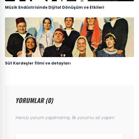
Müzik Endüstrisinde Dijital Dönüşüm ve Etkileri
Süt Kardeşler filmi ve detayları
YORUMLAR (0)
Henüz yorum yapılmamış. İlk yorumu siz yapın!