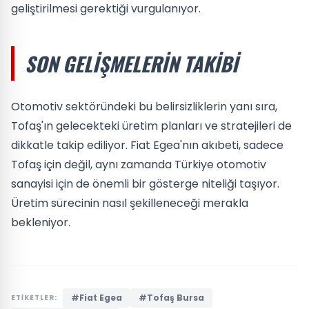
geliştirilmesi gerektiği vurgulanıyor.
SON GELIŞMELERIN TAKIBI
Otomotiv sektöründeki bu belirsizliklerin yanı sıra,
Tofaş'ın gelecekteki üretim planları ve stratejileri de
dikkatle takip ediliyor. Fiat Egea'nın akıbeti, sadece
Tofaş için değil, aynı zamanda Türkiye otomotiv
sanayisi için de önemli bir gösterge niteliği taşıyor.
Üretim sürecinin nasıl şekilleneceği merakla
bekleniyor.
#Fiat Egea
#Tofaş Bursa
ETİKETLER: