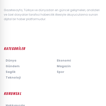
Gazetesayfa, Türkiye ve dünyadan en güncel gelişmeleri, analizleri
ve özel dosyaları tarafsız habercilik ilkesiyle okuyucularına sunan
dijital bir haber platformudur.
KATEGORİLER
›
Dünya
›
Ekonomi
›
Gündem
›
Magazin
›
Saglik
›
Spor
›
Teknoloji
KURUMSAL
›
Hakkımızda