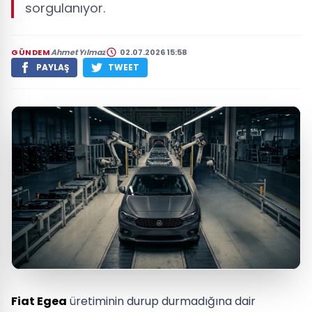
sorgulanıyor.
GÜNDEM
Ahmet Yılmaz
02.07.2026 15:58
PAYLAŞ
TWEET
Fiat Egea
üretiminin durup durmadığına dair