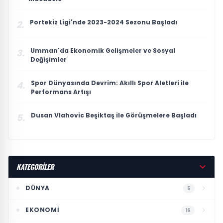
Portekiz Ligi'nde 2023-2024 Sezonu Başladı
2.
Umman'da Ekonomik Gelişmeler ve Sosyal
3.
Değişimler
Spor Dünyasında Devrim: Akıllı Spor Aletleri ile
4.
Performans Artışı
Dusan Vlahovic Beşiktaş ile Görüşmelere Başladı
5.
KATEGORİLER
DÜNYA
5
EKONOMI
16