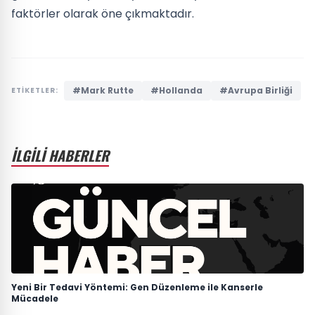
faktörler olarak öne çıkmaktadır.
#Mark Rutte
#Hollanda
#Avrupa Birliği
ETİKETLER:
İLGİLİ HABERLER
Yeni Bir Tedavi Yöntemi: Gen Düzenleme ile Kanserle
Mücadele