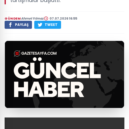
tartışmalar başlattı.
GÜNDEM
Ahmet Yılmaz
07.07.2026 16:55
PAYLAŞ
TWEET