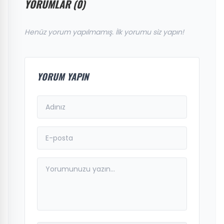
YORUMLAR (0)
Henüz yorum yapılmamış. İlk yorumu siz yapın!
YORUM YAPIN