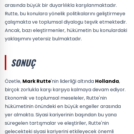
arasında büyük bir duyarlılıkla karşılanmaktadır.
Rutte, bu konulara yönelik politikalarını geliştirmeye
çalışmakta ve toplumsal diyalogu teşvik etmektedir.
Ancak, bazı eleştirmenler, hükümetin bu konulardaki
yaklaşımını yetersiz bulmaktadır.
SONUÇ
Özetle,
Mark Rutte
'nin liderliği altında
Hollanda
,
birçok zorlukla karşı karşıya kalmaya devam ediyor.
Ekonomik ve toplumsal meseleler, Rutte'nin
hükümetinin önündeki en büyük engeller arasında
yer almakta. Siyasi kariyerinin başından bu yana
süregelen tartışmalar ve eleştiriler, Rutte'nin
gelecekteki siyasi kariyerini etkileyecek önemli