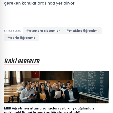
gereken konular arasında yer alıyor.
#otonom sistemler
#makine öğrenimi
ETİKETLER:
#derin öğrenme
İLGİLİ HABERLER
MEB öğretmen atama sonuçları ve branş dağılımları
açıklandı! Hangi branş kaç öğretmen atadı?