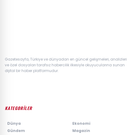
Biri
Gazetesayfa, Türkiye ve dünyadan en güncel gelişmeleri, analizleri
ve özel dosyaları tarafsız habercilik ilkesiyle okuyucularına sunan
dijital bir haber platformudur.
KATEGORİLER
›
Dünya
›
Ekonomi
›
Gündem
›
Magazin