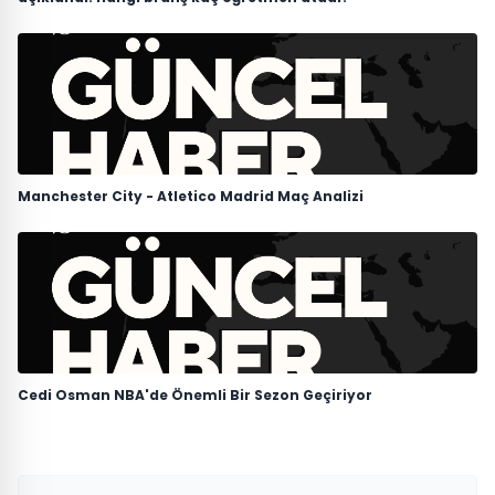
Manchester City - Atletico Madrid Maç Analizi
Cedi Osman NBA'de Önemli Bir Sezon Geçiriyor