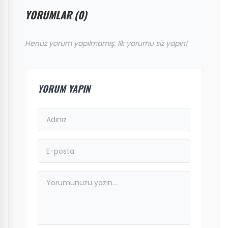
YORUMLAR (0)
Henüz yorum yapılmamış. İlk yorumu siz yapın!
YORUM YAPIN