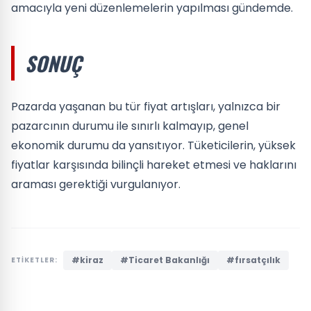
amacıyla yeni düzenlemelerin yapılması gündemde.
SONUÇ
Pazarda yaşanan bu tür fiyat artışları, yalnızca bir
pazarcının durumu ile sınırlı kalmayıp, genel
ekonomik durumu da yansıtıyor. Tüketicilerin, yüksek
fiyatlar karşısında bilinçli hareket etmesi ve haklarını
araması gerektiği vurgulanıyor.
#kiraz
#Ticaret Bakanlığı
#fırsatçılık
ETİKETLER: