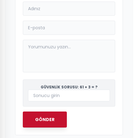
GÜVENLİK SORUSU: 61 + 3 = ?
GÖNDER