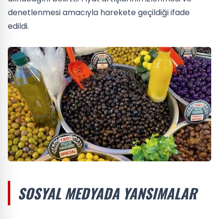
denetlenmesi amacıyla harekete geçildiği ifade
edildi.
SOSYAL MEDYADA YANSIMALAR