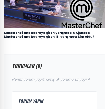
Masterchef ana kadroya giren yarışmacı 6 Ağustos:
Masterchef ana kadroya giren 18. yarışmacı kim oldu?
YORUMLAR (0)
Henüz yorum yapılmamış. İlk yorumu siz yapın!
YORUM YAPIN