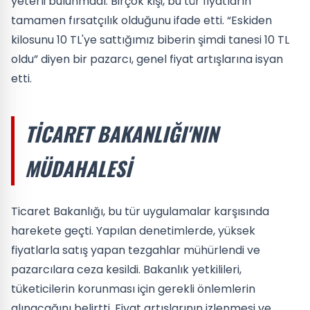
yeterli bulunmadı. Birçok kişi, bu tür fiyatların
tamamen fırsatçılık olduğunu ifade etti. “Eskiden
kilosunu 10 TL'ye sattığımız biberin şimdi tanesi 10 TL
oldu” diyen bir pazarcı, genel fiyat artışlarına isyan
etti.
TICARET BAKANLIĞI'NIN
MÜDAHALESI
Ticaret Bakanlığı, bu tür uygulamalar karşısında
harekete geçti. Yapılan denetimlerde, yüksek
fiyatlarla satış yapan tezgahlar mühürlendi ve
pazarcılara ceza kesildi. Bakanlık yetkilileri,
tüketicilerin korunması için gerekli önlemlerin
alınacağını belirtti. Fiyat artışlarının izlenmesi ve