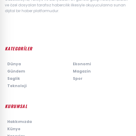
ve özel dosyaları tarafsız habercilik ilkesiyle okuyucularına sunan
dijital bir haber platformudur.
KATEGORİLER
›
Dünya
›
Ekonomi
›
Gündem
›
Magazin
›
Saglik
›
Spor
›
Teknoloji
KURUMSAL
›
Hakkımızda
›
Künye