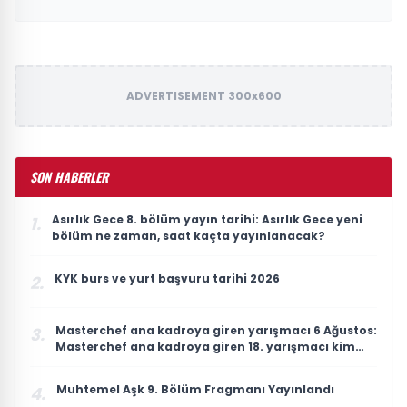
ADVERTISEMENT 300x600
SON HABERLER
Asırlık Gece 8. bölüm yayın tarihi: Asırlık Gece yeni
1.
bölüm ne zaman, saat kaçta yayınlanacak?
KYK burs ve yurt başvuru tarihi 2026
2.
Masterchef ana kadroya giren yarışmacı 6 Ağustos:
3.
Masterchef ana kadroya giren 18. yarışmacı kim
oldu?
Muhtemel Aşk 9. Bölüm Fragmanı Yayınlandı
4.