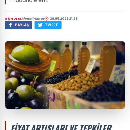
müdahale etti.
GÜNDEM
Ahmet Yılmaz
29.05.2026 21:28
PAYLAŞ
TWEET
FIYAT ARTIŞLARI VE TEPKILER