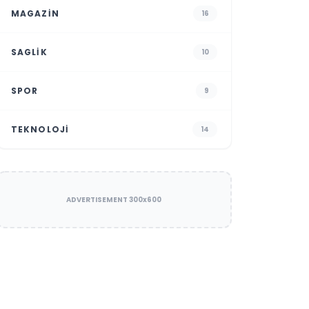
MAGAZIN
16
SAGLIK
10
SPOR
9
TEKNOLOJI
14
ADVERTISEMENT 300x600