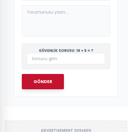
GÜVENLİK SORUSU: 19 + 5 = ?
GÖNDER
ADVERTISEMENT 300x600