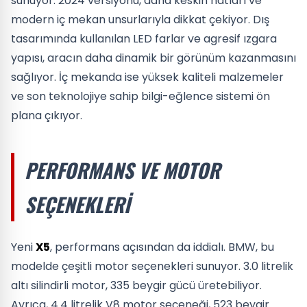
sunuyor. 2024 versiyonu, daha keskin hatları ve
modern iç mekan unsurlarıyla dikkat çekiyor. Dış
tasarımında kullanılan LED farlar ve agresif ızgara
yapısı, aracın daha dinamik bir görünüm kazanmasını
sağlıyor. İç mekanda ise yüksek kaliteli malzemeler
ve son teknolojiye sahip bilgi-eğlence sistemi ön
plana çıkıyor.
PERFORMANS VE MOTOR
SEÇENEKLERI
Yeni
X5
, performans açısından da iddialı. BMW, bu
modelde çeşitli motor seçenekleri sunuyor. 3.0 litrelik
altı silindirli motor, 335 beygir gücü üretebiliyor.
Ayrıca, 4.4 litrelik V8 motor seçeneği, 523 beygir