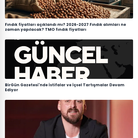
Fındık fiyatları açıklandı mı? 2026-2027 Fındık alımları ne
zaman yapılacak? TMO fındık fiyatları
BirGün Gazetesi'nde İstifalar ve İçsel Tartışmalar Devam
Ediyor