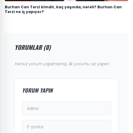
Burhan Can Terzi kimdir, kaç yaşında, nereli? Burhan Can
Terzi ne iş yapıyor?
YORUMLAR (0)
Henüz yorum yapılmamış. İlk yorumu siz yapın!
YORUM YAPIN