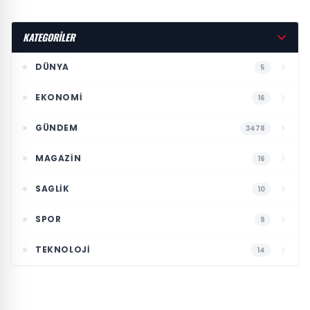
KATEGORİLER
DÜNYA
5
EKONOMI
16
GÜNDEM
3478
MAGAZIN
16
SAGLIK
10
SPOR
9
TEKNOLOJI
14