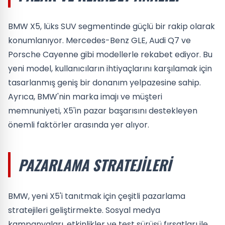
BMW X5, lüks SUV segmentinde güçlü bir rakip olarak
konumlanıyor. Mercedes-Benz GLE, Audi Q7 ve
Porsche Cayenne gibi modellerle rekabet ediyor. Bu
yeni model, kullanıcıların ihtiyaçlarını karşılamak için
tasarlanmış geniş bir donanım yelpazesine sahip.
Ayrıca, BMW'nin marka imajı ve müşteri
memnuniyeti, X5'in pazar başarısını destekleyen
önemli faktörler arasında yer alıyor.
PAZARLAMA STRATEJILERI
BMW, yeni X5'i tanıtmak için çeşitli pazarlama
stratejileri geliştirmekte. Sosyal medya
kampanyaları, etkinlikler ve test sürüşü fırsatları ile