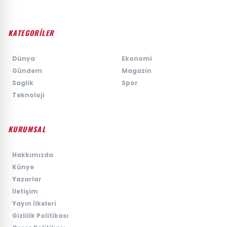
KATEGORİLER
›
Dünya
›
Ekonomi
›
Gündem
›
Magazin
›
Saglik
›
Spor
›
Teknoloji
KURUMSAL
›
Hakkımızda
›
Künye
›
Yazarlar
›
İletişim
›
Yayın İlkeleri
›
Gizlilik Politikası