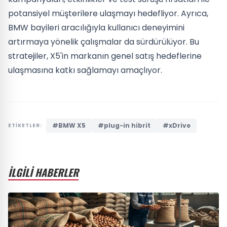
potansiyel müşterilere ulaşmayı hedefliyor. Ayrıca,
BMW bayileri aracılığıyla kullanıcı deneyimini
artırmaya yönelik çalışmalar da sürdürülüyor. Bu
stratejiler, X5'in markanın genel satış hedeflerine
ulaşmasına katkı sağlamayı amaçlıyor.
#BMW X5
#plug-in hibrit
#xDrive
ETİKETLER:
İLGİLİ HABERLER