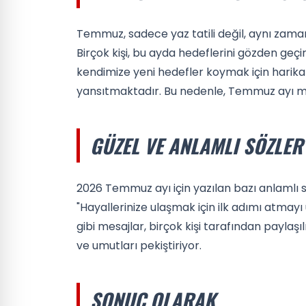
Temmuz, sadece yaz tatili değil, aynı zaman
Birçok kişi, bu ayda hedeflerini gözden geçi
kendimize yeni hedefler koymak için harika b
yansıtmaktadır. Bu nedenle, Temmuz ayı mes
GÜZEL VE ANLAMLI SÖZLER
2026 Temmuz ayı için yazılan bazı anlamlı s
"Hayallerinize ulaşmak için ilk adımı atmay
gibi mesajlar, birçok kişi tarafından paylaşıl
ve umutları pekiştiriyor.
SONUÇ OLARAK