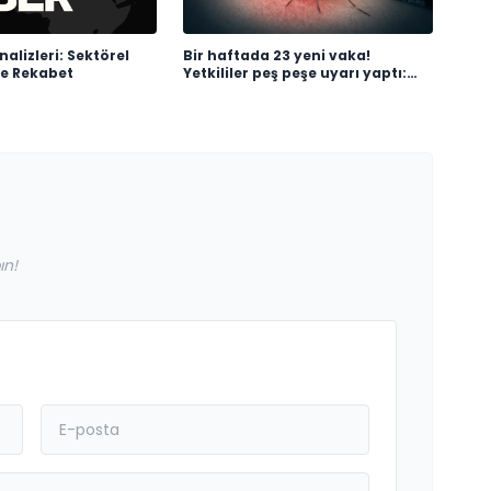
nalizleri: Sektörel
Bir haftada 23 yeni vaka!
ve Rekabet
Yetkililer peş peşe uyarı yaptı:
Riskli bölgeler açıklandı
ın!