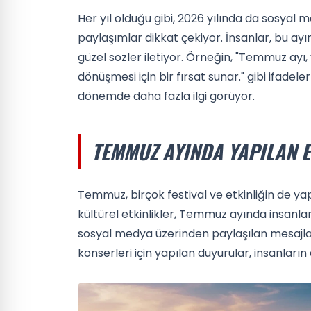
Her yıl olduğu gibi, 2026 yılında da sosyal
paylaşımlar dikkat çekiyor. İnsanlar, bu ayın 
güzel sözler iletiyor. Örneğin, "Temmuz ayı
dönüşmesi için bir fırsat sunar." gibi ifadele
dönemde daha fazla ilgi görüyor.
TEMMUZ AYINDA YAPILAN E
Temmuz, birçok festival ve etkinliğin de yapıl
kültürel etkinlikler, Temmuz ayında insanları
sosyal medya üzerinden paylaşılan mesajlar
konserleri için yapılan duyurular, insanların 