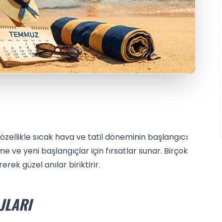
özellikle sıcak hava ve tatil döneminin başlangıcı
nme ve yeni başlangıçlar için fırsatlar sunar. Birçok
erek güzel anılar biriktirir.
JLARI