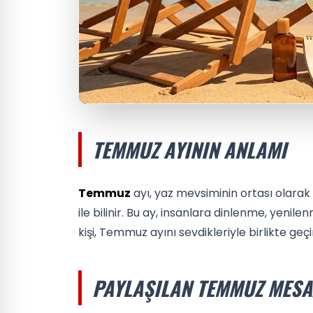
TEMMUZ AYININ ANLAMI
Temmuz
ayı, yaz mevsiminin ortası olarak 
ile bilinir. Bu ay, insanlara dinlenme, yenile
kişi, Temmuz ayını sevdikleriyle birlikte geçir
PAYLAŞILAN TEMMUZ MESA