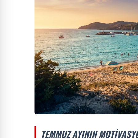
TEMMUZ AYININ MOTIVASY