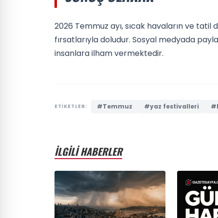
2026 Temmuz ayı, sıcak havaların ve tatil d
fırsatlarıyla doludur. Sosyal medyada payla
insanlara ilham vermektedir.
#Temmuz
#yaz festivalleri
#k
ETİKETLER:
İLGİLİ HABERLER