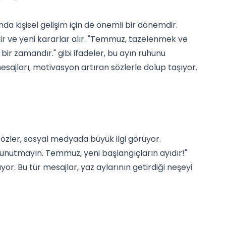
da kişisel gelişim için de önemli bir dönemdir.
rir ve yeni kararlar alır. "Temmuz, tazelenmek ve
ir zamandır." gibi ifadeler, bu ayın ruhunu
ajları, motivasyon artıran sözlerle dolup taşıyor.
özler, sosyal medyada büyük ilgi görüyor.
ı unutmayın. Temmuz, yeni başlangıçların ayıdır!"
ıyor. Bu tür mesajlar, yaz aylarının getirdiği neşeyi