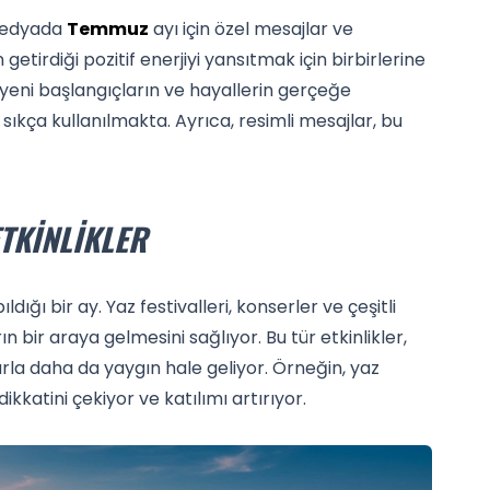
 medyada
Temmuz
ayı için özel mesajlar ve
getirdiği pozitif enerjiyi yansıtmak için birbirlerine
, yeni başlangıçların ve hayallerin gerçeğe
r sıkça kullanılmakta. Ayrıca, resimli mesajlar, bu
TKINLIKLER
dığı bir ay. Yaz festivalleri, konserler ve çeşitli
n bir araya gelmesini sağlıyor. Bu tür etkinlikler,
la daha da yaygın hale geliyor. Örneğin, yaz
dikkatini çekiyor ve katılımı artırıyor.