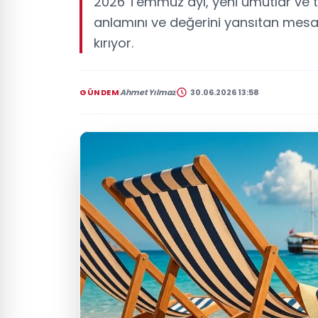
2026 Temmuz ayı, yeni umutlar ve taz
anlamını ve değerini yansıtan mesa
kırıyor.
GÜNDEM
Ahmet Yılmaz
30.06.2026 13:58