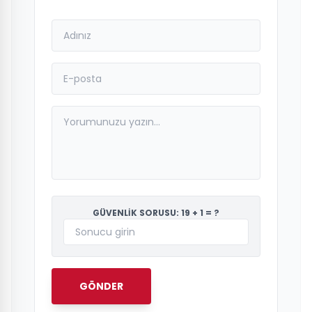
GÜVENLİK SORUSU: 19 + 1 = ?
GÖNDER