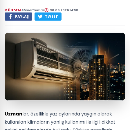
GÜNDEM
Ahmet Yılmaz
30.06.2026 14:58
PAYLAŞ
TWEET
Uzman
lar, özellikle yaz aylarında yaygın olarak
kullanılan klimaların yanlış kullanımı ile ilgili dikkat