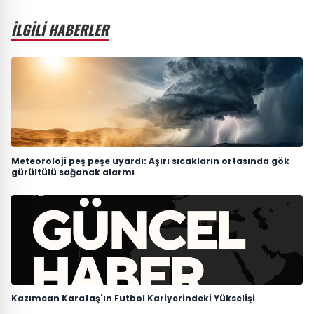
İLGİLİ HABERLER
Meteoroloji peş peşe uyardı: Aşırı sıcakların ortasında gök
gürültülü sağanak alarmı
Kazımcan Karataş'ın Futbol Kariyerindeki Yükselişi