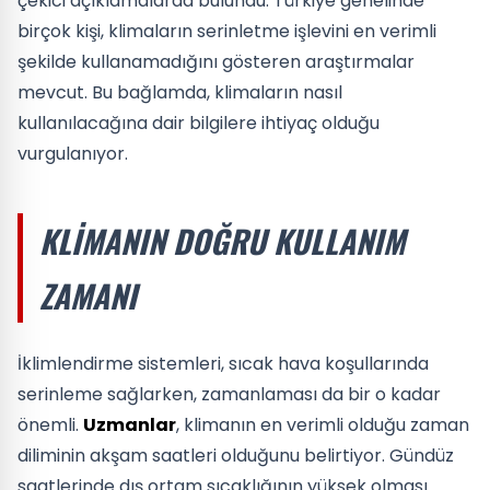
çekici açıklamalarda bulundu. Türkiye genelinde
birçok kişi, klimaların serinletme işlevini en verimli
şekilde kullanamadığını gösteren araştırmalar
mevcut. Bu bağlamda, klimaların nasıl
kullanılacağına dair bilgilere ihtiyaç olduğu
vurgulanıyor.
KLIMANIN DOĞRU KULLANIM
ZAMANI
İklimlendirme sistemleri, sıcak hava koşullarında
serinleme sağlarken, zamanlaması da bir o kadar
önemli.
Uzmanlar
, klimanın en verimli olduğu zaman
diliminin akşam saatleri olduğunu belirtiyor. Gündüz
saatlerinde dış ortam sıcaklığının yüksek olması