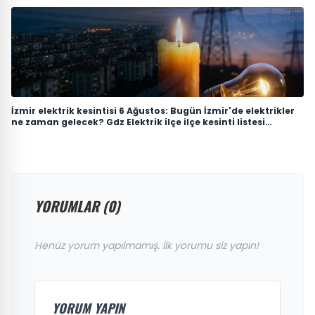
İzmir elektrik kesintisi 6 Ağustos: Bugün İzmir'de elektrikler
ne zaman gelecek? Gdz Elektrik ilçe ilçe kesinti listesi
duyuruldu
YORUMLAR (0)
Henüz yorum yapılmamış. İlk yorumu siz yapın!
YORUM YAPIN