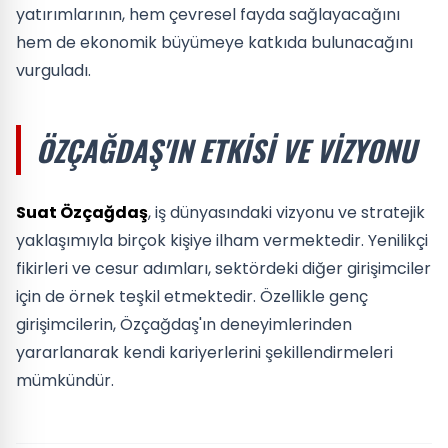
yatırımlarının, hem çevresel fayda sağlayacağını
hem de ekonomik büyümeye katkıda bulunacağını
vurguladı.
ÖZÇAĞDAŞ'IN ETKISI VE VIZYONU
Suat Özçağdaş
, iş dünyasındaki vizyonu ve stratejik
yaklaşımıyla birçok kişiye ilham vermektedir. Yenilikçi
fikirleri ve cesur adımları, sektördeki diğer girişimciler
için de örnek teşkil etmektedir. Özellikle genç
girişimcilerin, Özçağdaş'ın deneyimlerinden
yararlanarak kendi kariyerlerini şekillendirmeleri
mümkündür.