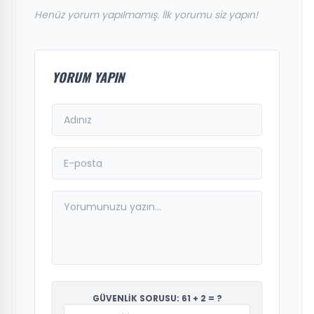
Henüz yorum yapılmamış. İlk yorumu siz yapın!
YORUM YAPIN
GÜVENLİK SORUSU: 61 + 2 = ?