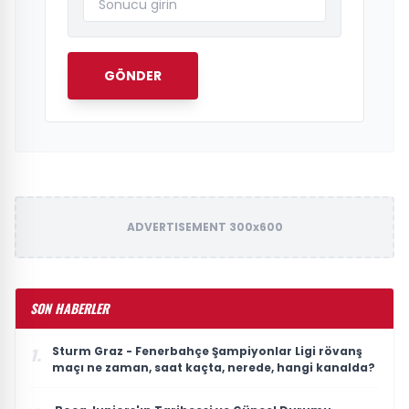
GÖNDER
ADVERTISEMENT 300x600
SON HABERLER
Sturm Graz - Fenerbahçe Şampiyonlar Ligi rövanş
1.
maçı ne zaman, saat kaçta, nerede, hangi kanalda?