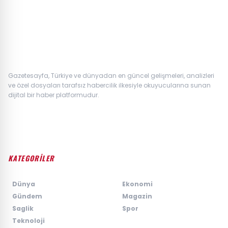
Gazetesayfa, Türkiye ve dünyadan en güncel gelişmeleri, analizleri
ve özel dosyaları tarafsız habercilik ilkesiyle okuyucularına sunan
dijital bir haber platformudur.
KATEGORİLER
›
Dünya
›
Ekonomi
›
Gündem
›
Magazin
›
Saglik
›
Spor
›
Teknoloji