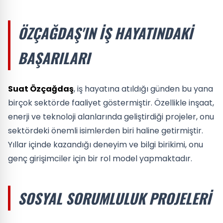
ÖZÇAĞDAŞ'IN İŞ HAYATINDAKI
BAŞARILARI
Suat Özçağdaş
, iş hayatına atıldığı günden bu yana
birçok sektörde faaliyet göstermiştir. Özellikle inşaat,
enerji ve teknoloji alanlarında geliştirdiği projeler, onu
sektördeki önemli isimlerden biri haline getirmiştir.
Yıllar içinde kazandığı deneyim ve bilgi birikimi, onu
genç girişimciler için bir rol model yapmaktadır.
SOSYAL SORUMLULUK PROJELERI