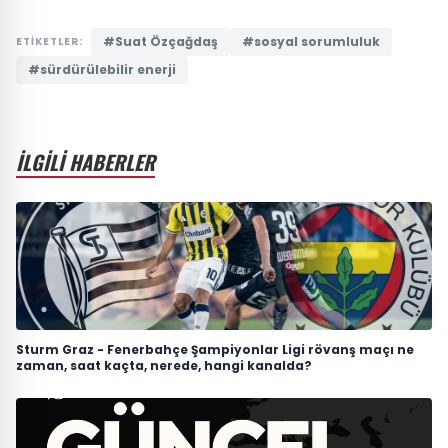
#Suat Özçağdaş
#sosyal sorumluluk
ETİKETLER:
#sürdürülebilir enerji
İLGİLİ HABERLER
Sturm Graz - Fenerbahçe Şampiyonlar Ligi rövanş maçı ne
zaman, saat kaçta, nerede, hangi kanalda?