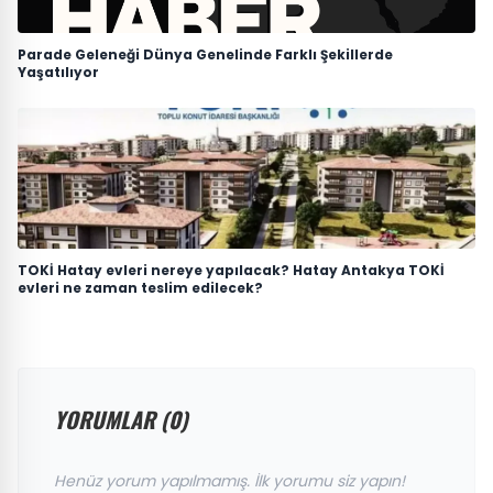
Parade Geleneği Dünya Genelinde Farklı Şekillerde
Yaşatılıyor
TOKİ Hatay evleri nereye yapılacak? Hatay Antakya TOKİ
evleri ne zaman teslim edilecek?
YORUMLAR (0)
Henüz yorum yapılmamış. İlk yorumu siz yapın!