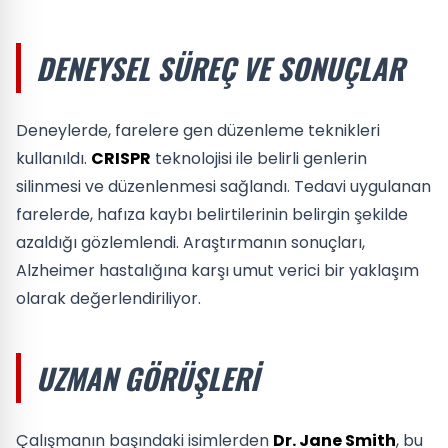
DENEYSEL SÜREÇ VE SONUÇLAR
Deneylerde, farelere gen düzenleme teknikleri
kullanıldı.
CRISPR
teknolojisi ile belirli genlerin
silinmesi ve düzenlenmesi sağlandı. Tedavi uygulanan
farelerde, hafıza kaybı belirtilerinin belirgin şekilde
azaldığı gözlemlendi. Araştırmanın sonuçları,
Alzheimer hastalığına karşı umut verici bir yaklaşım
olarak değerlendiriliyor.
UZMAN GÖRÜŞLERI
Çalışmanın başındaki isimlerden
Dr. Jane Smith
, bu