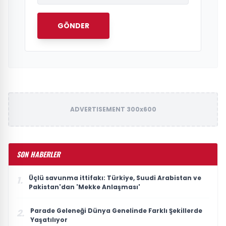
GÖNDER
ADVERTISEMENT 300x600
SON HABERLER
Üçlü savunma ittifakı: Türkiye, Suudi Arabistan ve
1.
Pakistan'dan 'Mekke Anlaşması'
Parade Geleneği Dünya Genelinde Farklı Şekillerde
2.
Yaşatılıyor