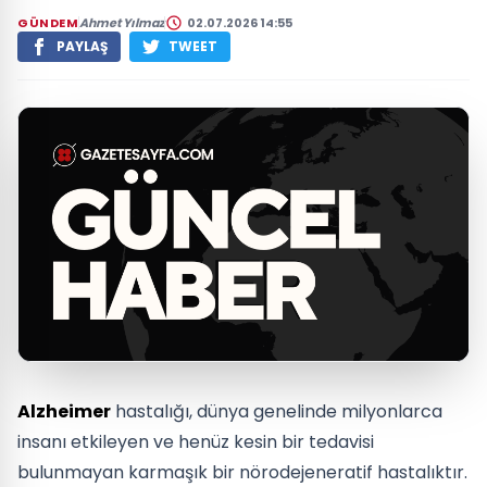
GÜNDEM
Ahmet Yılmaz
02.07.2026 14:55
PAYLAŞ
TWEET
Alzheimer
hastalığı, dünya genelinde milyonlarca
insanı etkileyen ve henüz kesin bir tedavisi
bulunmayan karmaşık bir nörodejeneratif hastalıktır.