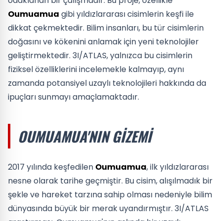
odaklanan bir çalışmadır. Bu proje, özellikle
Oumuamua
gibi yıldızlararası cisimlerin keşfi ile
dikkat çekmektedir. Bilim insanları, bu tür cisimlerin
doğasını ve kökenini anlamak için yeni teknolojiler
geliştirmektedir. 3I/ATLAS, yalnızca bu cisimlerin
fiziksel özelliklerini incelemekle kalmayıp, aynı
zamanda potansiyel uzaylı teknolojileri hakkında da
ipuçları sunmayı amaçlamaktadır.
OUMUAMUA'NIN GIZEMI
2017 yılında keşfedilen
Oumuamua
, ilk yıldızlararası
nesne olarak tarihe geçmiştir. Bu cisim, alışılmadık bir
şekle ve hareket tarzına sahip olması nedeniyle bilim
dünyasında büyük bir merak uyandırmıştır. 3I/ATLAS