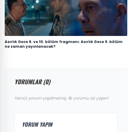
Asırlık Gece 9. ve 10. bölüm fragmanı: Asırlık Gece 9. bölüm
ne zaman yayınlanacak?
YORUMLAR (0)
Henüz yorum yapılmamış. İlk yorumu siz yapın!
YORUM YAPIN