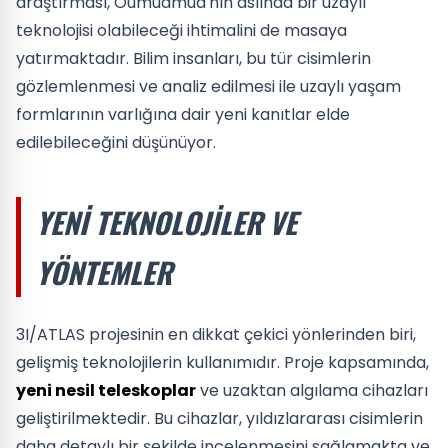
araştırması, Oumuamua'nın aslında bir uzaylı
teknolojisi olabileceği ihtimalini de masaya
yatırmaktadır. Bilim insanları, bu tür cisimlerin
gözlemlenmesi ve analiz edilmesi ile uzaylı yaşam
formlarının varlığına dair yeni kanıtlar elde
edilebileceğini düşünüyor.
YENI TEKNOLOJILER VE
YÖNTEMLER
3I/ATLAS projesinin en dikkat çekici yönlerinden biri,
gelişmiş teknolojilerin kullanımıdır. Proje kapsamında,
yeni nesil teleskoplar
ve uzaktan algılama cihazları
geliştirilmektedir. Bu cihazlar, yıldızlararası cisimlerin
daha detaylı bir şekilde incelenmesini sağlamakta ve