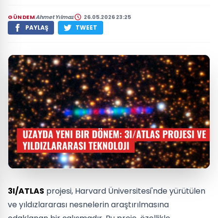
GÜNDEM
Ahmet Yılmaz
26.05.2026 23:25
PAYLAŞ
TWEET
3I/ATLAS
projesi, Harvard Üniversitesi'nde yürütülen
ve yıldızlararası nesnelerin araştırılmasına