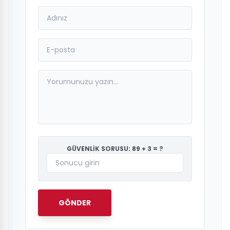
GÜVENLİK SORUSU: 89 + 3 = ?
GÖNDER