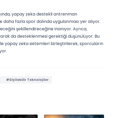
asında, yapay zeka destekli antrenman
ve daha fazla spor dalında uygulanması yer alıyor.
eleceğini şekillendireceğine inanıyor. Ayrıca,
l olarak da desteklenmesi gerektiği düşünülüyor. Bu
 yapay zeka sistemleri birleştirilerek, sporcuların
yor.
#Giyilebilir Teknolojiler