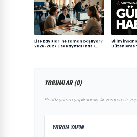
Lise kayıtları ne zaman başlıyor?
Bilim İnsanl
2026-2027 Lise kayıtları nasıl
Düzenleme Y
yapılacak?
YORUMLAR (0)
Henüz yorum yapılmamış. İlk yorumu siz yap
YORUM YAPIN