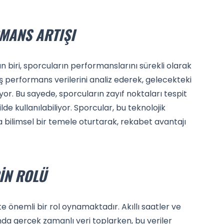
RMANS ARTIŞI
n biri, sporcuların performanslarını sürekli olarak
ş performans verilerini analiz ederek, gelecekteki
r. Bu sayede, sporcuların zayıf noktaları tespit
ilde kullanılabiliyor. Sporcular, bu teknolojik
bilimsel bir temele oturtarak, rekabet avantajı
RIN ROLÜ
eçte önemli bir rol oynamaktadır. Akıllı saatler ve
ında gerçek zamanlı veri toplarken, bu veriler