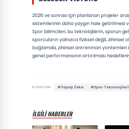
2026 ve sonrası için planlanan projeler ar
sistemlerinin daha yaygın hale getirilmesi 
Spor bilimcileri, bu teknolojilerin, sporun g
sporcuların yalnızca fiziksel değil, zihinse
bağlamda, zihinsel antrenman yöntemleri ile
genel performansının artırılması hedefleni
#Yapay Zeka
#Spor Teknolojileri
ETİKETLER:
İLGİLİ HABERLER