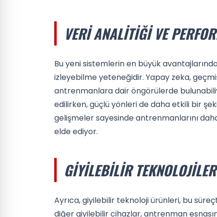
VERI ANALITIĞI VE PERFO
Bu yeni sistemlerin en büyük avantajlarında
izleyebilme yeteneğidir. Yapay zeka, geçmi
antrenmanlara dair öngörülerde bulunabiliyo
edilirken, güçlü yönleri de daha etkili bir şek
gelişmeler sayesinde antrenmanlarını daha 
elde ediyor.
GIYILEBILIR TEKNOLOJILE
Ayrıca, giyilebilir teknoloji ürünleri, bu sür
diğer giyilebilir cihazlar, antrenman esnas