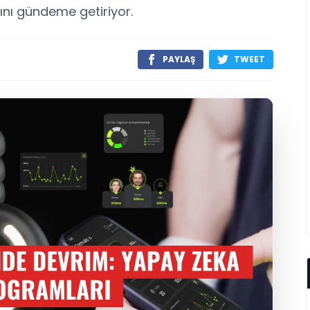
nı gündeme getiriyor.
PAYLAŞ
TWEET