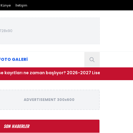
Künye
İletişim
728x90
FOTO GALERİ
ları ne zaman başlıyor? 2026-2027 Lise kayıtları nasıl yapılaca
ADVERTISEMENT 300x600
SON HABERLER