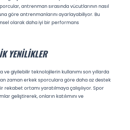
porcular, antrenman sırasında vücutlarının nasıl
 buna göre antrenmanlarını ayarlayabiliyor. Bu
nsel olarak daha iyi bir performans
K YENILIKLER
ve giyilebilir teknolojilerin kullanımı son yıllarda
aman zaman erkek sporculara göre daha az destek
bir rekabet ortamı yaratılmaya çalışılıyor. Spor
mlar geliştirerek, onların katılımını ve