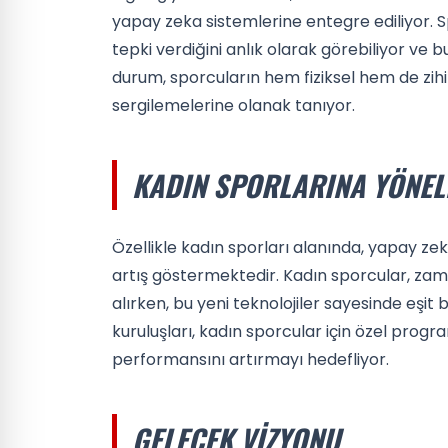
yapay zeka sistemlerine entegre ediliyor. S
tepki verdiğini anlık olarak görebiliyor ve
durum, sporcuların hem fiziksel hem de zihi
sergilemelerine olanak tanıyor.
KADIN SPORLARINA YÖNELI
Özellikle kadın sporları alanında, yapay zeka 
artış göstermektedir. Kadın sporcular, z
alırken, bu yeni teknolojiler sayesinde eşit 
kuruluşları, kadın sporcular için özel progra
performansını artırmayı hedefliyor.
GELECEK VIZYONU