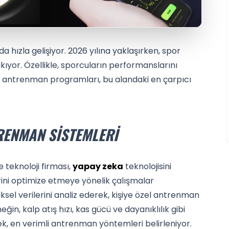
rda hızla gelişiyor. 2026 yılına yaklaşırken, spor
ıkıyor. Özellikle, sporcuların performanslarını
lı antrenman programları, bu alandaki en çarpıcı
RENMAN SISTEMLERI
teknoloji firması,
yapay zeka
teknolojisini
ini optimize etmeye yönelik çalışmalar
iksel verilerini analiz ederek, kişiye özel antrenman
n, kalp atış hızı, kas gücü ve dayanıklılık gibi
rek, en verimli antrenman yöntemleri belirleniyor.