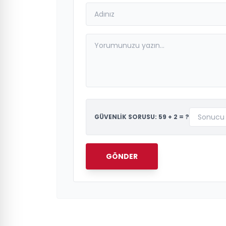
GÜVENLİK SORUSU: 59 + 2 = ?
GÖNDER