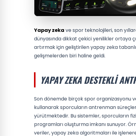
Yapay zeka
ve spor teknolojileri, son yılla
dünyasında dikkat çekici yenilikler ortaya ç
artırmak için geliştirilen yapay zeka taban
gelişmelerden biri haline geldi.
YAPAY ZEKA DESTEKLI ANT
Son dönemde birçok spor organizasyonu ve 
kullanarak sporcuların antrenman süreçler
yürütmektedir. Bu sistemler, sporcuların fiz
programları oluşturma imkanı sunuyor. Örneği
veriler, yapay zeka algoritmaları ile işlene