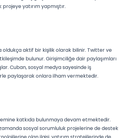
k projeye yatırım yapmıştır.
ukça aktif bir kişilik olarak bilinir. Twitter ve
tkileşimde bulunur. Girişimciliğe dair paylaşımları
ağlar. Cuban, sosyal medya sayesinde iş
erle paylaşarak onlara ilham vermektedir.
sistemine katkıda bulunmaya devam etmektedir.
 zamanda sosyal sorumluluk projelerine de destek
ojilerine olan ilgisi, yatırım stratejilerinde de