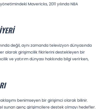
 yönetimindeki Mavericks, 2011 yılında NBA
IYERI
nında değil, aynı zamanda televizyon dünyasında
r alarak girişimcilik fikirlerini destekleyen bir
cilik ve yatırım dünyası hakkında bilgi verirken,
RI
aklaşımı benimseyen bir girişimci olarak bilinir.
yel sunan genç girişimcilere destek olmayı hedefler.