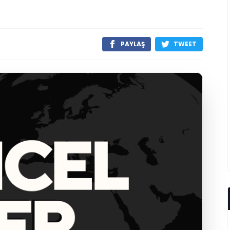
PAYLAŞ
TWEET