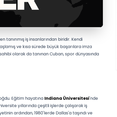
n tanınmış iş insanlarından biridir. Kendi
 başlamış ve kısa sürede büyük başarılara imza
sahibi olarak da tanınan Cuban, spor dünyasında
oğdu. Eğitim hayatına
Indiana Üniversitesi
'nde
ersite yıllarında çeşitli işlerde çalışarak iş
tinin ardından, 1980'lerde Dallas'a taşındı ve