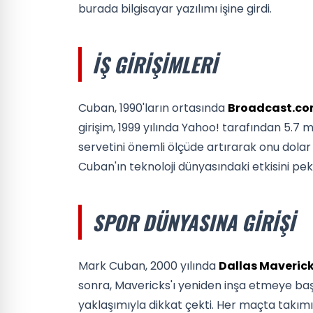
burada bilgisayar yazılımı işine girdi.
İŞ GIRIŞIMLERI
Cuban, 1990'ların ortasında
Broadcast.c
girişim, 1999 yılında Yahoo! tarafından 5.7 m
servetini önemli ölçüde artırarak onu dolar
Cuban'ın teknoloji dünyasındaki etkisini peki
SPOR DÜNYASINA GIRIŞI
Mark Cuban, 2000 yılında
Dallas Maveric
sonra, Mavericks'ı yeniden inşa etmeye başl
yaklaşımıyla dikkat çekti. Her maçta takımı