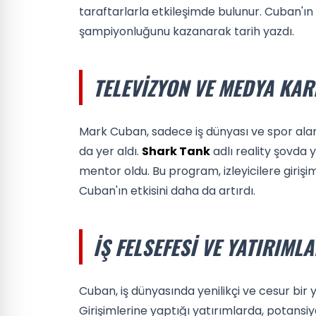
taraftarlarla etkileşimde bulunur. Cuban'ın
şampiyonluğunu kazanarak tarih yazdı.
TELEVIZYON VE MEDYA KAR
Mark Cuban, sadece iş dünyası ve spor ala
da yer aldı.
Shark Tank
adlı reality şovda ye
mentor oldu. Bu program, izleyicilere girişim
Cuban'ın etkisini daha da artırdı.
İŞ FELSEFESI VE YATIRIMLA
Cuban, iş dünyasında yenilikçi ve cesur bir y
Girişimlerine yaptığı yatırımlarda, potansi