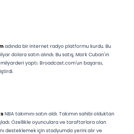
om
adında bir internet radyo platformu kurdu. Bu
ilyar dolara satın alındı. Bu satış, Mark Cuban'ın
 milyarderi yaptı. Broadcast.com'un başarısı,
ştirdi.
ks
NBA takımını satın aldı. Takımın sahibi olduktan
adı. Özellikle oyunculara ve taraftarlara olan
nı desteklemek için stadyumda yerini alır ve