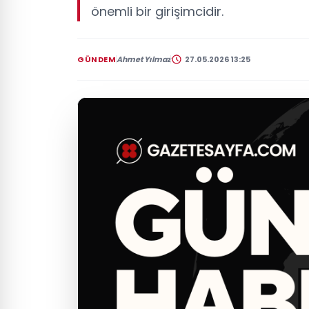
önemli bir girişimcidir.
GÜNDEM
Ahmet Yılmaz
27.05.2026 13:25