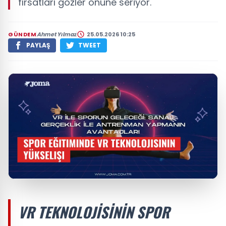
fırsatları gözler önüne seriyor.
GÜNDEM
Ahmet Yılmaz
25.05.2026 10:25
PAYLAŞ
TWEET
VR TEKNOLOJISININ SPOR