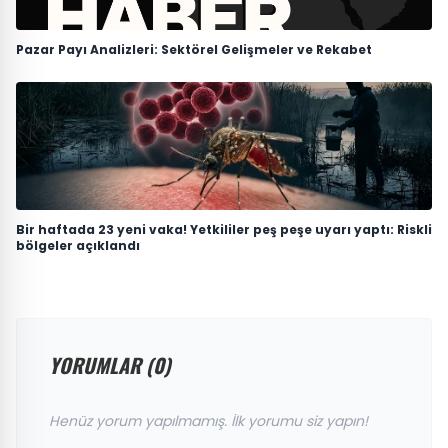
Pazar Payı Analizleri: Sektörel Gelişmeler ve Rekabet
Bir haftada 23 yeni vaka! Yetkililer peş peşe uyarı yaptı: Riskli
bölgeler açıklandı
YORUMLAR (0)
Henüz yorum yapılmamış. İlk yorumu siz yapın!