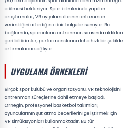
(AI) teknolojilerinin spor alanında daha fazla entegre
edilmesi bekleniyor. Spor bilimlerinde yapılan
araştırmalar, VR uygulamalarının antrenman
verimliliğini artırdığına dair bulgular sunuyor. Bu
bağlamda, sporcuların antrenman sırasında aldıkları
geri bildirimler, performanslarını daha hızlı bir şekilde
artırmalarını sağlıyor.
UYGULAMA ÖRNEKLERI
Birçok spor kulübü ve organizasyonu, VR teknolojisini
antrenman süreçlerine dahil etmeye başladı.
Örneğin, profesyonel basketbol takımları,
oyuncularının şut atma becerilerini geliştirmek için
VR simülasyonları kullanmaktadır. Bu tür