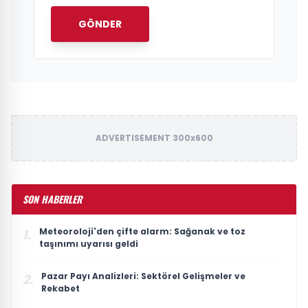
GÖNDER
ADVERTISEMENT 300x600
SON HABERLER
Meteoroloji'den çifte alarm: Sağanak ve toz
1.
taşınımı uyarısı geldi
Pazar Payı Analizleri: Sektörel Gelişmeler ve
2.
Rekabet