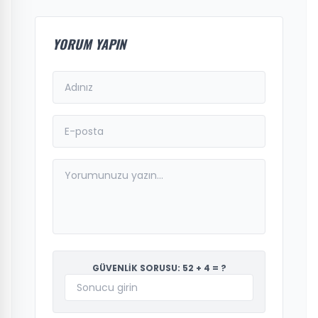
YORUM YAPIN
GÜVENLİK SORUSU: 52 + 4 = ?