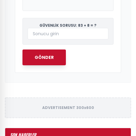
GÜVENLİK SORUSU: 83 + 8 = ?
GÖNDER
ADVERTISEMENT 300x600
SON HABERLER