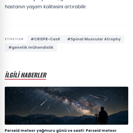
hastanın yaşam kalitesini artırabilir.
#CRISPR-Cas9
#Spinal Muscular Atrophy
ETİKETLER:
#genetik mühendislik
İLGİLİ HABERLER
Perseid meteor yağmuru günü ve saati: Perseid meteor