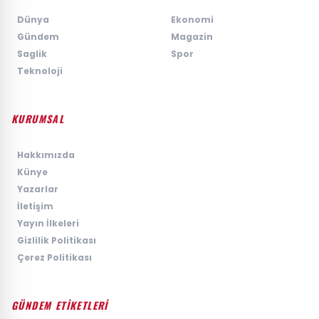
›
Dünya
›
Ekonomi
›
Gündem
›
Magazin
›
Saglik
›
Spor
›
Teknoloji
KURUMSAL
›
Hakkımızda
›
Künye
›
Yazarlar
›
İletişim
›
Yayın İlkeleri
›
Gizlilik Politikası
›
Çerez Politikası
GÜNDEM ETİKETLERİ