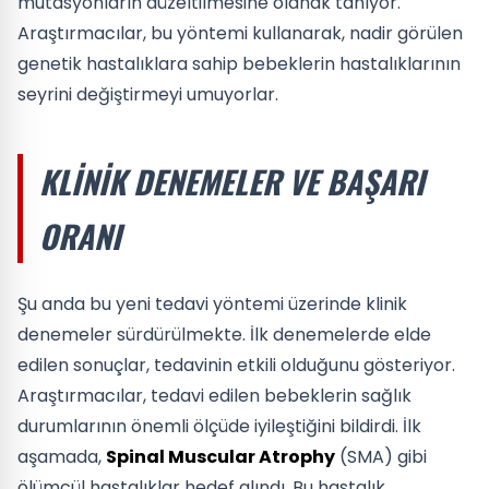
mutasyonların düzeltilmesine olanak tanıyor.
Araştırmacılar, bu yöntemi kullanarak, nadir görülen
genetik hastalıklara sahip bebeklerin hastalıklarının
seyrini değiştirmeyi umuyorlar.
KLINIK DENEMELER VE BAŞARI
ORANI
Şu anda bu yeni tedavi yöntemi üzerinde klinik
denemeler sürdürülmekte. İlk denemelerde elde
edilen sonuçlar, tedavinin etkili olduğunu gösteriyor.
Araştırmacılar, tedavi edilen bebeklerin sağlık
durumlarının önemli ölçüde iyileştiğini bildirdi. İlk
aşamada,
Spinal Muscular Atrophy
(SMA) gibi
ölümcül hastalıklar hedef alındı. Bu hastalık,