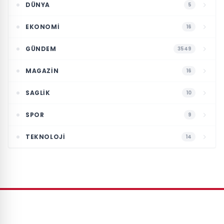
DÜNYA
5
EKONOMI
16
GÜNDEM
3549
MAGAZIN
16
SAGLIK
10
SPOR
9
TEKNOLOJI
14