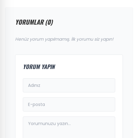
YORUMLAR (0)
Henüz yorum yapılmamış. İlk yorumu siz yapın!
YORUM YAPIN